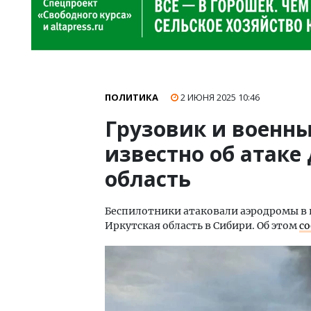
ПОЛИТИКА
2 ИЮНЯ 2025
10:46
Грузовик и военн
известно об атаке
область
Беспилотники атаковали аэродромы в п
Иркутская область в Сибири. Об этом
с