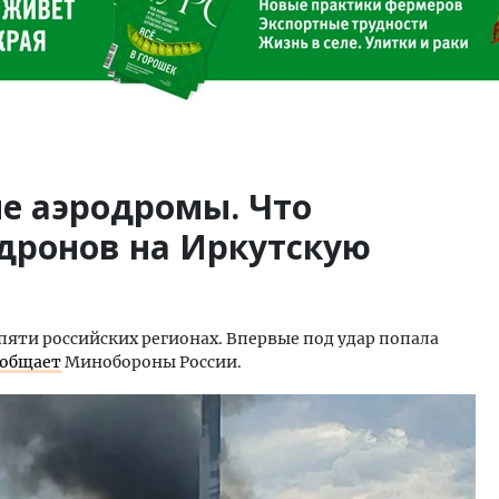
ые аэродромы. Что
 дронов на Иркутскую
яти российских регионах. Впервые под удар попала
ообщает
Минобороны России.