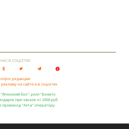
 НАС В СОЦСЕТЯХ
вопрос редакции
 рекламу на сайте и в соцсетях
 "Японский бох": ролл "Бонито
подарок при заказе от 2000 руб.
е промокод "Алта" оператору.