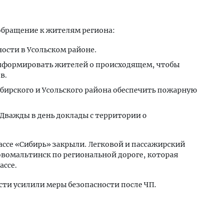
 обращение к жителям региона:
сти в Усольском районе.
информировать жителей о происходящем, чтобы
в.
бирского и Усольского района обеспечить пожарную
Дважды в день доклады с территории о
ассе «Сибирь» закрыли. Легковой и пассажирский
овомальтинск по региональной дороге, которая
ассе.
сти усилили меры безопасности после ЧП.