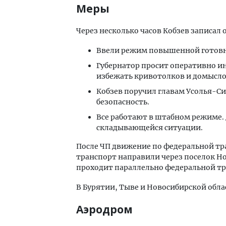
Меры
Через несколько часов Кобзев записал
Ввели режим повышенной готовно
Губернатор просит оперативно 
избежать кривотолков и домысло
Кобзев поручил главам Усолья-Си
безопасность.
Все работают в штабном режиме. 
складывающейся ситуации.
После ЧП движение по федеральной тр
транспорт направили через поселок Н
проходит параллельно федеральной тр
В Бурятии, Тыве и Новосибирской обла
Аэродром