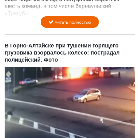
шесть команд, в том числе барнаульский
«Трегуб».
Читать полностью
В Горно-Алтайске при тушении горящего
грузовика взорвалось колесо: пострадал
полицейский. Фото