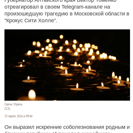
отреагировал в своем Telegram-канале на
произошедшую трагедию в Московской области в
"Крокус Сити Холле".
Свеча. Утраты.
ССО.
23 марта 2024 в 09:44
Он выразил искренние соболезнования родным и