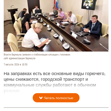
Власти Барнаула заявили о стабилизации ситуации с топливом
сайт администрации Барнаула
7 августа 2026 в 18:30
На заправках есть все основные виды горючего,
цены снижаются, городской транспорт и
коммунальные службы работают в обычном
режиме.
Читать полностью