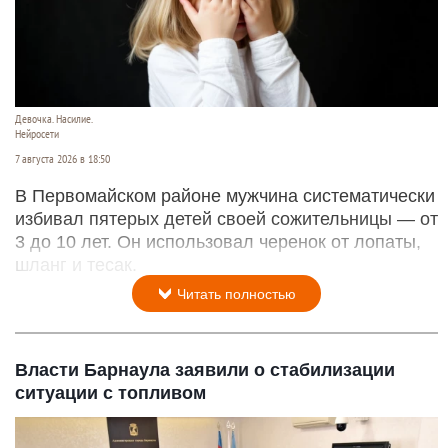
Девочка. Насилие.
Нейросети
7 августа 2026 в 18:50
В Первомайском районе мужчина систематически
избивал пятерых детей своей сожительницы — от
3 до 10 лет. Он использовал черенок от лопаты,
шланг и тесак.
Читать полностью
Власти Барнаула заявили о стабилизации
ситуации с топливом