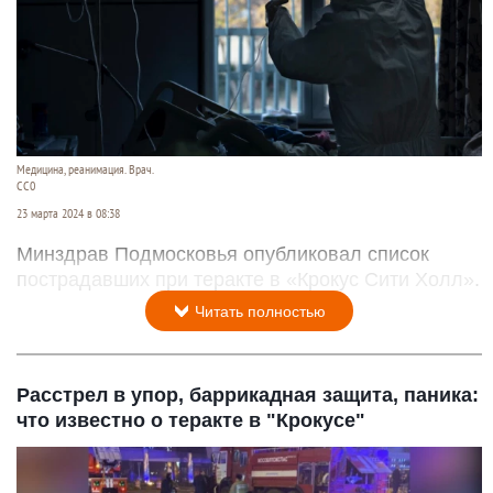
Медицина, реанимация. Врач.
CC0
23 марта 2024 в 08:38
Минздрав Подмосковья опубликовал список
пострадавших при теракте в «Крокус Сити Холл».
Читать полностью
Расстрел в упор, баррикадная защита, паника:
что известно о теракте в "Крокусе"