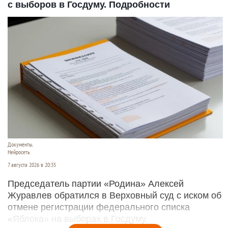
с выборов в Госдуму. Подробности
Документы.
Нейросеть
7 августа 2026 в 20:35
Председатель партии «Родина» Алексей
Журавлев обратился в Верховный суд с иском об
отмене регистрации федерального списка
«Яблока» на выборах в Госдуму.