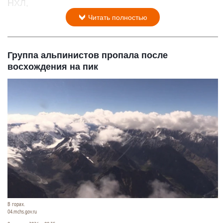
НХЛ,
Читать полностью
Группа альпинистов пропала после
восхождения на пик
В горах.
04.mchs.gov.ru