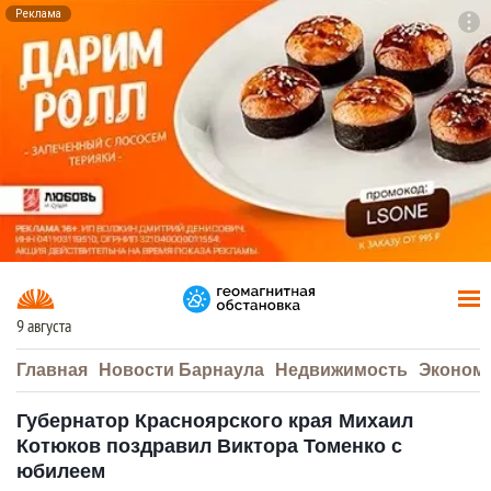
Реклама
To
F7
9 августа
Главная
Новости Барнаула
Недвижимость
Эконом
Губернатор Красноярского края Михаил
Котюков поздравил Виктора Томенко с
юбилеем