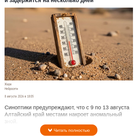
и задержится на несколько дней
Жара
Нейросети
8 августа 2026 в 18:05
Синоптики предупреждают, что с 9 по 13 августа
Алтайский край местами накроет аномальный
зной.
Читать полностью