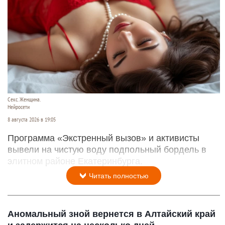
Секс. Женщина.
Нейросети
8 августа 2026 в 19:05
Программа «Экстренный вызов» и активисты
вывели на чистую воду подпольный бордель в
элитном районе Екатеринбурга.
Читать полностью
Аномальный зной вернется в Алтайский край