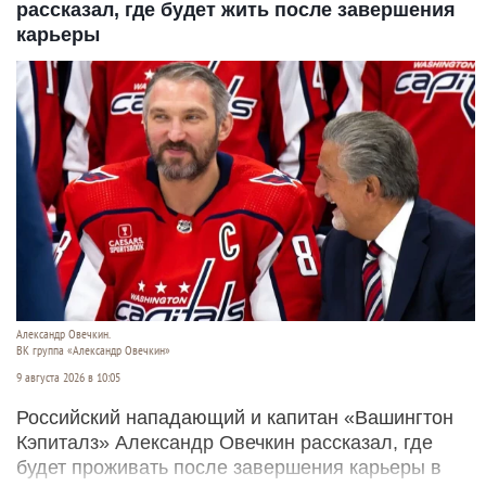
рассказал, где будет жить после завершения
карьеры
Александр Овечкин.
ВК группа «Александр Овечкин»
9 августа 2026 в 10:05
Российский нападающий и капитан «Вашингтон
Кэпиталз» Александр Овечкин рассказал, где
будет проживать после завершения карьеры в