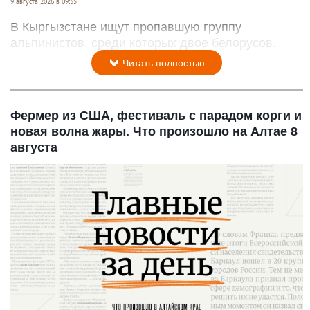
9 августа 2026 в 09:35
В Кыргызстане ищут пропавшую группу
альпинистов, среди которых двое белорусов.
Читать полностью
Фермер из США, фестиваль с парадом корги и
новая волна жары. Что произошло на Алтае 8
августа