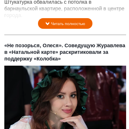
Штукатурка обвалилась с потолка в
барнаульской квартире, расположенной в центре
города.
Читать полностью
«Не позорься, Олеся». Соведущую Журавлева
в «Натальной карте» раскритиковали за
поддержку «Колобка»