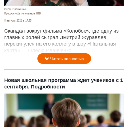
Олеся Иванченко.
Пресс-служба телеканала НТВ.
8 августа 2026 в 17:35
Скандал вокруг фильма «Колобок», где одну из
главных ролей сыграл Дмитрий Журавлев,
перекинулся на его коллегу в шоу «Натальная
карта» — Олесю Иванченко.
Читать полностью
Новая школьная программа ждет учеников с 1
сентября. Подробности