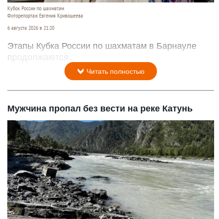
Кубок России по шахматам
Фоторепортаж Евгения Кривошеева
6 августа 2026 в 21:20
Этапы Кубка России по шахматам в Барнауле
продолжаются.
Читать полностью
Мужчина пропал без вести на реке Катунь