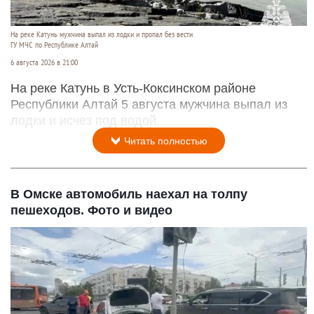
На реке Катунь мужчина выпал из лодки и пропал без вести
ГУ МЧС по Республике Алтай
6 августа 2026 в 21:00
На реке Катунь в Усть-Коксинском районе
Республики Алтай 5 августа мужчина выпал из
лодки и исчез под водой.
Читать полностью
В Омске автомобиль наехал на толпу
пешеходов. Фото и видео