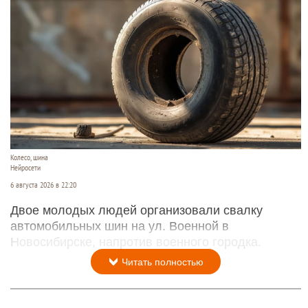
Колесо, шина
Нейросети
6 августа 2026 в 22:20
Двое молодых людей организовали свалку
автомобильных шин на ул. Военной в
Новосибирске, напротив военного городка.
Читать полностью