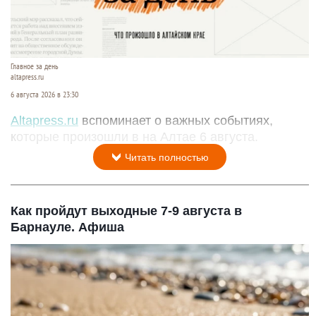
Главное за день
altapress.ru
6 августа 2026 в 23:30
Altapress.ru
вспоминает о важных событиях,
которые произошли в на Алтае 6 августа.
Читать полностью
Как пройдут выходные 7-9 августа в
Барнауле. Афиша