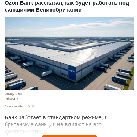
Ozon Банк рассказал, как будет работать под
санкциями Великобритании
Склады. Озон.
Нейросети
6 августа 2026 в 22:00
Банк работает в стандартном режиме, и
британские санкции не влияют на его
деятельность.