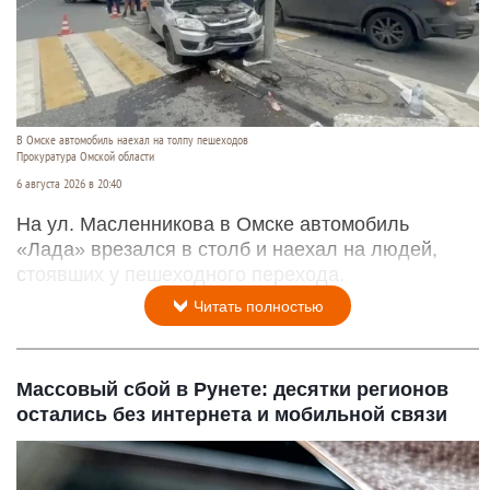
В Омске автомобиль наехал на толпу пешеходов
Прокуратура Омской области
6 августа 2026 в 20:40
На ул. Масленникова в Омске автомобиль
«Лада» врезался в столб и наехал на людей,
стоявших у пешеходного перехода.
Читать полностью
Массовый сбой в Рунете: десятки регионов
остались без интернета и мобильной связи