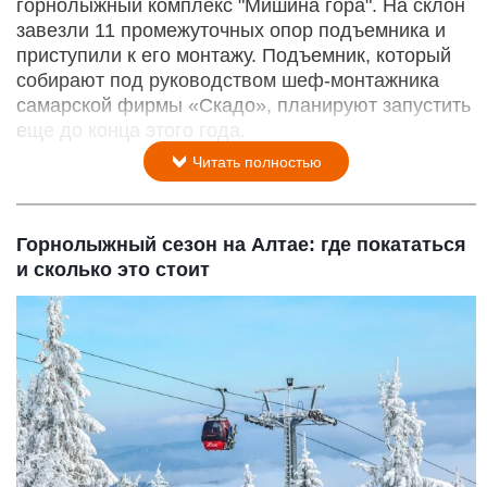
горнолыжный комплекс "Мишина гора". На склон
завезли 11 промежуточных опор подъемника и
приступили к его монтажу. Подъемник, который
собирают под руководством шеф-монтажника
самарской фирмы «Скадо», планируют запустить
еще до конца этого года.
Читать полностью
Горнолыжный сезон на Алтае: где покататься
и сколько это стоит