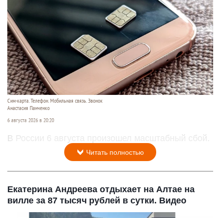
Сим-карта. Телефон. Мобильная связь. Звонок
Анастасия Панченко
6 августа 2026 в 20:20
В России 6 августа произошел масштабный сбой.
Читать полностью
Екатерина Андреева отдыхает на Алтае на
вилле за 87 тысяч рублей в сутки. Видео