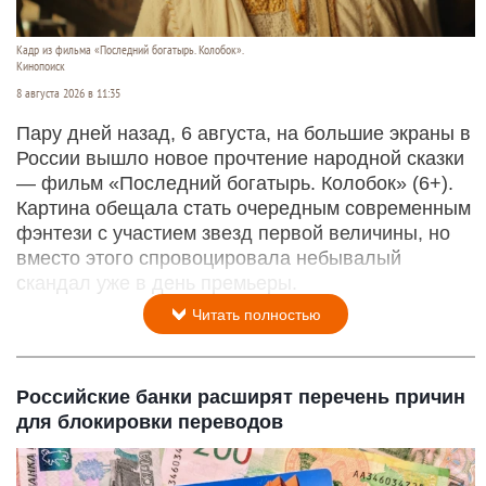
Кадр из фильма «Последний богатырь. Колобок».
Кинопоиск
8 августа 2026 в 11:35
Пару дней назад, 6 августа, на большие экраны в
России вышло новое прочтение народной сказки
— фильм «Последний богатырь. Колобок» (6+).
Картина обещала стать очередным современным
фэнтези с участием звезд первой величины, но
вместо этого спровоцировала небывалый
скандал уже в день премьеры.
Читать полностью
Российские банки расширят перечень причин
для блокировки переводов