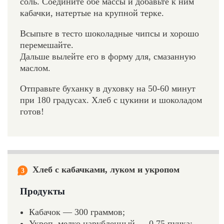
соль. Соедините обе массы и добавьте к ним
кабачки, натертые на крупной терке.
Всыпьте в тесто шоколадные чипсы и хорошо
перемешайте.
Дальше вылейте его в форму для, смазанную
маслом.
Отправьте буханку в духовку на 50-60 минут
при 180 градусах. Хлеб с цукини и шоколадом
готов!
Хлеб с кабачками, луком и укропом
3
Продукты
Кабачок — 300 граммов;
Укроп, мелко нарубленный — 0,75 пучка;