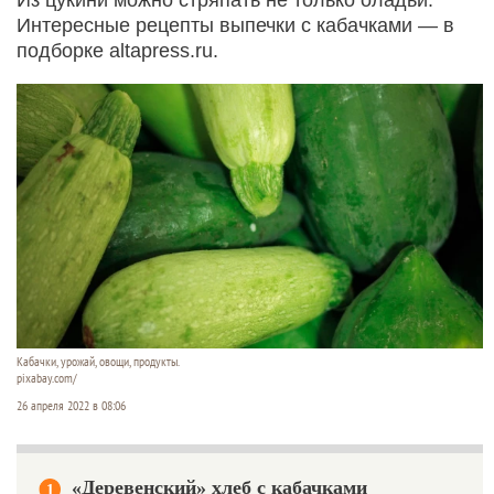
Интересные рецепты выпечки с кабачками — в
подборке altapress.ru.
Кабачки, урожай, овощи, продукты.
pixabay.com/
26 апреля 2022 в 08:06
«Деревенский» хлеб с кабачками
1