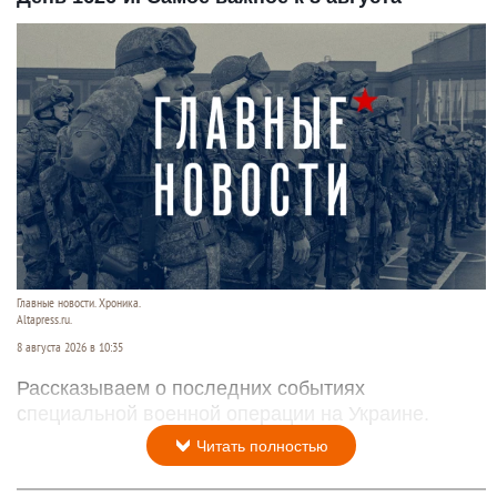
Главные новости. Хроника.
Altapress.ru.
8 августа 2026 в 10:35
Рассказываем о последних событиях
специальной военной операции на Украине.
Читать полностью