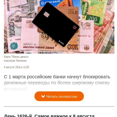
Карта Т-банка, деньги.
Анастасия Панченко
8 августа 2026 в 11:05
С 1 марта российские банки начнут блокировать
денежные переводы по более широкому списку
оснований.
Читать полностью
День 1626-й. Самое важное к 8 августа