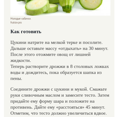
Молодые кабачки.
fruktov.pro
Как готовить
Цукини натрите на мелкой терке и посолите.
Дальше оставьте массу «отдыхать» на 30 минут.
После этого отожмите овощ от лишней
жидкости.
Теперь растворите дрожжи в 8 столовых ложках
воды и дождитесь, пока образуется шапка из
пены.
Соедините дрожжи с цукини и мукой. Смажьте
руки сливочным маслом и замесите тесто. Затем
придайте ему форму шара и положите на
противень. Дайте ему «расстояться» 45 минут.
Отметим, что тесто должно увеличиться вдвое.