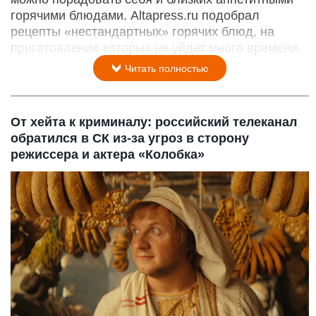
горячими блюдами. Altapress.ru подобрал
рецепты «нестандартных» горячих блюд, на
приготовление которых не уйдет много времени.
Читать полностью
От хейта к криминалу: российский телеканал
обратился в СК из-за угроз в сторону
режиссера и актера «Колобка»