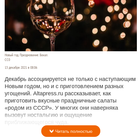
Новый год. Празднование. Бокал.
СС0
13 декабря 2021 в 08:06
Декабрь ассоциируется не только с наступающим
Новым годом, но и с приготовлением разных
угощений. Altapress.ru рассказывает, как
приготовить вкусные праздничные салаты
«родом из СССР». У многих они наверняка
вызовут ностальгию и ощущение
приближающегося чуда.
Читать полностью