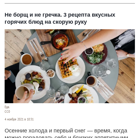
Не борщ и не гречка. 3 рецепта вкусных
горячих блюд на скорую руку
Еда.
СС0
4 ноября 2021 в 10:31
Осенние холода и первый снег — время, когда
можно порадовать себя и близких аппетитными