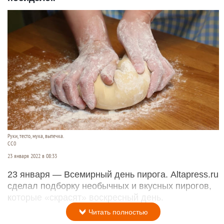
Руки, тесто, мука, выпечка.
СС0
23 января 2022 в 08:33
23 января — Всемирный день пирога. Altapress.ru
сделал подборку необычных и вкусных пирогов,
которые «скрасят» воскресный день.
Читать полностью