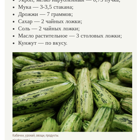
Мука — 3-3,5 стакана;
Дрожжи — 7 граммов;
Сахар — 2 чайных ложки;
Соль — 2 чайных ложки;
Масло растительное — 3 столовых ложки;
Кунжут — по вкусу.
Кабачки, урожай, овощи, продукты.
pixabay.com/