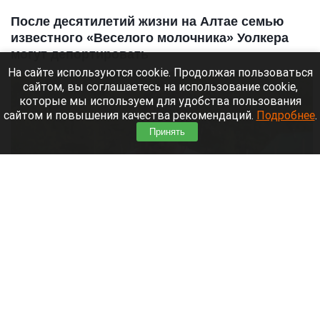
После десятилетий жизни на Алтае семью
известного «Веселого молочника» Уолкера
могут депортировать
На сайте используются cookie. Продолжая пользоваться
сайтом, вы соглашаетесь на использование cookie,
которые мы используем для удобства пользования
сайтом и повышения качества рекомендаций.
Подробнее
.
Принять
На ферме Джастаса Уолкера в Солонешенском районе.
Altapress.ru
8 августа 2026 в 10:05
Российские власти аннулировали вид на