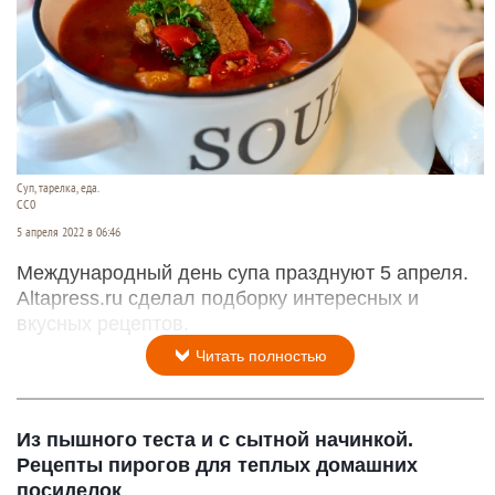
Суп, тарелка, еда.
СС0
5 апреля 2022 в 06:46
Международный день супа празднуют 5 апреля.
Altapress.ru сделал подборку интересных и
вкусных рецептов.
Читать полностью
Из пышного теста и с сытной начинкой.
Рецепты пирогов для теплых домашних
посиделок