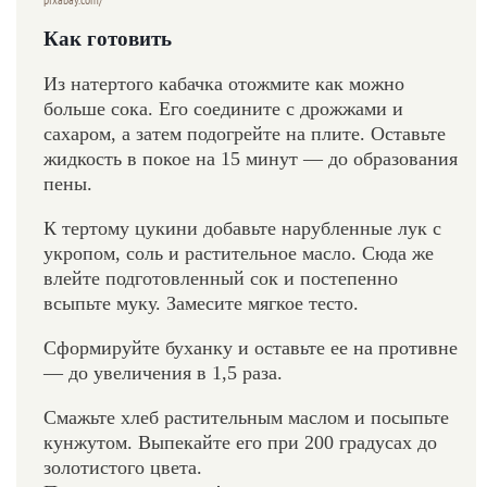
Как готовить
Из натертого кабачка отожмите как можно
больше сока. Его соедините с дрожжами и
сахаром, а затем подогрейте на плите. Оставьте
жидкость в покое на 15 минут — до образования
пены.
К тертому цукини добавьте нарубленные лук с
укропом, соль и растительное масло. Сюда же
влейте подготовленный сок и постепенно
всыпьте муку. Замесите мягкое тесто.
Сформируйте буханку и оставьте ее на противне
— до увеличения в 1,5 раза.
Смажьте хлеб растительным маслом и посыпьте
кунжутом. Выпекайте его при 200 градусах до
золотистого цвета.