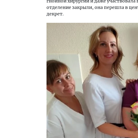
гнойной хирургии и даже участвовала 
отделение закрыли, она перешла в це
декрет.