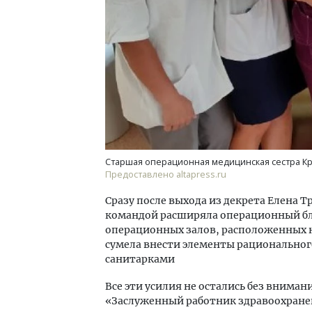
Старшая операционная медицинская сестра Кр
Предоставлено altapress.ru
Сразу после выхода из декрета Елена Т
командой расширяла операционный бл
операционных залов, расположенных н
сумела внести элементы рационально
санитарками
Все эти усилия не остались без вниман
«Заслуженный работник здравоохране