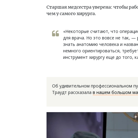
Старшая медсестра уверена: чтобы раб
чем у самого хирурга.
«Некоторые считают, что операци
для врача. Но это вовсе не так, 
знать анатомию человека и назва
немного ориентироваться, требуе
инструмент хирургу еще до того, к
Об удивительном профессиональном пут
Траудт рассказала
в нашем большом ма