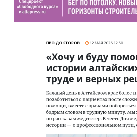
ПРО ДОКТОРОВ
12 МАЯ 2026
12:50
«Хочу и буду помо
истории алтайских
труде и верных р
Каждый день в Алтайском крае более 11
позаботиться о пациентах после слож
помощи, вместе с врачами побороться
бодрым словом в трудную минуту. Мы з
по рассказам медсестер. В честь Дня м
истории — о профессиональном пути, с