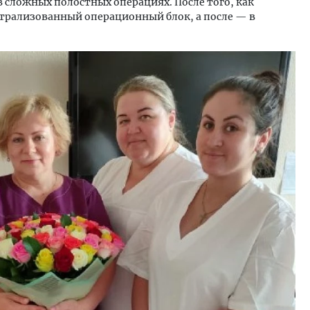
в сложных полостных операциях. После того, как
нтрализованный операционный блок, а после — в