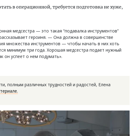
отать в операционной, требуется подготовка не хуже,
онная медсестра — это такая “подавалка инструментов”
— рассказывает героиня. — Она должна в совершенстве
ния множества инструментов — чтобы начать в них хоть
тся минимум три года. Хорошая медсестра подает нужный
ак он успеет о нем подумать».
и, полным различных трудностей и радостей, Елена
териале.