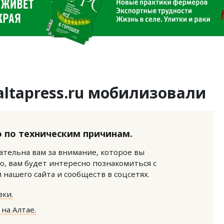
altapress.ru мобилизовали
 по техническим причинам.
нательна вам за внимание, которое вы
о, вам будет интересно познакомиться с
нашего сайта и сообществ в соцсетях.
ки.
на Алтае.