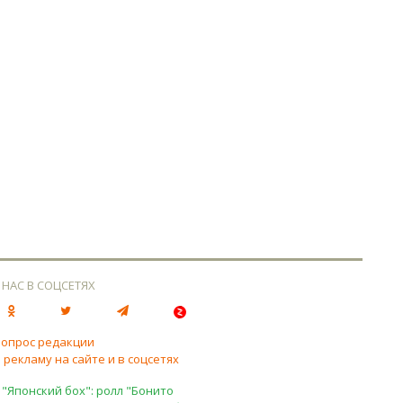
 НАС В СОЦСЕТЯХ
вопрос редакции
 рекламу на сайте и в соцсетях
 "Японский бох": ролл "Бонито