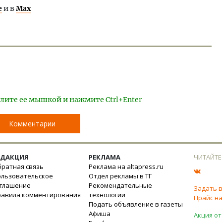
е
и в
Max
лите ее мышкой и нажмите Ctrl+Enter
Комментарии
ЕДАКЦИЯ
РЕКЛАМА
ЧИТАЙТЕ
ратная связь
Реклама на altapress.ru
ользовательское
Отдел рекламы в ТГ
оглашение
Рекомендательные
Задать 
равила комментирования
технологии
Прайс на
Подать объявление в газеты
Афиша
Акция от