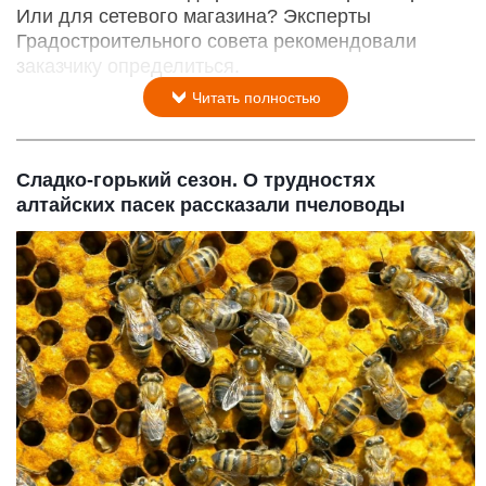
Или для сетевого магазина? Эксперты
Градостроительного совета рекомендовали
заказчику определиться.
Читать полностью
Сладко-горький сезон. О трудностях
алтайских пасек рассказали пчеловоды