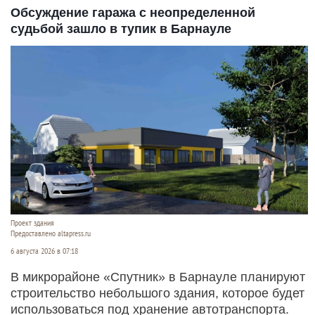
Обсуждение гаража с неопределенной
судьбой зашло в тупик в Барнауле
Проект здания
Предоставлено altapress.ru
6 августа 2026 в 07:18
В микрорайоне «Спутник» в Барнауле планируют
строительство небольшого здания, которое будет
использоваться под хранение автотранспорта.