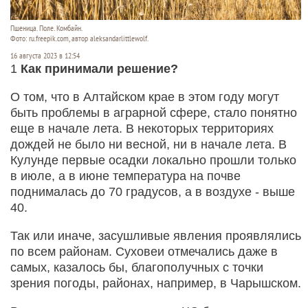
Пшеница. Поле. Комбайн.
Фото: ru.freepik.com, автор aleksandarlittlewolf.
16 августа 2023 в 12:54
1
Как принимали решение?
О том, что в Алтайском крае в этом году могут
быть проблемы в аграрной сфере, стало понятно
еще в начале лета. В некоторых территориях
дождей не было ни весной, ни в начале лета. В
Кулунде первые осадки локально прошли только
в июле, а в июне температура на почве
поднималась до 70 градусов, а в воздухе - выше
40.
Так или иначе, засушливые явления проявлялись
по всем районам. Суховеи отмечались даже в
самых, казалось бы, благополучных с точки
зрения погоды, районах, например, в Чарышском.