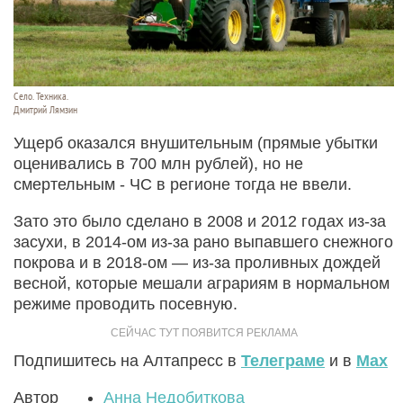
Село. Техника.
Дмитрий Лямзин
Ущерб оказался внушительным (прямые убытки
оценивались в 700 млн рублей), но не
смертельным - ЧС в регионе тогда не ввели.
Зато это было сделано в 2008 и 2012 годах из-за
засухи, в 2014-ом из-за рано выпавшего снежного
покрова и в 2018-ом — из-за проливных дождей
весной, которые мешали аграриям в нормальном
режиме проводить посевную.
Подпишитесь на Алтапресс в
Телеграме
и в
Max
Автор
Анна Недобиткова