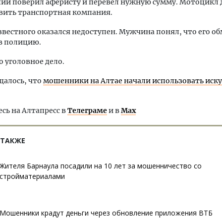
ий поверил аферисту и перевел нужную сумму. Мотоцикл
вить транспортная компания.
вестного оказался недоступен. Мужчина понял, что его об
в полицию.
 уголовное дело.
щалось, что
мошенники на Алтае начали использовать иск
ь на Алтапресс в
Телеграме
и в
Max
 ТАКЖЕ
Жителя Барнаула посадили на 10 лет за мошенничество со
стройматериалами
Мошенники крадут деньги через обновление приложения ВТБ