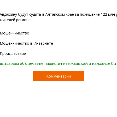
Авдюхину будут судить в Алтайском крае за похищение 122 млн 
жителей региона
Мошенничество
Мошенничество в Интернете
Происшествие
щить нам об опечатке, выделите ее мышкой и нажмите Ctr
Комментарии