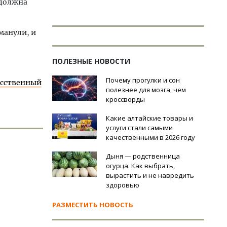
 должна
манули, и
ПОЛЕЗНЫЕ НОВОСТИ
Почему прогулки и сон
усственный
полезнее для мозга, чем
кроссворды
Какие алтайские товары и
услуги стали самыми
качественными в 2026 году
Дыня — родственница
огурца. Как выбрать,
вырастить и не навредить
здоровью
РАЗМЕСТИТЬ НОВОСТЬ