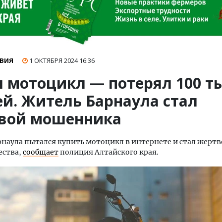
ВИЯ
1 ОКТЯБРЯ 2024
16:36
л мотоцикл — потерял 100 ты
ей. Житель Барнаула стал
вой мошенника
наула пытался купить мотоцикл в интернете и стал жерт
ства,
сообщает
полиция Алтайского края.