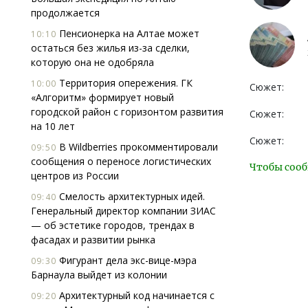
продолжается
Пенсионерка на Алтае может
10:10
остаться без жилья из-за сделки,
которую она не одобряла
Территория опережения. ГК
10:00
Сюжет:
«Алгоритм» формирует новый
городской район с горизонтом развития
Сюжет:
на 10 лет
Сюжет:
В Wildberries прокомментировали
09:50
сообщения о переносе логистических
Чтобы сооб
центров из России
Смелость архитектурных идей.
09:40
Генеральный директор компании ЗИАС
— об эстетике городов, трендах в
фасадах и развитии рынка
Фигурант дела экс-вице-мэра
09:30
Барнаула выйдет из колонии
Архитектурный код начинается с
09:20