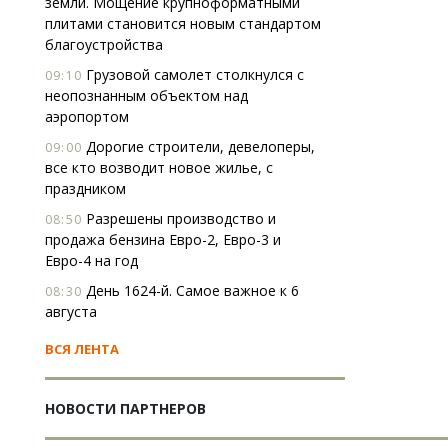
земли. Мощение крупноформатными
плитами становится новым стандартом
благоустройства
Грузовой самолет столкнулся с
09:10
неопознанным объектом над
аэропортом
Дорогие строители, девелоперы,
09:00
все кто возводит новое жилье, с
праздником
Разрешены производство и
08:50
продажа бензина Евро-2, Евро-3 и
Евро-4 на год
День 1624-й. Самое важное к 6
08:30
августа
ВСЯ ЛЕНТА
НОВОСТИ ПАРТНЕРОВ