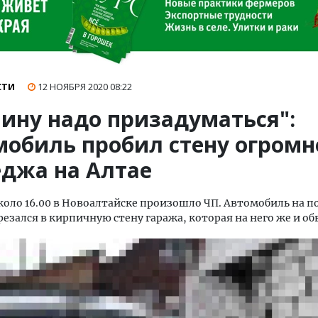
СТИ
12 НОЯБРЯ 2020
08:22
яину надо призадуматься":
мобиль пробил стену огромн
еджа на Алтае
около 16.00 в Новоалтайске произошло ЧП. Автомобиль на 
резался в кирпичную стену гаража, которая на него же и об