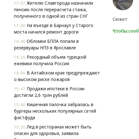
Жителю Славгорода назначили
17:07
пенсию после перерасчета стажа,
полученного в одной из стран СНГ
Сюжет:
На въезде в Барнаул у Старого
17:00
Чтобы сооб
моста начался ремонт дороги
Обломки БПЛА попали в
16:40
резервуары НПЗ в Ярославле
Рекордный объем турецкой
16:20
ежевики получила Россия
В Алтайском крае предупреждают
16:00
о высоком риске пожаров
Продажи ипотеки в России
15:47
достигли 2,6 трлн рублей
Кишечная палочка забралась в
15:40
бургеры нескольких популярных сетей
фастфуда
Лед в ресторанах может быть
15:20
опасен для здоровья, заявила