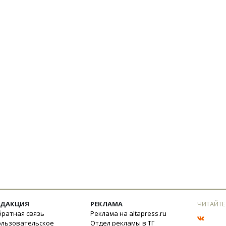
ЕДАКЦИЯ
РЕКЛАМА
ЧИТАЙТЕ
ратная связь
Реклама на altapress.ru
ользовательское
Отдел рекламы в ТГ