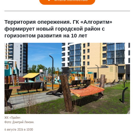
Территория опережения. ГК «Алгоритм»
формирует новый городской район с
горизонтом развития на 10 лет
ЖК «Прайм».
Фото: Дмитрий Лямзин.
6 августа 2026 в 10:00