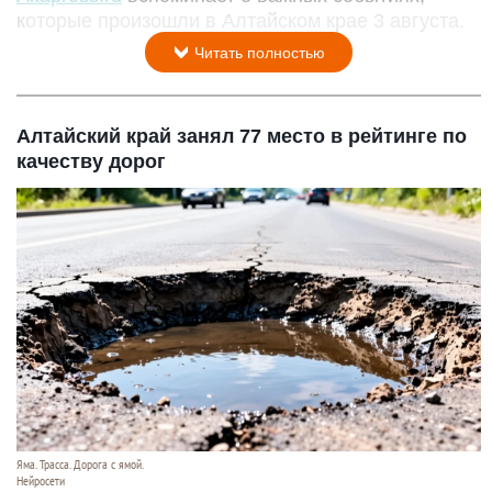
которые произошли в Алтайском крае 3 августа.
Читать полностью
Алтайский край занял 77 место в рейтинге по
качеству дорог
Яма. Трасса. Дорога с ямой.
Нейросети