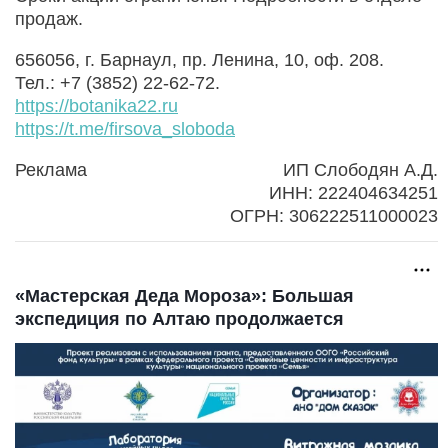
продаж.
656056, г. Барнаул, пр. Ленина, 10, оф. 208.
Тел.: +7 (3852) 22-62-72.
https://botanika22.ru
https://t.me/firsova_sloboda
Реклама
ИП Слободян А.Д.
ИНН: 222404634251
ОГРН: 306222511000023
«Мастерская Деда Мороза»: Большая
экспедиция по Алтаю продолжается