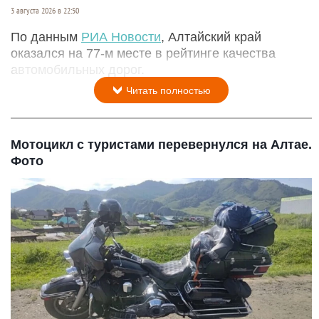
3 августа 2026 в 22:50
По данным
РИА Новости
, Алтайский край
оказался на 77-м месте в рейтинге качества
автомобильных дорог.
Читать полностью
Мотоцикл с туристами перевернулся на Алтае.
Фото