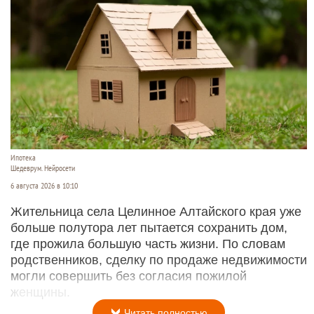
Ипотека
Шедеврум. Нейросети
6 августа 2026 в 10:10
Жительница села Целинное Алтайского края уже
больше полутора лет пытается сохранить дом,
где прожила большую часть жизни. По словам
родственников, сделку по продаже недвижимости
могли совершить без согласия пожилой
женщины.
Читать полностью