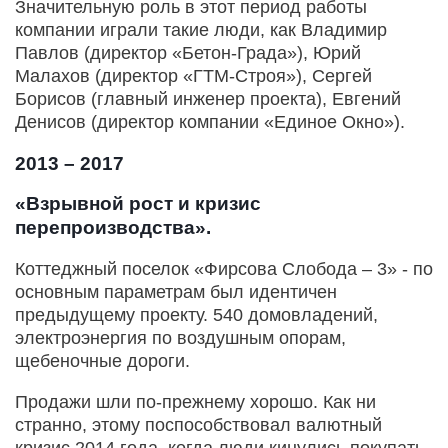
Значительную роль в этот период работы
компании играли такие люди, как Владимир
Павлов (директор «Бетон-Града»), Юрий
Малахов (директор «ГТМ-Строя»), Сергей
Борисов (главный инженер проекта), Евгений
Денисов (директор компании «Единое Окно»).
2013 – 2017
«Взрывной рост и кризис
перепроизводства».
Коттеджный поселок «Фирсова Слобода – 3» - по
основным параметрам был идентичен
предыдущему проекту. 540 домовладений,
электроэнергия по воздушным опорам,
щебеночные дороги.
Продажи шли по-прежнему хорошо. Как ни
странно, этому поспособствовал валютный
кризис 2014 года, когда люди кинулись покупать