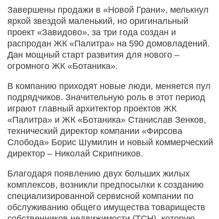
Завершены продажи в «Новой Грани», мелькнул
яркой звездой маленький, но оригинальный
проект «Завидово», за три года создан и
распродан ЖК «Палитра» на 590 домовладений.
Дан мощный старт развития для нового –
огромного ЖК «Ботаника».
В компанию приходят новые люди, меняется пул
подрядчиков. Значительную роль в этот период
играют главный архитектор проектов ЖК
«Палитра» и ЖК «Ботаника» Станислав Зенков,
технический директор компании «Фирсова
Слобода» Борис Шумилин и новый коммерческий
директор – Николай Скрипников.
Благодаря появлению двух больших жилых
комплексов, возникли предпосылки к созданию
специализированной сервисной компании по
обслуживанию общего имущества товариществ
собственников недвижимости (ТСН), которую