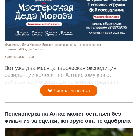
«Мастерская Деда Мороза»: Большая экспедиция по Алтаю продолжается.
Источник: АНО «Дом Сказок».
6 августа 2026 в 10:20
Вот уже два месяца творческая экспедиция
резиденции колесит по Алтайскому краю,
собирая тепло сердец и семейных традиций.
Читать полностью
Пенсионерка на Алтае может остаться без
жилья из-за сделки, которую она не одобряла