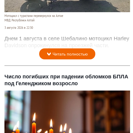
Мотоцикл с туристами перевернулся на Алтае
МВД Республики Алтай
3 августа 2026 в 22:30
Днем 1 августа в селе Шебалино мотоцикл Harley
Davidson опрокинулся на проезжей части.
Читать полностью
Число погибших при падении обломков БПЛА
под Геленджиком возросло