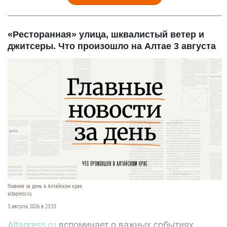
«Ресторанная» улица, шквалистый ветер и
джитсеры. Что произошло на Алтае 3 августа
Главное за день в Алтайском крае.
altapress.ru.
3 августа 2026 в 23:55
Altapress.ru
вспоминает о важных событиях,