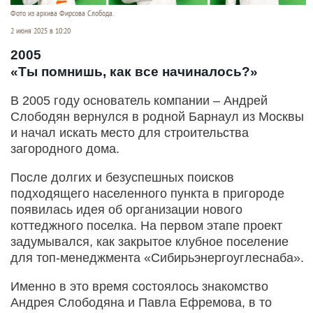
Фото из архива Фирсова Слобода.
2 июня 2025 в 10:20
2005
«Ты помнишь, как все начиналось?»
В 2005 году основатель компании – Андрей
Слободян вернулся в родной Барнаул из Москвы
и начал искать место для строительства
загородного дома.
После долгих и безуспешных поисков
подходящего населенного пункта в пригороде
появилась идея об организации нового
коттеджного поселка. На первом этапе проект
задумывался, как закрытое клубное поселение
для топ-менеджмента «Сибирьэнергоуглеснаба».
Именно в это время состоялось знакомство
Андрея Слободяна и Павла Ефремова, в то