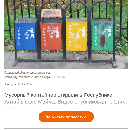
Раздельный сбор мусора, контейнеры.
Stolbovsky/commons.wikimedia.org/CC BY-SA 3.0
2 августа 2022 в 10:14
Мусорный контейнер открыли в Республике
Алтай в селе Майма. Видео опубликовал паблик
"ШОТ"
.
Читать полностью