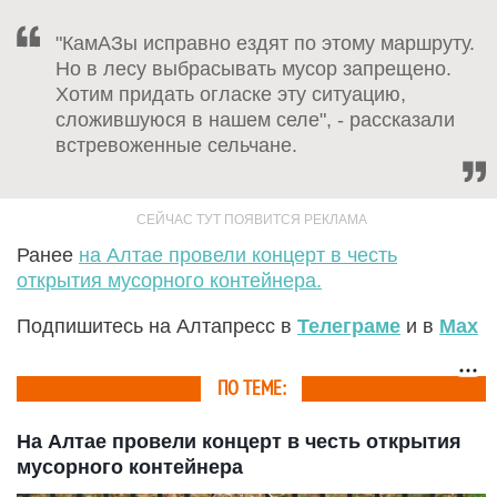
"КамАЗы исправно ездят по этому маршруту.
Но в лесу выбрасывать мусор запрещено.
Хотим придать огласке эту ситуацию,
сложившуюся в нашем селе", - рассказали
встревоженные сельчане.
Ранее
на Алтае провели концерт в честь
открытия мусорного контейнера.
Подпишитесь на Алтапресс в
Телеграме
и в
Max
ПО ТЕМЕ:
На Алтае провели концерт в честь открытия
мусорного контейнера