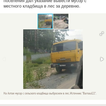
поселения дал указание вывести мусор с
местного кладбища в лес за деревню.
На Алтае мусор с сельского кладбища выбросили в лес. Источник: "Barnaul22".