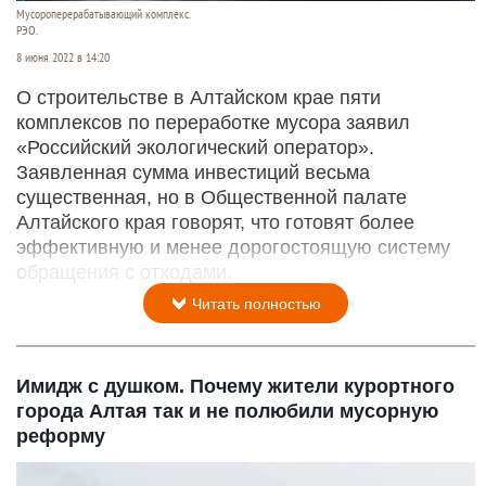
Мусороперерабатывающий комплекс.
РЭО.
8 июня 2022 в 14:20
О строительстве в Алтайском крае пяти
комплексов по переработке мусора заявил
«Российский экологический оператор».
Заявленная сумма инвестиций весьма
существенная, но в Общественной палате
Алтайского края говорят, что готовят более
эффективную и менее дорогостоящую систему
обращения с отходами.
Читать полностью
Имидж с душком. Почему жители курортного
города Алтая так и не полюбили мусорную
реформу