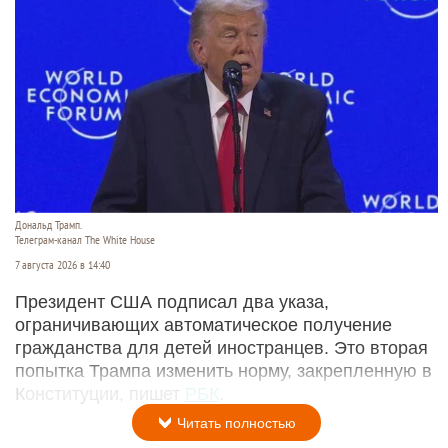
Дональд Трамп.
Телеграм-канал The White House
7 августа 2026 в 14:40
Президент США подписал два указа,
ограничивающих автоматическое получение
гражданства для детей иностранцев. Это вторая
попытка Трампа изменить норму, закрепленную в
Конституции, пишет
РБК
.
Читать полностью