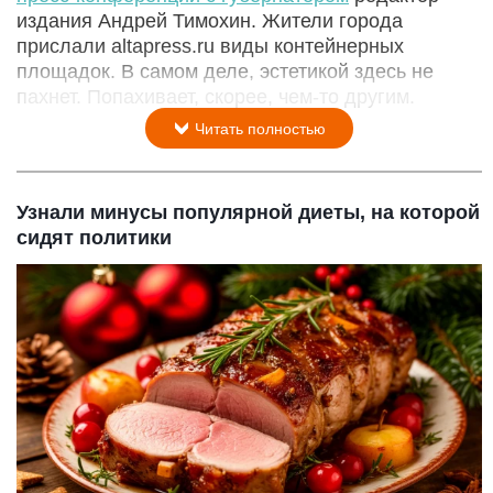
издания Андрей Тимохин. Жители города
прислали altapress.ru виды контейнерных
площадок. В самом деле, эстетикой здесь не
пахнет. Попахивает, скорее, чем-то другим.
Читать полностью
Узнали минусы популярной диеты, на которой
сидят политики