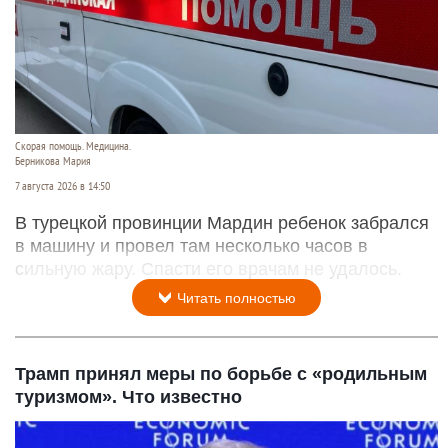
Скорая помощь. Медицина.
Берникова Мария
7 августа 2026 в 14:50
В турецкой провинции Мардин ребенок забрался
в машину и провел там несколько часов в
сильную жару. Спасти его врачам не удалось.
Читать полностью
Трамп принял меры по борьбе с «родильным
туризмом». Что известно