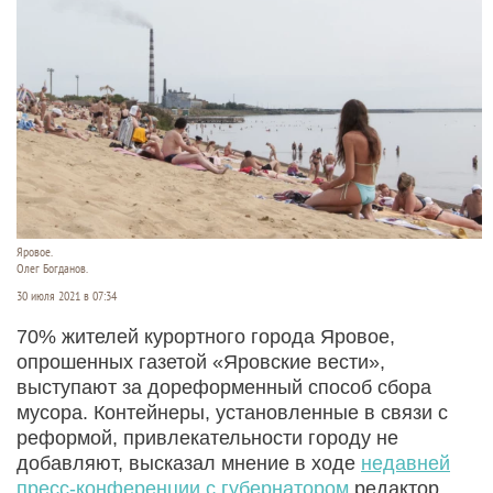
Яровое.
Олег Богданов.
30 июля 2021 в 07:34
70% жителей курортного города Яровое,
опрошенных газетой «Яровские вести»,
выступают за дореформенный способ сбора
мусора. Контейнеры, установленные в связи с
реформой, привлекательности городу не
добавляют, высказал мнение в ходе
недавней
пресс-конференции с губернатором
редактор