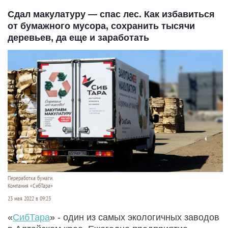
Сдал макулатуру — спас лес. Как избавиться
от бумажного мусора, сохранить тысячи
деревьев, да еще и заработать
Переработка бумаги.
Компания «СибТара»
23 мая 2022 в 09:23
«
СибТара
» - один из самых экологичных заводов