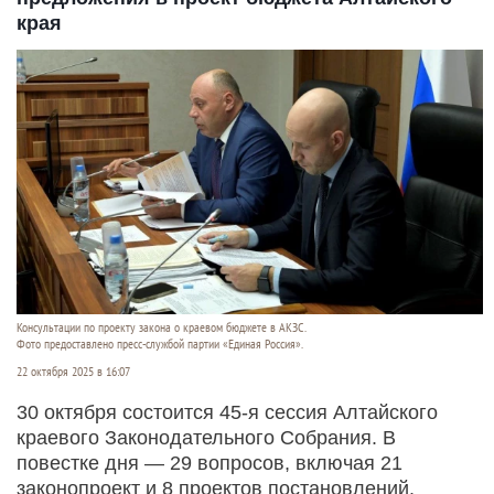
края
Консультации по проекту закона о краевом бюджете в АКЗС.
Фото предоставлено пресс-службой партии «Единая Россия».
22 октября 2025 в 16:07
30 октября состоится 45-я сессия Алтайского
краевого Законодательного Собрания. В
повестке дня — 29 вопросов, включая 21
законопроект и 8 проектов постановлений.