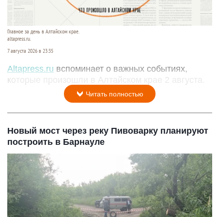
Главное за день в Алтайском крае.
altapress.ru.
7 августа 2026 в 23:35
Altapress.ru
вспоминает о важных событиях,
которые произошли в Алтайском крае 2 августа.
Читать полностью
Новый мост через реку Пивоварку планируют
построить в Барнауле