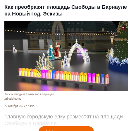
Как преобразят площадь Свободы в Барнауле
на Новый год. Эскизы
Эскизы фигур на Новый год в Барнауле.
zakupki.gov.ru
22 октября 2025 в 14:15
Главную городскую елку разместят на площади
Свободы в Барнауле.