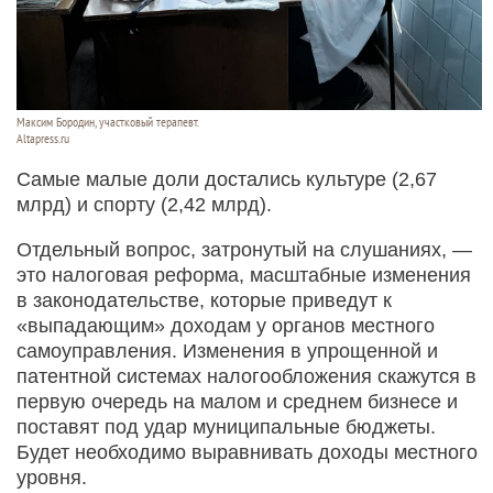
Максим Бородин, участковый терапевт.
Altapress.ru
Самые малые доли достались культуре (2,67
млрд) и спорту (2,42 млрд).
Отдельный вопрос, затронутый на слушаниях, —
это налоговая реформа, масштабные изменения
в законодательстве, которые приведут к
«выпадающим» доходам у органов местного
самоуправления. Изменения в упрощенной и
патентной системах налогообложения скажутся в
первую очередь на малом и среднем бизнесе и
поставят под удар муниципальные бюджеты.
Будет необходимо выравнивать доходы местного
уровня.