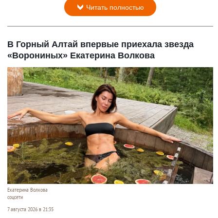
Читать полностью
В Горный Алтай впервые приехала звезда
«Ворониных» Екатерина Волкова
Екатерина Волкова
соцсети
7 августа 2026 в 21:35