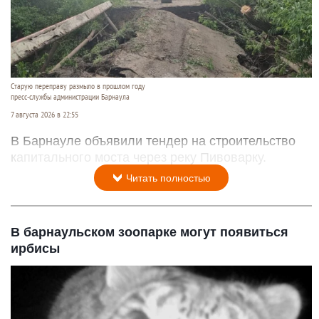
Старую переправу размыло в прошлом году
пресс-службы администрации Барнаула
7 августа 2026 в 22:55
В Барнауле объявили тендер на строительство
капитального моста через реку Пивоварку.
Читать полностью
В барнаульском зоопарке могут появиться
ирбисы