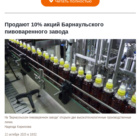
Читать полностью
Продают 10% акций Барнаульского
пивоваренного завода
На "Барнаульском пивоваренном заводе" открыли две высокотехнологичные производственные
линии.
Надежда Кириллова
22 октября 2025 в 18:02