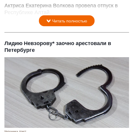
Актриса Екатерина Волкова провела отпуск в
Республике Алтай.
Читать полностью
Лидию Невзорову* заочно арестовали в
Петербурге
Наручники. Арест.