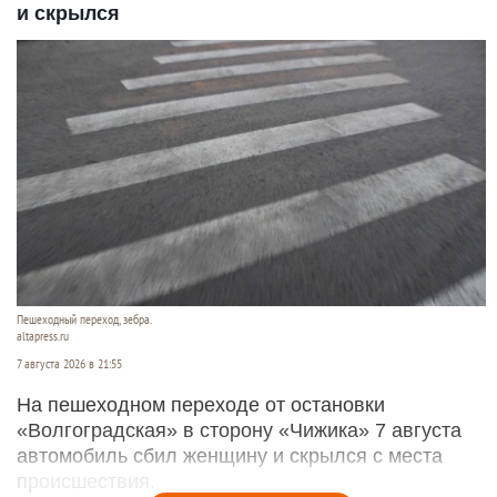
и скрылся
Пешеходный переход, зебра.
altapress.ru
7 августа 2026 в 21:55
На пешеходном переходе от остановки
«Волгоградская» в сторону «Чижика» 7 августа
автомобиль сбил женщину и скрылся с места
происшествия.