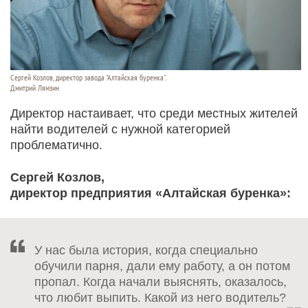
Сергей Козлов, директор завода "Алтайская буренка".
Дмитрий Лямзин
Директор настаивает, что среди местных жителей
найти водителей с нужной категорией
проблематично.
Сергей Козлов,
директор предприятия «Алтайская буренка»:
У нас была история, когда специально
обучили парня, дали ему работу, а он потом
пропал. Когда начали выяснять, оказалось,
что любит выпить. Какой из него водитель?