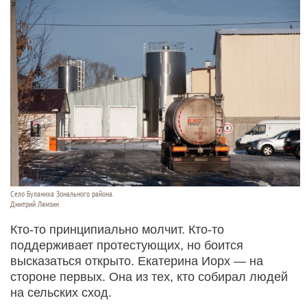
Село Буланиха Зонального района.
Дмитрий Лямзин
Кто-то принципиально молчит. Кто-то
поддерживает протестующих, но боится
высказаться открыто. Екатерина Иорх — на
стороне первых. Она из тех, кто собирал людей
на сельских сход.