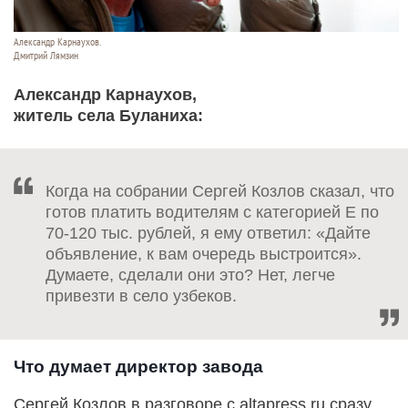
Александр Карнаухов.
Дмитрий Лямзин
Александр Карнаухов,
житель села Буланиха:
Когда на собрании Сергей Козлов сказал, что
готов платить водителям с категорией Е по
70-120 тыс. рублей, я ему ответил: «Дайте
объявление, к вам очередь выстроится».
Думаете, сделали они это? Нет, легче
привезти в село узбеков.
Что думает директор завода
Сергей Козлов в разговоре с altapress.ru сразу