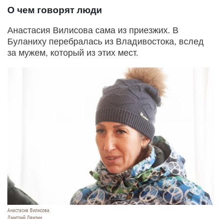
О чем говорят люди
Анастасия Вилисова сама из приезжих. В
Буланиху перебралась из Владивостока, вслед
за мужем, который из этих мест.
Анастасия Вилисова.
Дмитрий Лямзин