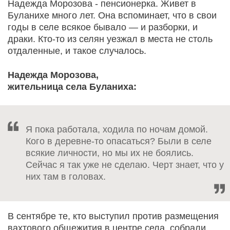
Надежда Морозова - пенсионерка. Живет в
Буланихе много лет. Она вспоминает, что в свои
годы в селе всякое бывало — и разборки, и
драки. Кто-то из селян уезжал в места не столь
отдаленные, и такое случалось.
Надежда Морозова,
жительница села Буланиха:
Я пока работала, ходила по ночам домой.
Кого в деревне-то опасаться? Были в селе
всякие личности, но мы их не боялись.
Сейчас я так уже не сделаю. Черт знает, что у
них там в головах.
В сентябре те, кто выступил против размещения
вахтового общежития в центре села, собрали