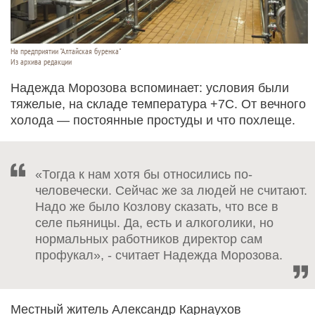
На предприятии "Алтайская буренка"
Из архива редакции
Надежда Морозова вспоминает: условия были
тяжелые, на складе температура +7С. От вечного
холода — постоянные простуды и что похлеще.
«Тогда к нам хотя бы относились по-
человечески. Сейчас же за людей не считают.
Надо же было Козлову сказать, что все в
селе пьяницы. Да, есть и алкоголики, но
нормальных работников директор сам
профукал», - считает Надежда Морозова.
Местный житель Александр Карнаухов