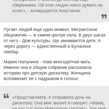
сберкнижки. Об этих людях никто думать не
хочет», - возмущается Анастасия.
Пугает людей еще один момент. Мигрантское
общежитие — в самом центре села. В двух шагах
от него - Дом культуры, где занимаются дети. А
через дорогу — единственный в Буланихе
пивбар.
Мария Налунина - тоже многодетная мать.
Именно она в общем собрании рассказала
историю про детскую дискотеку. Женщина
вспоминает ее с надрывом в голосе.
«Представляете, я отправила дочь на
дискотеку. Она мне звонит и говорит: «Мама,
на нас тут дяди бородатые смотрят». Как мне