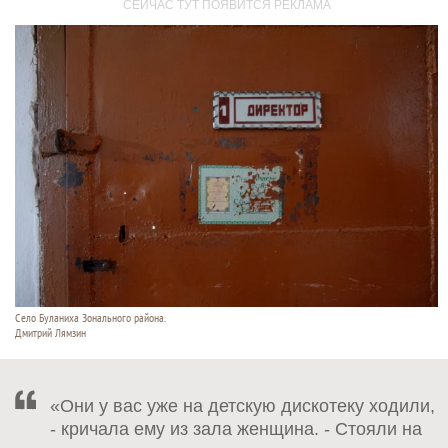
Село Буланиха Зонального района.
Дмитрий Лямзин
«Они у вас уже на детскую дискотеку ходили,
- кричала ему из зала женщина. - Стояли на