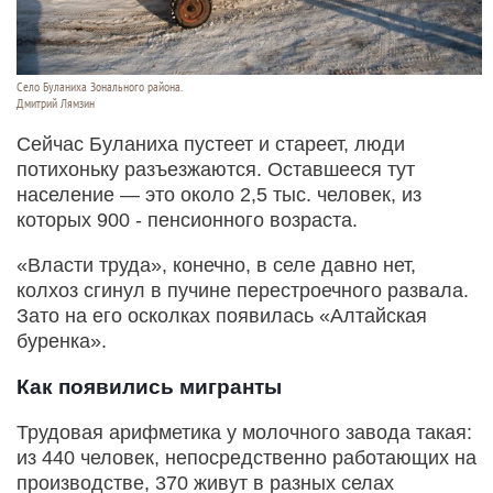
Село Буланиха Зонального района.
Дмитрий Лямзин
Сейчас Буланиха пустеет и стареет, люди
потихоньку разъезжаются. Оставшееся тут
население — это около 2,5 тыс. человек, из
которых 900 - пенсионного возраста.
«Власти труда», конечно, в селе давно нет,
колхоз сгинул в пучине перестроечного развала.
Зато на его осколках появилась «Алтайская
буренка».
Как появились мигранты
Трудовая арифметика у молочного завода такая:
из 440 человек, непосредственно работающих на
производстве, 370 живут в разных селах