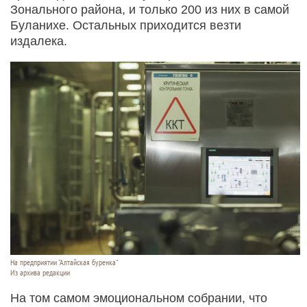
Зонального района, и только 200 из них в самой
Буланихе. Остальных приходится везти
издалека.
На предприятии "Алтайская буренка"
Из архива редакции
На том самом эмоциональном собрании, что