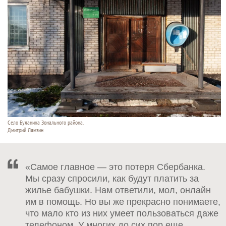
Село Буланиха Зонального района.
Дмитрий Лямзин
«Самое главное — это потеря Сбербанка.
Мы сразу спросили, как будут платить за
жилье бабушки. Нам ответили, мол, онлайн
им в помощь. Но вы же прекрасно понимаете,
что мало кто из них умеет пользоваться даже
телефоном. У многих до сих пор еще