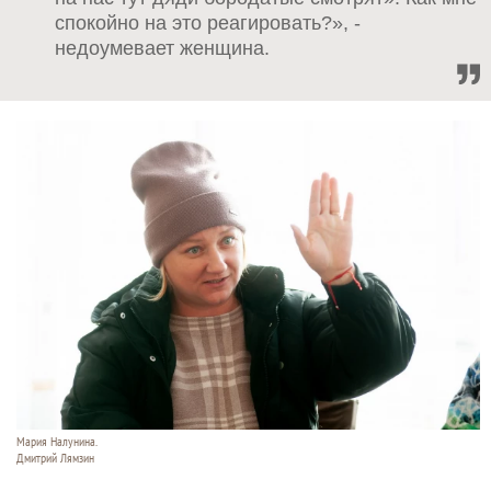
спокойно на это реагировать?», -
недоумевает женщина.
Мария Налунина.
Дмитрий Лямзин