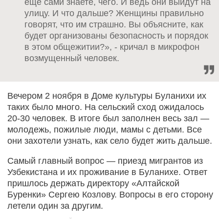
еще сами знаете, чего. И ведь они выйдут на
улицу. И что дальше? Женщины правильно
говорят, что им страшно. Вы объясните, как
будет организованы безопасность и порядок
в этом общежитии?», - кричал в микрофон
возмущенный человек.
Вечером 2 ноября в Доме культуры Буланихи их
таких было много. На сельский сход ожидалось
20-30 человек. В итоге был заполнен весь зал —
молодежь, пожилые люди, мамы с детьми. Все
они захотели узнать, как село будет жить дальше.
Самый главный вопрос — приезд мигрантов из
Узбекистана и их проживание в Буланихе. Ответ
пришлось держать директору «Алтайской
Буренки» Сергею Козлову. Вопросы в его сторону
летели один за другим.