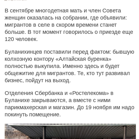
В сентябре многодетная мать и член Совета
женщин оказалась на собрании, где объявили:
мигрантов в селе в скором времени станет
больше. В тот момент говорилось о приезде еще
120 человек.
Буланихинцев поставили перед фактом: бывшую
колхозную контору «Алтайская буренка»
полностью выкупила. Именно здесь и будет
общежитие для мигрантов. Те, кто тут развивал
бизнес, пойдут на выход.
Отделения Сбербанка и «Ростелекома» в
Буланихе закрываются, а вместе с ними
парикмахерская и магазин. До 19 ноября им надо
покинуть помещение.