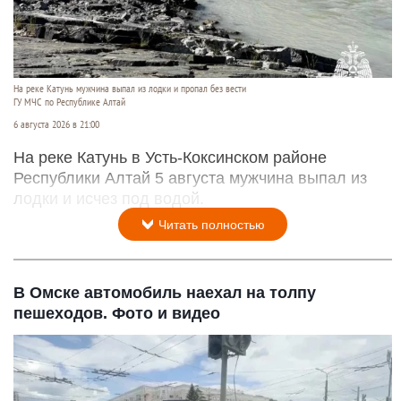
На реке Катунь мужчина выпал из лодки и пропал без вести
ГУ МЧС по Республике Алтай
6 августа 2026 в 21:00
На реке Катунь в Усть-Коксинском районе
Республики Алтай 5 августа мужчина выпал из
лодки и исчез под водой.
Читать полностью
В Омске автомобиль наехал на толпу
пешеходов. Фото и видео