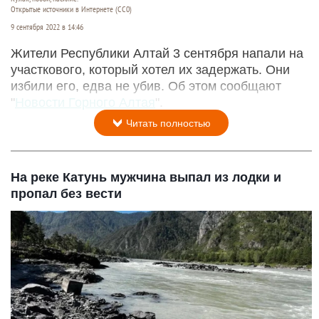
Открытые источники в Интернете (СС0)
9 сентября 2022 в 14:46
Жители Республики Алтай 3 сентября напали на
участкового, который хотел их задержать. Они
избили его, едва не убив. Об этом сообщают
"
Новости Горного Алтая
".
Читать полностью
На реке Катунь мужчина выпал из лодки и
пропал без вести