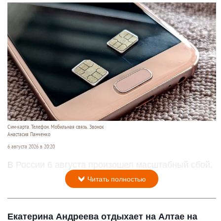
Сим-карта. Телефон. Мобильная связь. Звонок
Анастасия Панченко
6 августа 2026 в 20:20
В России 6 августа произошел масштабный сбой.
Читать полностью
Екатерина Андреева отдыхает на Алтае на