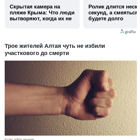
Скрытая камера на
Ролик длится неск
пляже Крыма: Что люди
секунд, а смеяться
вытворяют, когда их не
будете долго
видят...
Трое жителей Алтая чуть не избили
участкового до смерти
Кулак, побои, насилие.