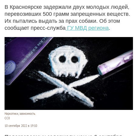
В Красноярске задержали двух молодых людей,
перевозивших 500 грамм запрещенных веществ.
Их пытались выдать за прах собаки. Об этом
сообщает пресс-служба
ГУ МВД региона
.
Наркотики, зависимость.
CC0
10 сентября 2022 в 19:10