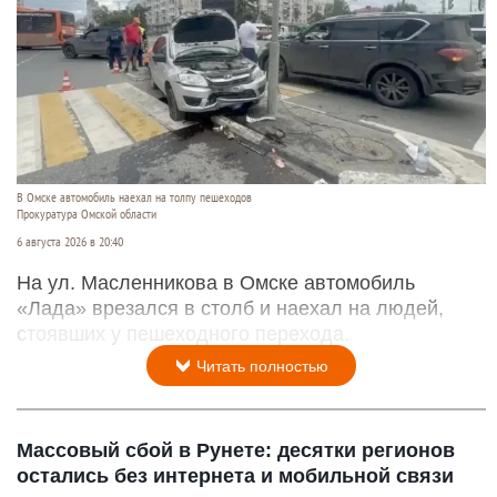
В Омске автомобиль наехал на толпу пешеходов
Прокуратура Омской области
6 августа 2026 в 20:40
На ул. Масленникова в Омске автомобиль
«Лада» врезался в столб и наехал на людей,
стоявших у пешеходного перехода.
Читать полностью
Массовый сбой в Рунете: десятки регионов
остались без интернета и мобильной связи