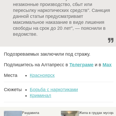
незаконные производство, сбыт или
пересылку наркотических средств". Санкция
данной статьи предусматривает
максимальное наказание в виде лишения
свободы на срок до 20 лет", — пояснили в
ведомстве.
Подозреваемых заключили под стражу.
Подпишитесь на Алтапресс в
Телеграме
и в
Max
Места
Красноярск
Сюжеты
Борьба с наркотиками
Криминал
Жила в грудах мусора:
«Замена» медполиса