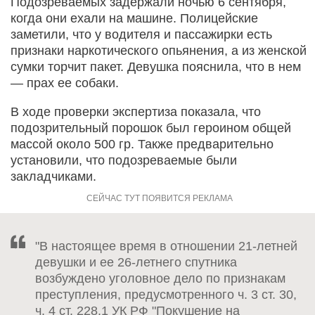
Подозреваемых задержали ночью 6 сентября,
когда они ехали на машине. Полицейские
заметили, что у водителя и пассажирки есть
признаки наркотического опьянения, а из женской
сумки торчит пакет. Девушка пояснила, что в нем
— прах ее собаки.
В ходе проверки экспертиза показала, что
подозрительный порошок был героином общей
массой около 500 гр. Также предварительно
установили, что подозреваемые были
закладчиками.
"В настоящее время в отношении 21-летней
девушки и ее 26-летнего спутника
возбуждено уголовное дело по признакам
преступления, предусмотренного ч. 3 ст. 30,
ч. 4 ст. 228.1 УК РФ "Покушение на