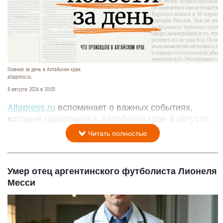
Главное за день в Алтайском крае.
altapress.ru.
8 августа 2026 в 20:05
Altapress.ru
вспоминает о важных событиях,
которые произошли в Алтайском крае 8 августа.
Читать полностью
Умер отец аргентинского футболиста Лионеля
Месси