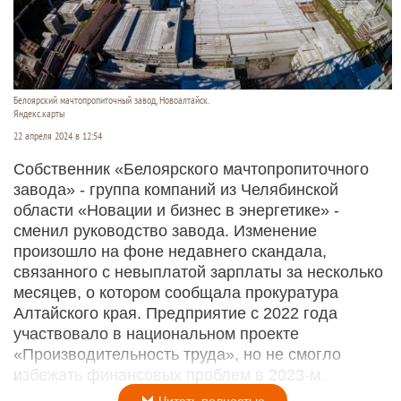
Белоярский мачтопропиточный завод, Новоалтайск.
Яндекс.карты
22 апреля 2024 в 12:54
Собственник «Белоярского мачтопропиточного
завода» - группа компаний из Челябинской
области «Новации и бизнес в энергетике» -
сменил руководство завода. Изменение
произошло на фоне недавнего скандала,
связанного с невыплатой зарплаты за несколько
месяцев, о котором сообщала прокуратура
Алтайского края. Предприятие с 2022 года
участвовало в национальном проекте
«Производительность труда», но не смогло
избежать финансовых проблем в 2023-м.