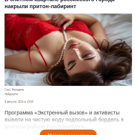
накрыли притон-лабиринт
Секс. Женщина.
Нейросети
8 августа 2026 в 19:05
Программа «Экстренный вызов» и активисты
вывели на чистую воду подпольный бордель в
элитном районе Екатеринбурга.