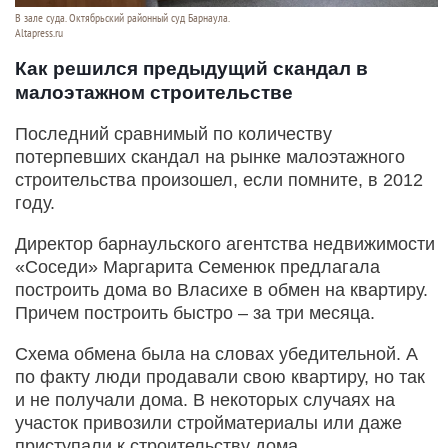
В зале суда. Октябрьский районный суд Барнаула.
Altapress.ru
Как решился предыдущий скандал в
малоэтажном строительстве
Последний сравнимый по количеству
потерпевших скандал на рынке малоэтажного
строительства произошел, если помните, в 2012
году.
Директор барнаульского агентства недвижимости
«Соседи» Маргарита Семенюк предлагала
построить дома во Власихе в обмен на квартиру.
Причем построить быстро – за три месяца.
Схема обмена была на словах убедительной. А
по факту люди продавали свою квартиру, но так
и не получали дома. В некоторых случаях на
участок привозили стройматериалы или даже
приступали к строительству дома.