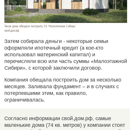
Такие дома обещала построить СК "Малоэтажная Сибирь".
свой.дом.рф
Затем собирала деньги - некоторые семьи
оформляли ипотечный кредит (а кое-кто
использовал материнский капитал) и
перечисляли всю или часть суммы «Малоэтажной
Сибири», с которой заключили договор.
Компания обещала построить дом за несколько
месяцев. Заливала фундамент – и в случаях с
потерпевшими этим, как правило,
ограничивалась.
Согласно информации свой.дом.рф, самые
маленькие дома (74 кв. метров) у компании стоят