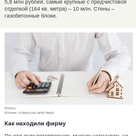
5,8 млн рублей, самые крупные с предчистовой
отделкой (164 кв. метра) – 10 млн. Стены –
газобетонные блоки.
Ипотека.
Источник: ru.freepik.com, автор freepik.
Как находили фирму
По отзывам потерпевших, многие наткнулись на