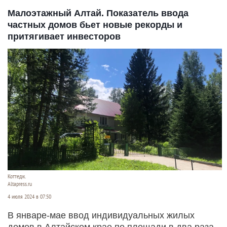
Малоэтажный Алтай. Показатель ввода
частных домов бьет новые рекорды и
притягивает инвесторов
Коттедж.
Altapress.ru
4 июля 2024 в 07:50
В январе-мае ввод индивидуальных жилых
домов в Алтайском крае по площади в два раза