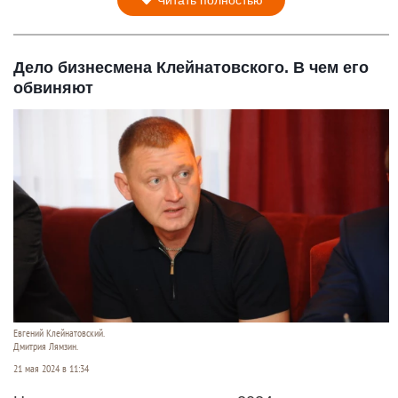
Читать полностью
Дело бизнесмена Клейнатовского. В чем его
обвиняют
Евгений Клейнатовский.
Дмитрия Лямзин.
21 мая 2024 в 11:34