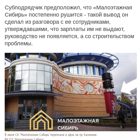
Субподрядчик предположил, что «Малоэтажная
Сибирь» постепенно рушится - такой вывод он
сделал из разговора с ее сотрудниками,
утверждавшими, что зарплаты им не выдают,
руководство не появляется, а со строительством
проблемы.
В июле СК "Малоэтажная Сибирь" переехала в офис на пр. Калинина.
ВК/СК "Малоэтажная Сибирь"