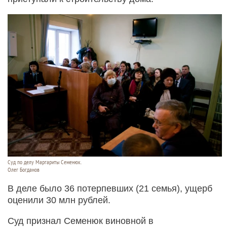
Суд по делу Маргариты Семенюк.
Олег Богданов
В деле было 36 потерпевших (21 семья), ущерб
оценили 30 млн рублей.
Суд признал Семенюк виновной в