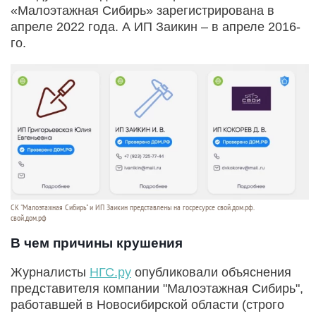
«Малоэтажная Сибирь» зарегистрирована в
апреле 2022 года. А ИП Заикин – в апреле 2016-
го.
СК "Малоэтажная Сибирь" и ИП Заикин представлены на госресурсе свой.дом.рф.
свой.дом.рф
В чем причины крушения
Журналисты
НГС.ру
опубликовали объяснения
представителя компании "Малоэтажная Сибирь",
работавшей в Новосибирской области (строго