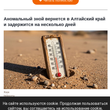
Читать полностью
Аномальный зной вернется в Алтайский край
и задержится на несколько дней
Жара
Нейросети
8 августа 2026 в 18:05
На сайте используются cookie. Продолжая пользоваться
сайтом, вы соглашаетесь на использование cookie,