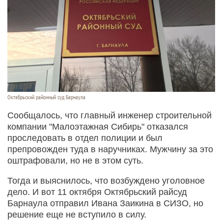
Октябрьский районный суд Барнаула
Сообщалось, что главный инженер строительной
компании "Малоэтажная Сибирь" отказался
проследовать в отдел полиции и был
препровожден туда в наручниках. Мужчину за это
оштрафовали, но не в этом суть.
Тогда и выяснилось, что возбуждено уголовное
дело. И вот 11 октября Октябрьский райсуд
Барнаула отправил Ивана Заикина в СИЗО, но
решение еще не вступило в силу.