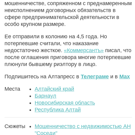
мошенничестве, сопряженном с преднамеренным
неисполнением договорных обязательств в
сфере предпринимательской деятельности в
особо крупном размере.
Ее отправили в колонию на 4,5 года. Но
потерпевшие считали, что наказание
недостаточно жесткое.
«Коммерсантъ»
писал, что
после оглашения приговора многие потерпевшие
плюнули бывшему риэлтору в лицо.
Подпишитесь на Алтапресс в
Телеграме
и в
Max
Места
Алтайский край
Барнаул
Новосибирская область
Республика Алтай
Сюжеты
Мошенничество с недвижимостью АН
"Соседи"