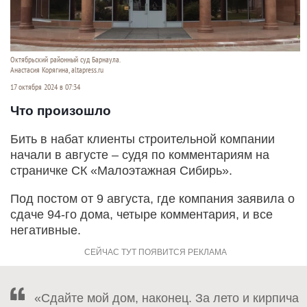
Октябрьский районный суд Барнаула.
Анастасия Корягина, altapress.ru
17 октября 2024 в 07:34
Что произошло
Бить в набат клиенты строительной компании
начали в августе – судя по комментариям на
страничке СК «Малоэтажная Сибирь».
Под постом от 9 августа, где компания заявила о
сдаче 94-го дома, четыре комментария, и все
негативные.
«Сдайте мой дом, наконец. За лето и кирпича