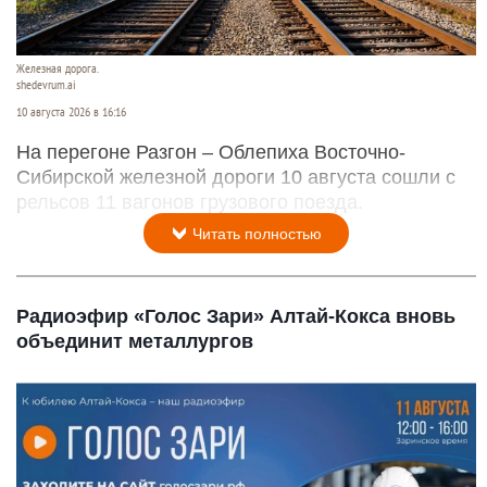
Железная дорога.
shedevrum.ai
10 августа 2026 в 16:16
На перегоне Разгон – Облепиха Восточно-
Сибирской железной дороги 10 августа сошли с
рельсов 11 вагонов грузового поезда.
Читать полностью
Радиоэфир «Голос Зари» Алтай-Кокса вновь
объединит металлургов