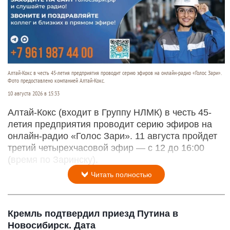
Алтай-Кокс в честь 45-летия предприятия проводит серию эфиров на онлайн-радио «Голос Зари».
Фото предоставлено компанией Алтай-Кокс.
10 августа 2026 в 15:33
Алтай-Кокс (входит в Группу НЛМК) в честь 45-
летия предприятия проводит серию эфиров на
онлайн-радио «Голос Зари». 11 августа пройдет
третий четырехчасовой эфир — с 12 до 16:00
(время по Заринску).
Читать полностью
Кремль подтвердил приезд Путина в
Новосибирск. Дата