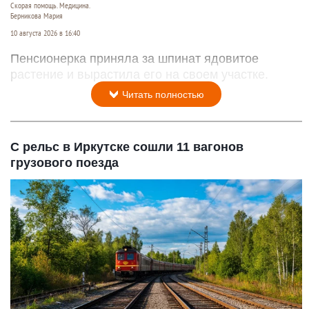
Скорая помощь. Медицина.
Берникова Мария
10 августа 2026 в 16:40
Пенсионерка приняла за шпинат ядовитое
растение и вырастила его на своем участке.
Читать полностью
С рельс в Иркутске сошли 11 вагонов
грузового поезда