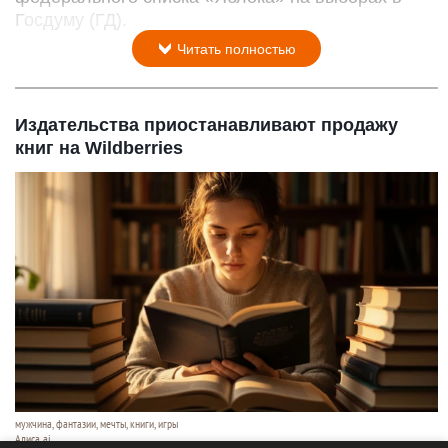
Госдуму (ГД).
Читать полностью
Издательства приостанавливают продажу
книг на Wildberries
мужчина, фантазии, мечты, книги, игры
Алиса ai