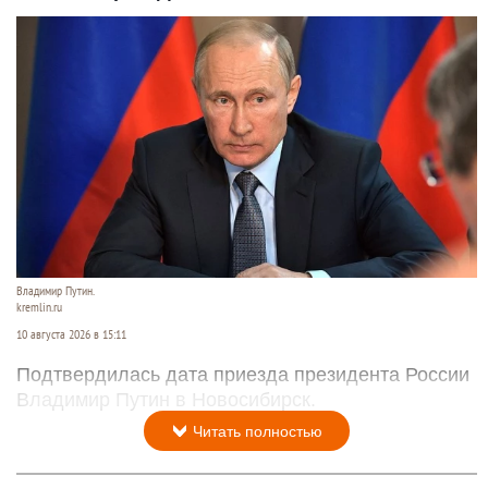
Владимир Путин.
kremlin.ru
10 августа 2026 в 15:11
Подтвердилась дата приезда президента России
Владимир Путин в Новосибирск.
Читать полностью