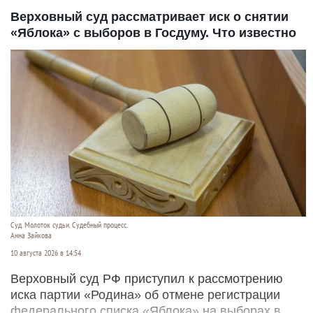
Верховный суд рассматривает иск о снятии
«Яблока» с выборов в Госдуму. Что известно
Суд. Молоток судьи. Судебный процесс.
Анна Зайкова
10 августа 2026 в 14:54
Верховный суд РФ приступил к рассмотрению
иска партии «Родина» об отмене регистрации
федерального списка «Яблока» на выборах в