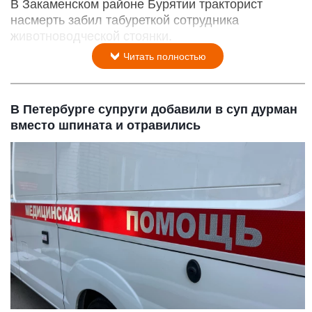
В Закаменском районе Бурятии тракторист
насмерть забил табуреткой сотрудника
животноводческой стоянки.
Читать полностью
В Петербурге супруги добавили в суп дурман
вместо шпината и отравились