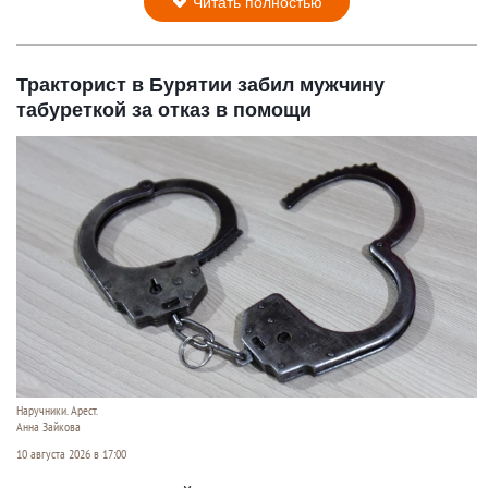
Читать полностью
Тракторист в Бурятии забил мужчину
табуреткой за отказ в помощи
Наручники. Арест.
Анна Зайкова
10 августа 2026 в 17:00