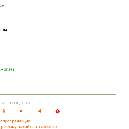
ом
озом
l+Enter
 НАС В СОЦСЕТЯХ
вопрос редакции
 рекламу на сайте и в соцсетях