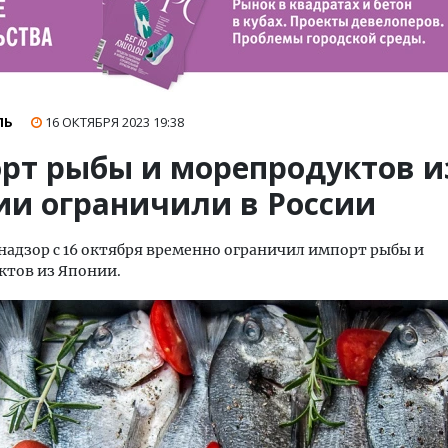
ЛЬ
16 ОКТЯБРЯ 2023
19:38
рт рыбы и морепродуктов и
ии ограничили в России
надзор с 16 октября временно ограничил импорт рыбы и
ктов из Японии.