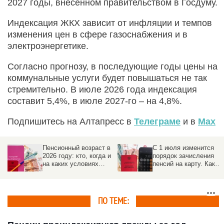
2027 годы, внесенном правительством в Госдуму.
Индексация ЖКХ зависит от инфляции и темпов
изменения цен в сфере газоснабжения и в
электроэнергетике.
Согласно прогнозу, в последующие годы цены на
коммунальные услуги будет повышаться не так
стремительно. В июле 2026 года индексация
составит 5,4%, в июле 2027-го – на 4,8%.
Подпишитесь на Алтапресс в
Телеграме
и в
Max
Пенсионный возраст в
С 1 июля изменится
2026 году: кто, когда и
порядок зачисления
на каких условиях
пенсий на карту. Как
выходит на
избежать задержек
заслуженный отдых
ПО ТЕМЕ: