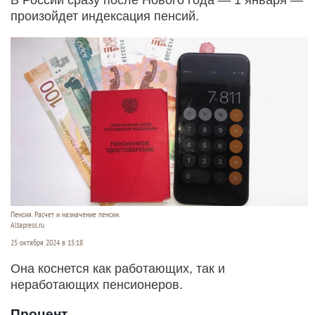
произойдет индексация пенсий.
Пенсия. Расчет и назначение пенсии.
Altapress.ru
25 октября 2024 в 15:18
Она коснется как работающих, так и
неработающих пенсионеров.
Процент