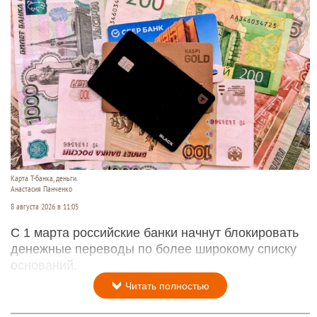
Карта Т-банка, деньги.
Анастасия Панченко
8 августа 2026 в 11:05
С 1 марта российские банки начнут блокировать
денежные переводы по более широкому списку
оснований.
Читать полностью