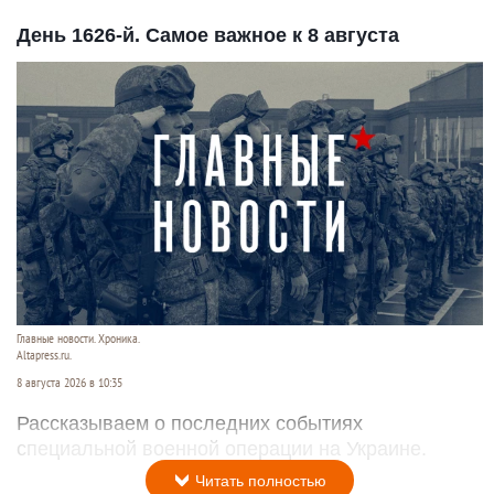
День 1626-й. Самое важное к 8 августа
Главные новости. Хроника.
Altapress.ru.
8 августа 2026 в 10:35
Рассказываем о последних событиях
специальной военной операции на Украине.
Читать полностью