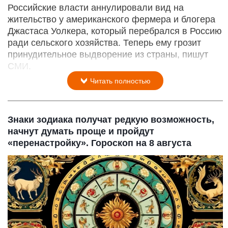
Российские власти аннулировали вид на
жительство у американского фермера и блогера
Джастаса Уолкера, который перебрался в Россию
ради сельского хозяйства. Теперь ему грозит
принудительное выдворение из страны, пишут
СМИ.
Читать полностью
Знаки зодиака получат редкую возможность,
начнут думать проще и пройдут
«перенастройку». Гороскоп на 8 августа