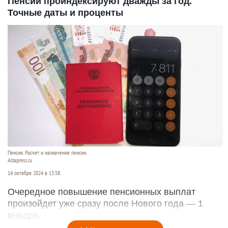
Пенсии проиндексируют дважды за год.
Точные даты и проценты
Пенсия. Расчет и назначение пенсии.
Altapress.ru
14 октября 2024 в 13:58
Очередное повышение пенсионных выплат
произойдет уже сразу после Нового года — 1
января.