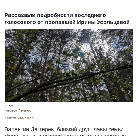
Рассказали подробности последнего
голосового от пропавшей Ирины Усольцевой
В лесу.
Анастасия Панченко
8 августа 2026 в 09:05
Валентин Дегтерев, близкий друг главы семьи