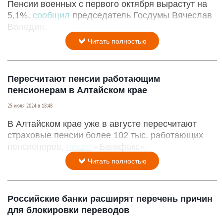
Пенсии военных с первого октября вырастут на
5,1%,
сообщил
председатель Госдумы Вячеслав
Володин.
Читать полностью
Пересчитают пенсии работающим
пенсионерам в Алтайском крае
25 июля 2024 в 18:48
В Алтайском крае уже в августе пересчитают
страховые пенсии более 102 тыс. работающих
пенсионеров,
пишет
«Банкфакс».
Читать полностью
Российские банки расширят перечень причин
для блокировки переводов