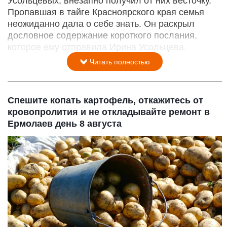
Усольцевых, внезапно получил от них весточку.
Пропавшая в тайге Красноярского края семья
неожиданно дала о себе знать. Он раскрыл
дословное содержание короткого послания,
которое ему отправила Ирина Усольцева.
Читать полностью
Спешите копать картофель, откажитесь от
кровопролития и не откладывайте ремонт в
Ермолаев день 8 августа