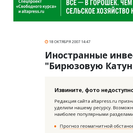
18 ОКТЯБРЯ 2007
14:47
Иностранные инве
"Бирюзовую Катун
Извините, фото недоступно
Редакция сайта altapress.ru приз
уделили нашему ресурсу. Возможн
наиболее популярными разделами 
Прогноз геомагнитной обстанов