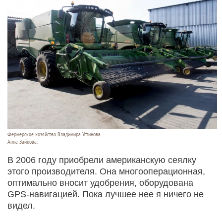
Фермерское хозяйство Владимира Устинова.
Анна Зайкова.
В 2006 году приобрели американскую сеялку
этого производителя. Она многооперационная,
оптимально вносит удобрения, оборудована
GPS-навигацией. Пока лучшее нее я ничего не
видел.