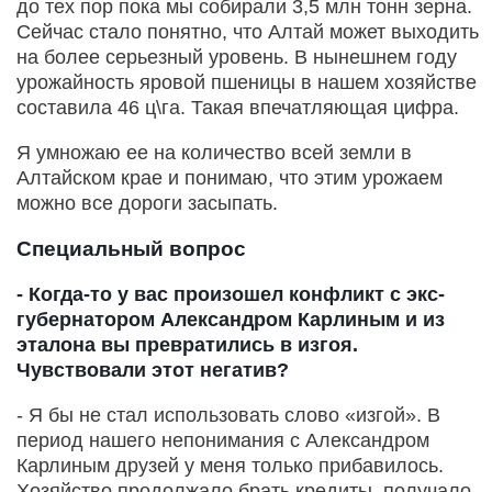
до тех пор пока мы собирали 3,5 млн тонн зерна.
Сейчас стало понятно, что Алтай может выходить
на более серьезный уровень. В нынешнем году
урожайность яровой пшеницы в нашем хозяйстве
составила 46 ц\га. Такая впечатляющая цифра.
Я умножаю ее на количество всей земли в
Алтайском крае и понимаю, что этим урожаем
можно все дороги засыпать.
Специальный вопрос
- Когда-то у вас произошел конфликт с экс-
губернатором Александром Карлиным и из
эталона вы превратились в изгоя.
Чувствовали этот негатив?
- Я бы не стал использовать слово «изгой». В
период нашего непонимания с Александром
Карлиным друзей у меня только прибавилось.
Хозяйство продолжало брать кредиты, получало