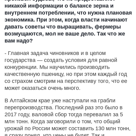
никакой информации о балансе зерна и
внутреннем потреблении, что нужна плановая
экономика. При этом, когда власти начинают
давать советы что выращивать, фермеры
возмущаются, мол не ваше дело. Так что же
вам надо?
- Главная задача чиновников и в целом
государства — создать условия для равной
конкуренции. Мы научились производить
качественную пшеницу, но при этом каждый год
со страхом смотрим на перспективу того, что ее
может оказаться очень много.
В Алтайском крае уже наступали на грабли
перепроизводства. Последний раз это было в
2017 году, валовой сбор тогда перевалил за 5
млн тонн. Когда заговорили о том, что общий
урожай по России может составить 130 млн тонн,
я сразу понял, что цены не будет. Так и