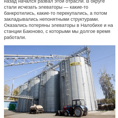
назад начался развал этой отрасли. В округе
стали исчезать элеваторы — какие-то
банкротились, какие-то перекупались, а потом
закладывались непонятными структурами.
Оказались потеряны элеваторы в Налобихе и на
станции Баюново, с которыми мы долгое время
работали.