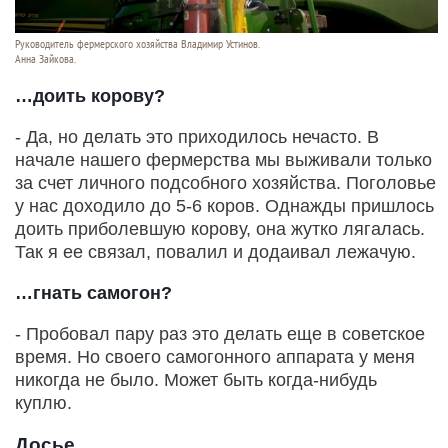
Руководитель фермерского хозяйства Владимир Устинов.
Анна Зайкова.
…доить корову?
- Да, но делать это приходилось нечасто. В
начале нашего фермерства мы выживали только
за счет личного подсобного хозяйства. Поголовье
у нас доходило до 5-6 коров. Однажды пришлось
доить приболевшую корову, она жутко лягалась.
Так я ее связал, повалил и додаивал лежачую.
…гнать самогон?
- Пробовал пару раз это делать еще в советское
время. Но своего самогонного аппарата у меня
никогда не было. Может быть когда-нибудь
куплю.
Досье