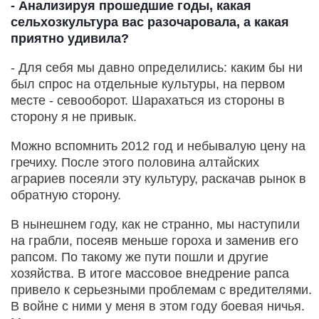
- Анализируя прошедшие годы, какая
сельхозкультура вас разочаровала, а какая
приятно удивила?
- Для себя мы давно определились: каким бы ни
был спрос на отдельные культуры, на первом
месте - севооборот. Шарахаться из стороны в
сторону я не привык.
Можно вспомнить 2012 год и небывалую цену на
гречиху. После этого половина алтайских
аграриев посеяли эту культуру, раскачав рынок в
обратную сторону.
В нынешнем году, как не странно, мы наступили
на грабли, посеяв меньше гороха и заменив его
рапсом. По такому же пути пошли и другие
хозяйства. В итоге массовое внедрение рапса
привело к серьезными проблемам с вредителями.
В войне с ними у меня в этом году боевая ничья.