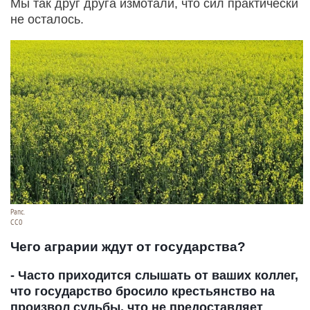
Мы так друг друга измотали, что сил практически
не осталось.
Рапс.
СС0
Чего аграрии ждут от государства?
- Часто приходится слышать от ваших коллег,
что государство бросило крестьянство на
произвол судьбы, что не предоставляет