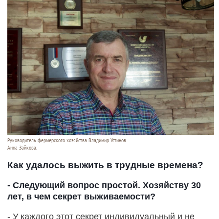
Руководитель фермерского хозяйства Владимир Устинов.
Анна Зайкова.
Как удалось выжить в трудные времена?
- Следующий вопрос простой. Хозяйству 30
лет, в чем секрет выживаемости?
- У каждого этот секрет индивидуальный и не