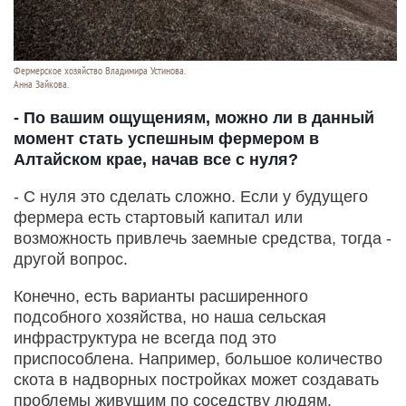
Фермерское хозяйство Владимира Устинова.
Анна Зайкова.
- По вашим ощущениям, можно ли в данный
момент стать успешным фермером в
Алтайском крае, начав все с нуля?
- С нуля это сделать сложно. Если у будущего
фермера есть стартовый капитал или
возможность привлечь заемные средства, тогда -
другой вопрос.
Конечно, есть варианты расширенного
подсобного хозяйства, но наша сельская
инфраструктура не всегда под это
приспособлена. Например, большое количество
скота в надворных постройках может создавать
проблемы живущим по соседству людям.