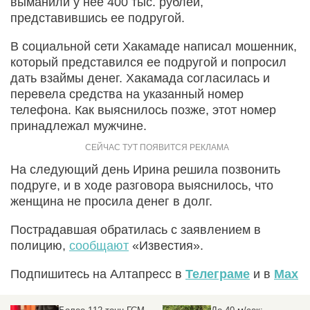
выманили у нее 400 тыс. рублей,
представившись ее подругой.
В социальной сети Хакамаде написал мошенник,
который представился ее подругой и попросил
дать взаймы денег. Хакамада согласилась и
перевела средства на указанный номер
телефона. Как выяснилось позже, этот номер
принадлежал мужчине.
На следующий день Ирина решила позвонить
подруге, и в ходе разговора выяснилось, что
женщина не просила денег в долг.
Пострадавшая обратилась с заявлением в
полицию,
сообщают
«Известия».
Подпишитесь на Алтапресс в
Телеграме
и в
Max