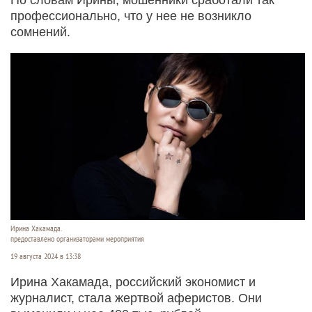
профессионально, что у нее не возникло
сомнений.
Ирина Хакамада.
предоставлено организаторами мероприятия
19 августа 2024 в 13:38
Ирина Хакамада, российский экономист и
журналист, стала жертвой аферистов. Они