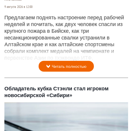
9 августа 2026 в 12:00
Предлагаем поднять настроение перед рабочей
неделей и почитать, как двух человек спасли из
крупного пожара в Бийске, как три
несанкционированные свалки устранили в
Алтайском крае и как алтайские спортсмены
собрали комплект медалей на чемпионате и
первенстве Азии по тхэквондо ИТФ.
Читать полностью
Обладатель кубка Стэнли стал игроком
новосибирской «Сибири»