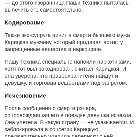
— до этого избранница Паши Техника пыталась
вылечить его самостоятельно.
Кодирование
Также экс-супруга винит в смерти бывшего мужа
Карицкая мужчину, который продавал артисту
запрещенные вещества в наркошопе.
Пашу Техника специально напоили наркотиками,
хотя тот был закодирован, считает Карицкая. И
она уверена, что правоохранители найдут и
девушку, и торговца веществами под запретом.
Исчезновение
После сообщения о смерти рэпера,
сопровождавшая его в поездке девушка исчезла.
Она улетела. В какую страну — не указывается. И
заблокировала в соцсетях Карицкую,
предварительно удалила переписку с ней.