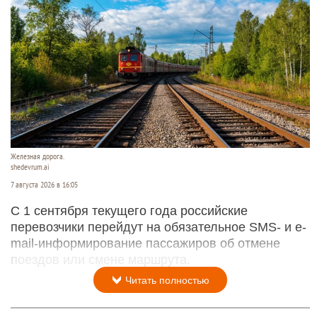
Железная дорога.
shedevrum.ai
7 августа 2026 в 16:05
С 1 сентября текущего года российские
перевозчики перейдут на обязательное SMS- и e-
mail-информирование пассажиров об отмене
поездов или смене маршрута.
Читать полностью