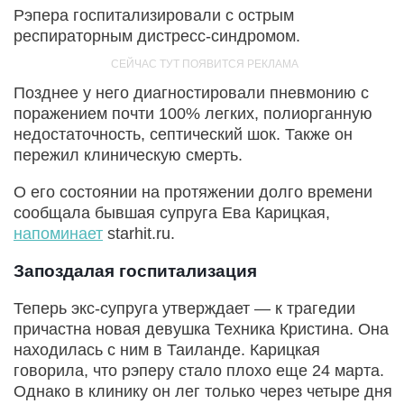
Рэпера госпитализировали с острым
респираторным дистресс-синдромом.
Позднее у него диагностировали пневмонию с
поражением почти 100% легких, полиорганную
недостаточность, септический шок. Также он
пережил клиническую смерть.
О его состоянии на протяжении долго времени
сообщала бывшая супруга Ева Карицкая,
напоминает
starhit.ru.
Запоздалая госпитализация
Теперь экс-супруга утверждает — к трагедии
причастна новая девушка Техника Кристина. Она
находилась с ним в Таиланде. Карицкая
говорила, что рэперу стало плохо еще 24 марта.
Однако в клинику он лег только через четыре дня