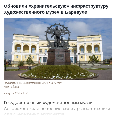
Обновили «хранительскую» инфраструктуру
Художественного музея в Барнауле
Государственный художественный музей в 2025 году.
Анна Зайкова
7 августа 2026 в 15:50
Государственный художественный музей
Алтайского края пополнил свой арсенал техники
для сбережения экспонатов.