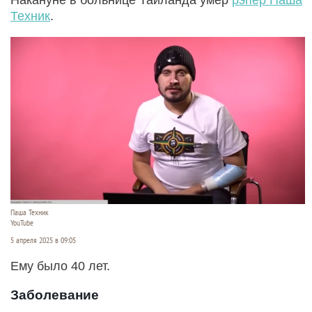
Техник
.
Паша Техник
YouTube
5 апреля 2025 в 09:05
Ему было 40 лет.
Заболевание