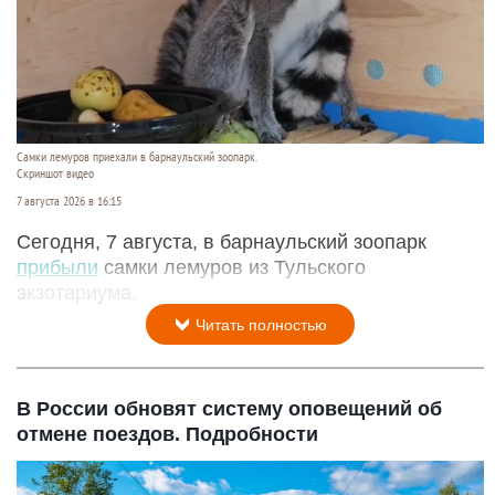
Самки лемуров приехали в барнаульский зоопарк.
Скриншот видео
7 августа 2026 в 16:15
Сегодня, 7 августа, в барнаульский зоопарк
прибыли
самки лемуров из Тульского
экзотариума.
Читать полностью
В России обновят систему оповещений об
отмене поездов. Подробности