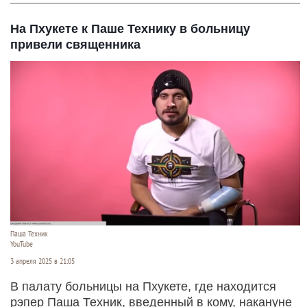
На Пхукете к Паше Технику в больницу
привели священника
Паша Техник
YouTube
3 апреля 2025 в 21:05
В палату больницы на Пхукете, где находится
рэпер Паша Техник, введенный в кому, накануне