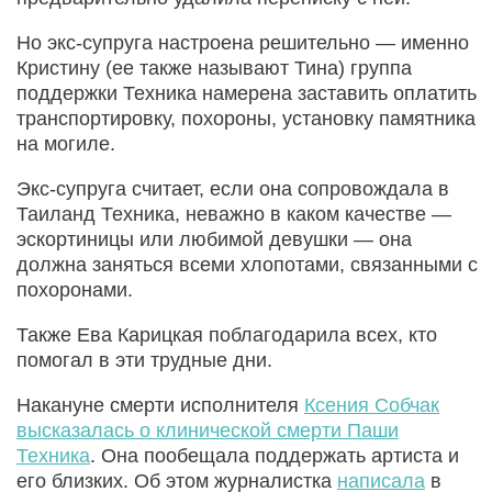
Но экс-супруга настроена решительно — именно
Кристину (ее также называют Тина) группа
поддержки Техника намерена заставить оплатить
транспортировку, похороны, установку памятника
на могиле.
Экс-супруга считает, если она сопровождала в
Таиланд Техника, неважно в каком качестве —
эскортиницы или любимой девушки — она
должна заняться всеми хлопотами, связанными с
похоронами.
Также Ева Карицкая поблагодарила всех, кто
помогал в эти трудные дни.
Накануне смерти исполнителя
Ксения Собчак
высказалась о клинической смерти Паши
Техника
. Она пообещала поддержать артиста и
его близких. Об этом журналистка
написала
в