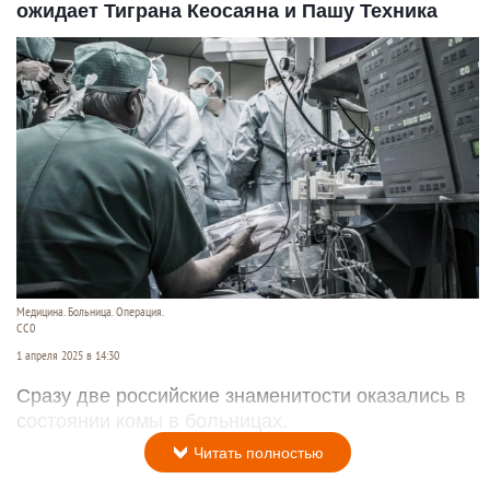
ожидает Тиграна Кеосаяна и Пашу Техника
Медицина. Больница. Операция.
СС0
1 апреля 2025 в 14:30
Сразу две российские знаменитости оказались в
состоянии комы в больницах.
Читать полностью