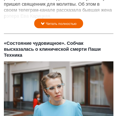
пришел священник для молитвы. Об этом в
своем телеграм-канале рассказала бывшая жена
рэпера Ева Карицкая.
Читать полностью
«Состояние чудовищное». Собчак
высказалась о клинической смерти Паши
Техника