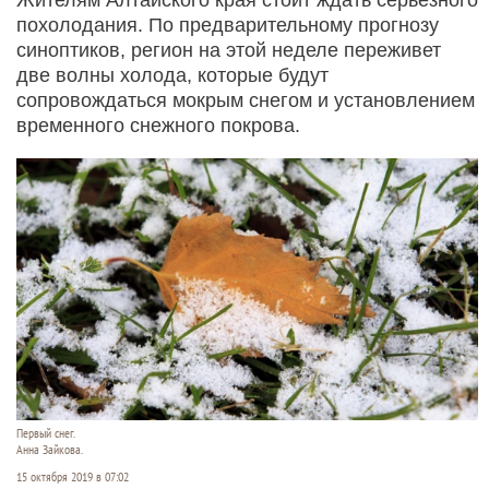
похолодания. По предварительному прогнозу
синоптиков, регион на этой неделе переживет
две волны холода, которые будут
сопровождаться мокрым снегом и установлением
временного снежного покрова.
Первый снег.
Анна Зайкова.
15 октября 2019 в 07:02