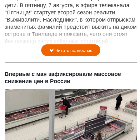
дети. В пятницу, 7 августа, в эфире телеканала
"Пятница!" стартует второй сезон реалити
"Выживалити. Наследники", в котором отпрыскам
знаменитых фамилий предстоит выжить на диком
острове в Таиланде и показать, чего они стоят
без помощи своих звёздных родителей.
Читать полностью
Впервые с мая зафиксировали массовое
снижение цен в России