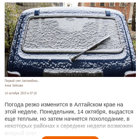
Первый снег. Автомобиль.
Анна Зайкова.
14 октября 2019 в 07:18
Погода резко изменится в Алтайском крае на
этой неделе. Понедельник, 14 октября, выдастся
еще теплым, но затем начнется похолодание, в
некоторых районах к середине недели возможен
мокрый снег.