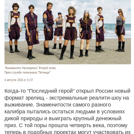
"Выживалити. Наследники". Второй сезон.
Пресс-служба телеканала "Пятница!".
6 августа 2026 в 11:37
Когда-то "Последний герой" открыл России новый
формат зрелищ - экстремальные реалити-шоу на
выживание. Знаменитости самого разного
калибра пытались остаться людьми в условиях
дикой природы и выиграть крупный денежный
приз. С той поры прошла четверть века, поэтому
теперь в подобных проектах могут участвовать их