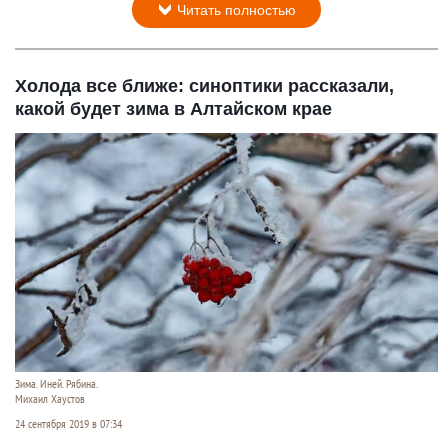
Читать полностью
Холода все ближе: синоптики рассказали,
какой будет зима в Алтайском крае
Зима. Иней. Рябина.
Михаил Хаустов
24 сентября 2019 в 07:34