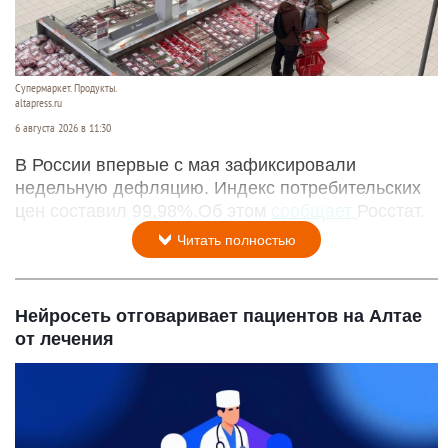
Супермаркет. Продукты.
altapress.ru
6 августа 2026 в 11:30
В России впервые с мая зафиксировали
недельную дефляцию. Индекс потребительских
цен составил 99,98%.Об этом
сообщает
Росстат.
Читать полностью
Нейросеть отговаривает пациентов на Алтае
от лечения