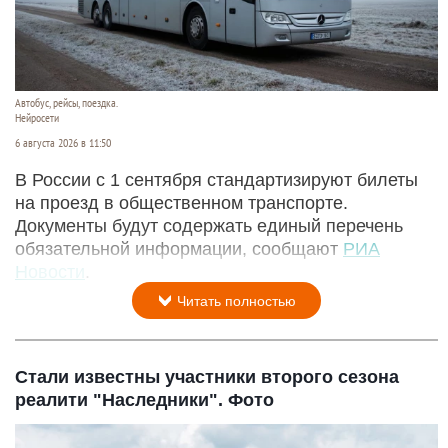
Автобус, рейсы, поездка.
Нейросети
6 августа 2026 в 11:50
В России с 1 сентября стандартизируют билеты
на проезд в общественном транспорте.
Документы будут содержать единый перечень
обязательной информации, сообщают
РИА
Новости
.
Читать полностью
Стали известны участники второго сезона
реалити "Наследники". Фото