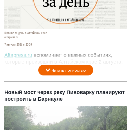
Главное за день в Алтайском крае.
altapress.ru.
7 августа 2026 в 23:35
Altapress.ru
вспоминает о важных событиях,
которые произошли в Алтайском крае 2 августа.
Читать полностью
Новый мост через реку Пивоварку планируют
построить в Барнауле