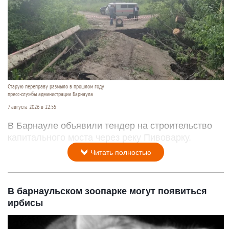
Старую переправу размыло в прошлом году
пресс-службы администрации Барнаула
7 августа 2026 в 22:55
В Барнауле объявили тендер на строительство
капитального моста через реку Пивоварку.
Читать полностью
В барнаульском зоопарке могут появиться
ирбисы