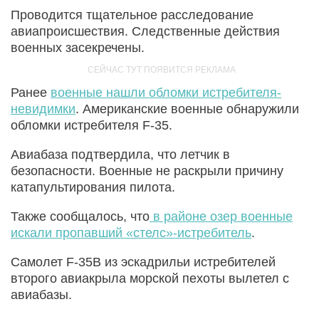
Проводится тщательное расследование
авиапроисшествия. Следственные действия
военных засекречены.
Ранее
военные нашли обломки истребителя-
невидимки
. Американские военные обнаружили
обломки истребителя F-35.
Авиабаза подтвердила, что летчик в
безопасности. Военные не раскрыли причину
катапультирования пилота.
Также сообщалось, что
в районе озер военные
искали пропавший «стелс»-истребитель
.
Самолет F-35B из эскадрильи истребителей
второго авиакрыла морской пехоты вылетел с
авиабазы.