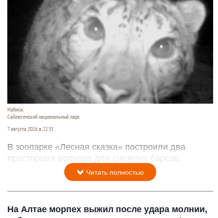
Ирбисы.
Сайлюгемский национальный парк
7 августа 2026 в 22:35
В зоопарке «Лесная сказка» построили два
просторных вольера для снежных барсов.
Читать полностью
На Алтае морпех выжил после удара молнии,