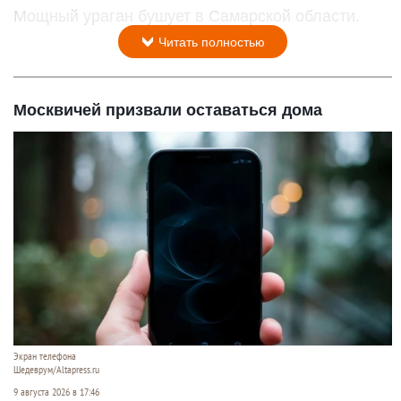
Мощный ураган бушует в Самарской области.
Читать полностью
Москвичей призвали оставаться дома
Экран телефона
Шедеврум/Altapress.ru
9 августа 2026 в 17:46