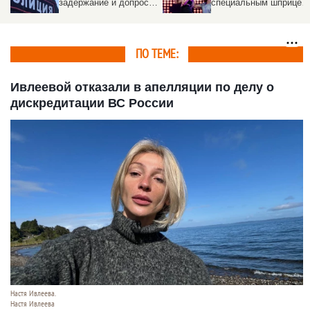
специальным шприцем
звезд шансона
прямо в гортань
ПО ТЕМЕ:
Ивлеевой отказали в апелляции по делу о
дискредитации ВС России
Настя Ивлеева.
Настя Ивлеева