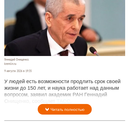
Геннадий Онищенко.
kremlin.ru
9 августа 2026 в 19:35
У людей есть возможности продлить срок своей
жизни до 150 лет, и наука работает над данным
вопросом, заявил академик РАН Геннадий
Онищенко, сообщает
ТАСС
.
Читать полностью