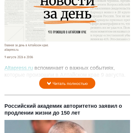
Главное за день в Алтайском крае.
altapress.ru.
9 августа 2026 в 20:06
Altapress.ru
вспоминает о важных событиях,
которые произошли в Алтайском крае 9 августа.
Читать полностью
Российский академик авторитетно заявил о
продлении жизни до 150 лет