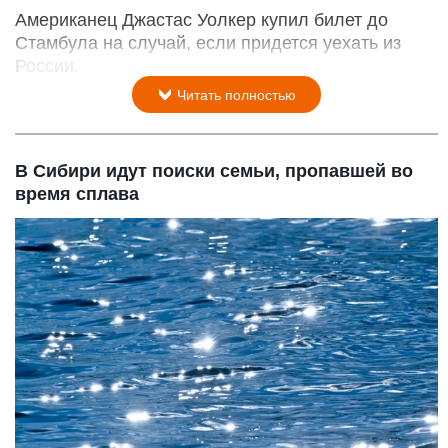
Американец Джастас Уолкер купил билет до
Стамбула на случай, если придется уехать из
России.
Читать полностью
В Сибири идут поиски семьи, пропавшей во
время сплава