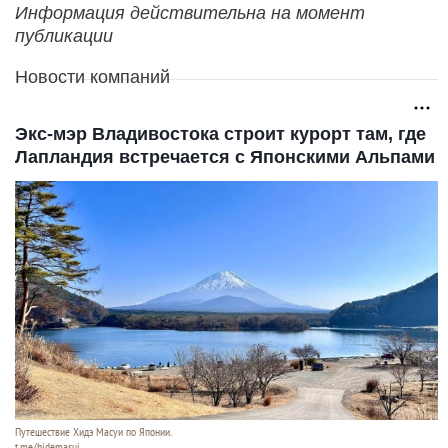
Информация действительна на момент
публикации
Новости компаний
Экс-мэр Владивостока строит курорт там, где
Лапландия встречается с Японскими Альпами
Путешествие Хидэ Масуи по Японии.
t.me/hidemasui