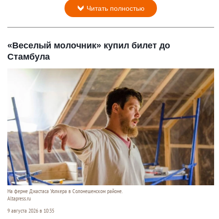
Читать полностью
«Веселый молочник» купил билет до
Стамбула
На ферме Джастаса Уолкера в Солонешенском районе.
Altapress.ru
9 августа 2026 в 10:35