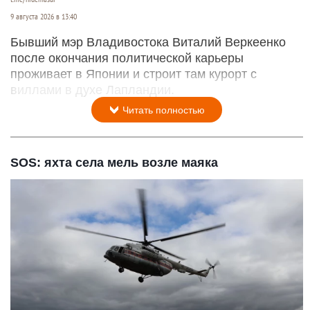
9 августа 2026 в 13:40
Бывший мэр Владивостока Виталий Веркеенко
после окончания политической карьеры
проживает в Японии и строит там курорт с
виллами в духе Лапландии.
Читать полностью
SOS: яхта села мель возле маяка