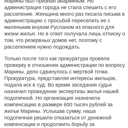
Марины был признан аварийным. Но
администрация города не стала спешить с его
расселение. Женщина много раз писала письма в
администрацию с просьбой переселить ее с
маленьким внуком Русланом из опасного для
жизни жилья. Но в ответ получала лишь отписку о
том, что резервных домов нет, поэтому с
расселением нужно подождать.
Только после того как прокуратура провела
проверку в отношении администрации по вопросу
Марины, дело сдвинулось с мертвой точки.
Прокуратура, представляя интересы жильцов,
подала иск в суд. Во время заседания судья
назначил проведение экспертизы жилья нашей
подопечной. Но организация назначила
компенсацию в размере 600 тысяч рублей за
жилье Марины. Услышав сумму, наша
подопечная решили отказаться от денежной
компенсации и продолжить борьбу за