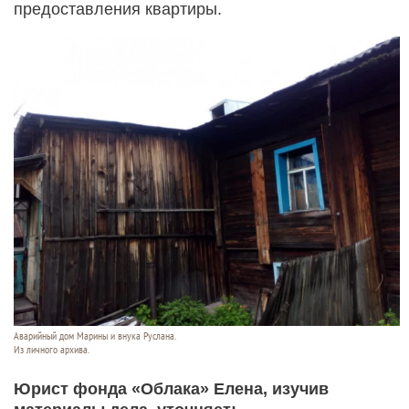
предоставления квартиры.
Аварийный дом Марины и внука Руслана.
Из личного архива.
Юрист фонда «Облака» Елена, изучив