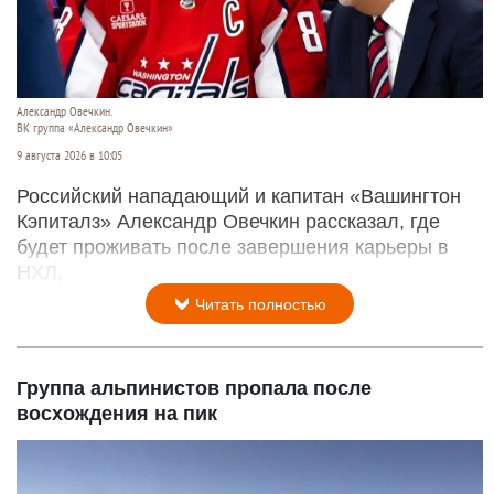
Александр Овечкин.
ВК группа «Александр Овечкин»
9 августа 2026 в 10:05
Российский нападающий и капитан «Вашингтон
Кэпиталз» Александр Овечкин рассказал, где
будет проживать после завершения карьеры в
НХЛ,
Читать полностью
Группа альпинистов пропала после
восхождения на пик