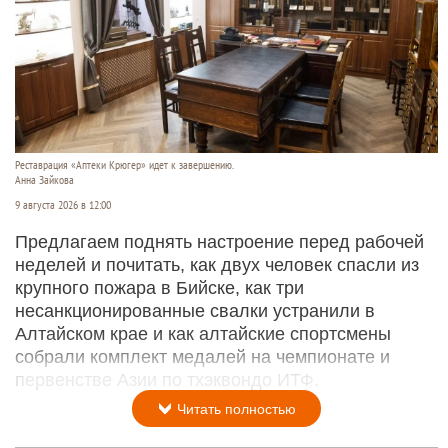
Реставрация «Аптеки Крюгер» идет к завершению.
Анна Зайкова
9 августа 2026 в 12:00
Предлагаем поднять настроение перед рабочей
неделей и почитать, как двух человек спасли из
крупного пожара в Бийске, как три
несанкционированные свалки устранили в
Алтайском крае и как алтайские спортсмены
собрали комплект медалей на чемпионате и
первенстве Азии по тхэквондо ИТФ.
Читать полностью