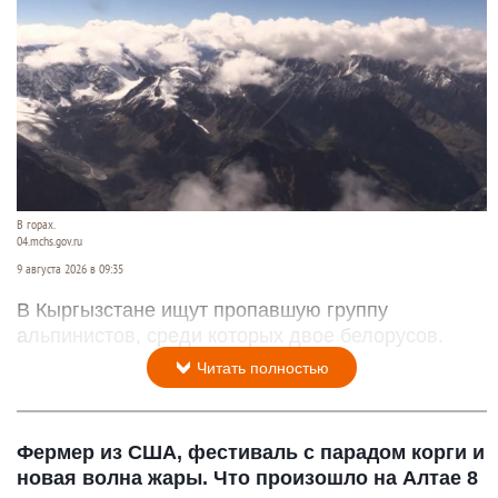
В горах.
04.mchs.gov.ru
9 августа 2026 в 09:35
В Кыргызстане ищут пропавшую группу
альпинистов, среди которых двое белорусов.
Читать полностью
Фермер из США, фестиваль с парадом корги и
новая волна жары. Что произошло на Алтае 8