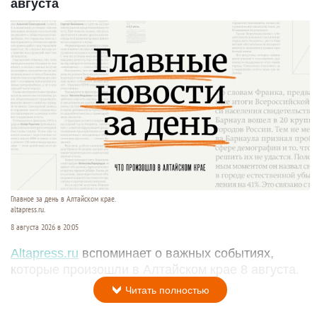
августа
Главное за день в Алтайском крае.
altapress.ru.
8 августа 2026 в 20:05
Altapress.ru
вспоминает о важных событиях,
которые произошли в Алтайском крае 8 августа.
Читать полностью