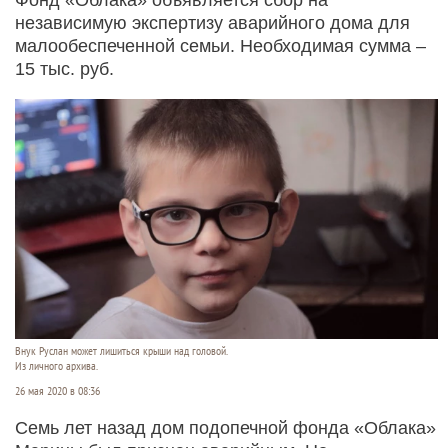
независимую экспертизу аварийного дома для
малообеспеченной семьи. Необходимая сумма –
15 тыс. руб.
Внук Руслан может лишиться крыши над головой.
Из личного архива.
26 мая 2020 в 08:36
Семь лет назад дом подопечной фонда «Облака»