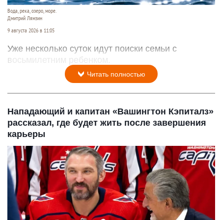
Вода, река, озеро, море.
Дмитрий Лямзин
9 августа 2026 в 11:05
Уже несколько суток идут поиски семьи с
восьмилетним ребенком.
Читать полностью
Нападающий и капитан «Вашингтон Кэпиталз»
рассказал, где будет жить после завершения
карьеры