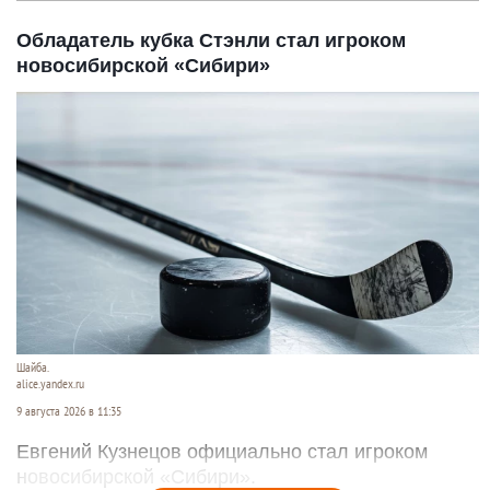
Обладатель кубка Стэнли стал игроком
новосибирской «Сибири»
Шайба.
alice.yandex.ru
9 августа 2026 в 11:35
Евгений Кузнецов официально стал игроком
новосибирской «Сибири».