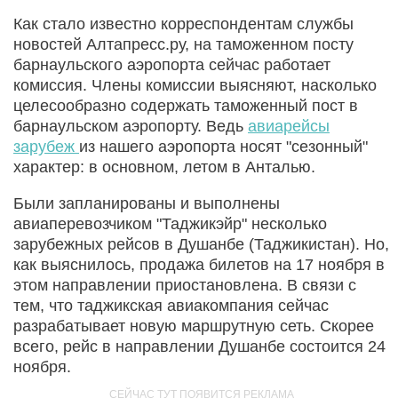
Как стало известно корреспондентам службы
новостей Алтапресс.ру, на таможенном посту
барнаульского аэропорта сейчас работает
комиссия. Члены комиссии выясняют, насколько
целесообразно содержать таможенный пост в
барнаульском аэропорту. Ведь
авиарейсы
зарубеж
из нашего аэропорта носят "сезонный"
характер: в основном, летом в Анталью.
Были запланированы и выполнены
авиаперевозчиком "Таджикэйр" несколько
зарубежных рейсов в Душанбе (Таджикистан). Но,
как выяснилось, продажа билетов на 17 ноября в
этом направлении приостановлена. В связи с
тем, что таджикская авиакомпания сейчас
разрабатывает новую маршрутную сеть. Скорее
всего, рейс в направлении Душанбе состоится 24
ноября.