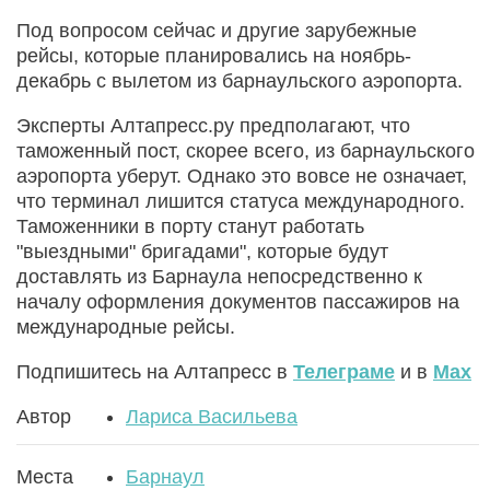
Под вопросом сейчас и другие зарубежные
рейсы, которые планировались на ноябрь-
декабрь с вылетом из барнаульского аэропорта.
Эксперты Алтапресс.ру предполагают, что
таможенный пост, скорее всего, из барнаульского
аэропорта уберут. Однако это вовсе не означает,
что терминал лишится статуса международного.
Таможенники в порту станут работать
"выездными" бригадами", которые будут
доставлять из Барнаула непосредственно к
началу оформления документов пассажиров на
международные рейсы.
Подпишитесь на Алтапресс в
Телеграме
и в
Max
Автор
Лариса Васильева
Места
Барнаул