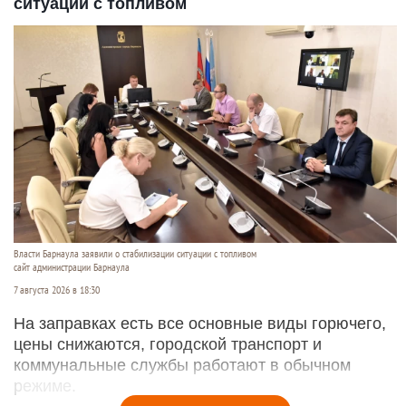
ситуации с топливом
Власти Барнаула заявили о стабилизации ситуации с топливом
сайт администрации Барнаула
7 августа 2026 в 18:30
На заправках есть все основные виды горючего,
цены снижаются, городской транспорт и
коммунальные службы работают в обычном
режиме.