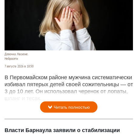
Девочка. Насилие.
Нейросети
7 августа 2026 в 18:50
В Первомайском районе мужчина систематически
избивал пятерых детей своей сожительницы — от
3 до 10 лет. Он использовал черенок от лопаты,
шланг и тесак.
Читать полностью
Власти Барнаула заявили о стабилизации