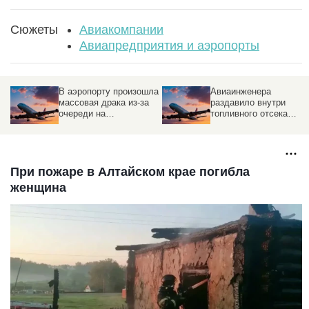
Сюжеты
Авиакомпании
Авиапредприятия и аэропорты
В аэропорту произошла
Авиаинженера
массовая драка из-за
раздавило внутри
очереди на
топливного отсека
регистрацию
пассажирского Boeing
При пожаре в Алтайском крае погибла
женщина