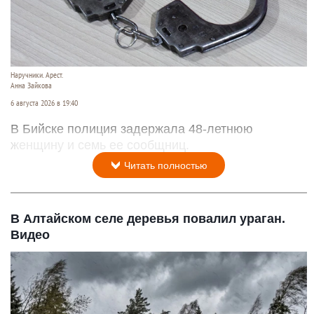
Наручники. Арест.
Анна Зайкова
6 августа 2026 в 19:40
В Бийске полиция задержала 48-летнюю
женщину и семь ее сообщниц.
Читать полностью
В Алтайском селе деревья повалил ураган.
Видео