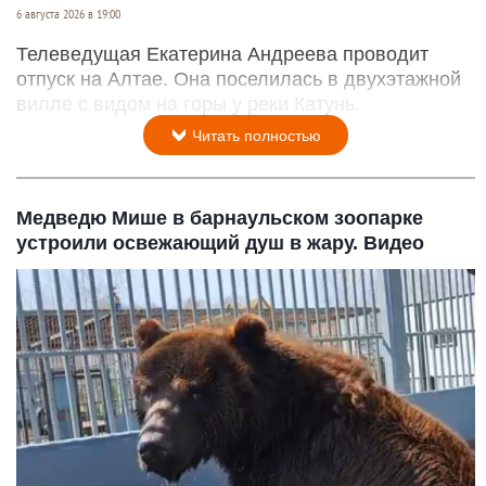
6 августа 2026 в 19:00
Телеведущая Екатерина Андреева проводит
отпуск на Алтае. Она поселилась в двухэтажной
вилле с видом на горы у реки Катунь.
Читать полностью
Медведю Мише в барнаульском зоопарке
устроили освежающий душ в жару. Видео