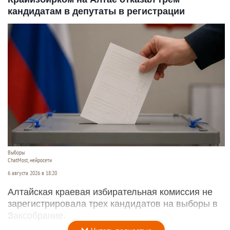
кандидатам в депутаты в регистрации
Выборы
ChatMost, нейросети
6 августа 2026 в 18:20
Алтайская краевая избирательная комиссия не
зарегистрировала трех кандидатов на выборы в
Заксобрание.