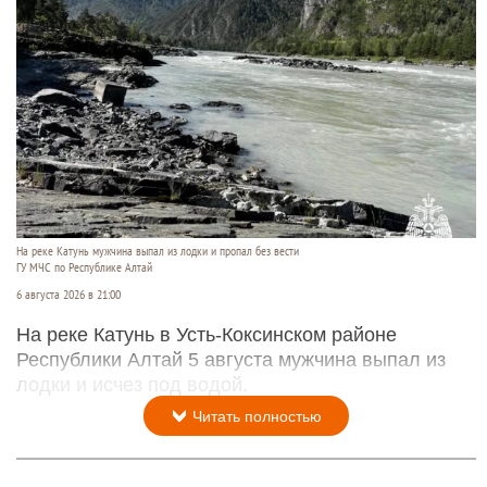
На реке Катунь мужчина выпал из лодки и пропал без вести
ГУ МЧС по Республике Алтай
6 августа 2026 в 21:00
На реке Катунь в Усть-Коксинском районе
Республики Алтай 5 августа мужчина выпал из
лодки и исчез под водой.
Читать полностью