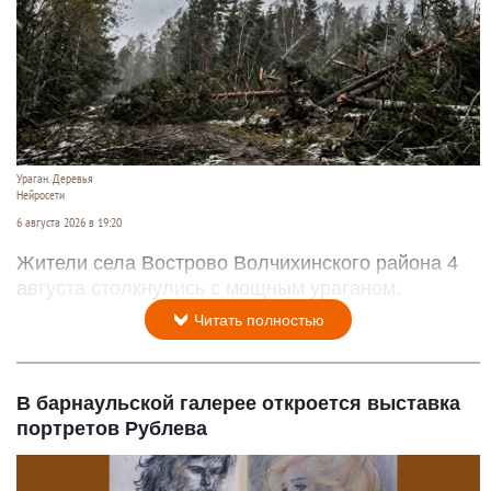
Ураган. Деревья
Нейросети
6 августа 2026 в 19:20
Жители села Вострово Волчихинского района 4
августа столкнулись с мощным ураганом.
Читать полностью
В барнаульской галерее откроется выставка
портретов Рублева