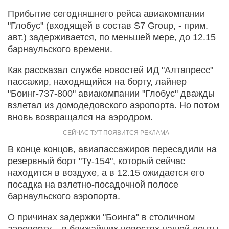
Прибытие сегодняшнего рейса авиакомпании
"Глобус" (входящей в состав S7 Group, - прим.
авт.) задерживается, по меньшей мере, до 12.15
барнаульского времени.
Как рассказал службе новостей ИД "Алтапресс"
пассажир, находящийся на борту, лайнер
"Боинг-737-800" авиакомпании "Глобус" дважды
взлетал из домодедовского аэропорта. Но потом
вновь возвращался на аэродром.
В конце концов, авиапассажиров пересадили на
резервный борт "Ту-154", который сейчас
находится в воздухе, а в 12.15 ожидается его
посадка на взлетно-посадочной полосе
барнаульского аэропорта.
О причинах задержки "Боинга" в столичном
аэропорту – в ближайших новостях нашей ленты.