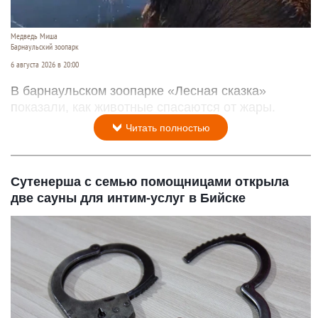
Медведь Миша
Барнаульский зоопарк
6 августа 2026 в 20:00
В барнаульском зоопарке «Лесная сказка»
показали, как животные спасаются от жары.
Читать полностью
Сутенерша с семью помощницами открыла
две сауны для интим-услуг в Бийске