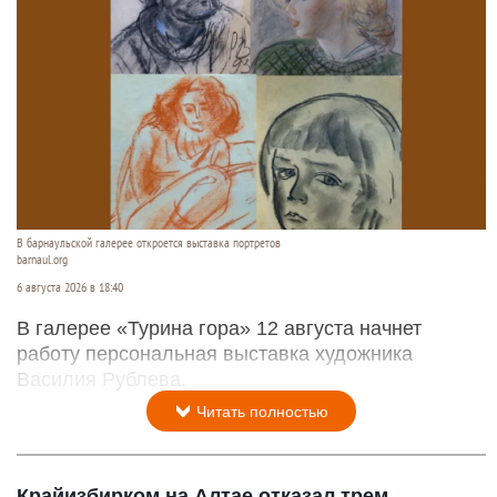
В барнаульской галерее откроется выставка портретов
barnaul.org
6 августа 2026 в 18:40
В галерее «Турина гора» 12 августа начнет
работу персональная выставка художника
Василия Рублева.
Читать полностью
Крайизбирком на Алтае отказал трем