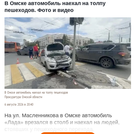
В Омске автомобиль наехал на толпу
пешеходов. Фото и видео
В Омске автомобиль наехал на толпу пешеходов
Прокуратура Омской области
6 августа 2026 в 20:40
На ул. Масленникова в Омске автомобиль
«Лада» врезался в столб и наехал на людей,
стоявших у пешеходного перехода.