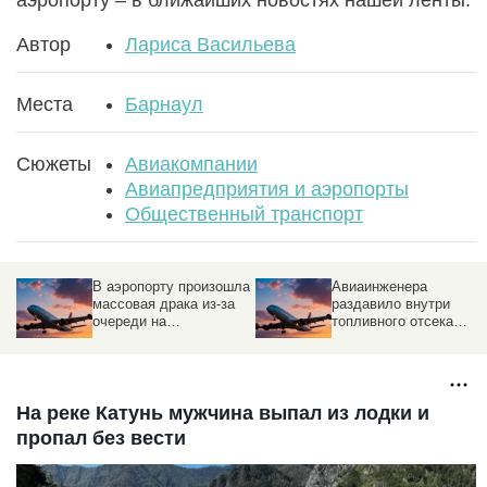
Автор
Лариса Васильева
Места
Барнаул
Сюжеты
Авиакомпании
Авиапредприятия и аэропорты
Общественный транспорт
В аэропорту произошла
Авиаинженера
массовая драка из-за
раздавило внутри
очереди на
топливного отсека
регистрацию
пассажирского Boeing
На реке Катунь мужчина выпал из лодки и
пропал без вести