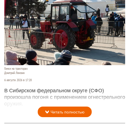
Гонки на тракторах
Дмитрий Лямзин
6 августа 2026 в 17:20
В Сибирском федеральном округе (СФО)
произошла погоня с применением огнестрельного
оружия.
Читать полностью