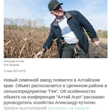
Александр Кутилин
Олег Богданов
27 июня 2023 в 07:02
Новый семенной завод появился в Алтайском
крае. Объект располагается в Целинном районе в
сельхозпредприятии "Гея". Об особенностях
объекта на конференции "Алтай Агро" рассказал
руководитель хозяйства Александр Кутилин.
Записи выступлений
доступны на канале