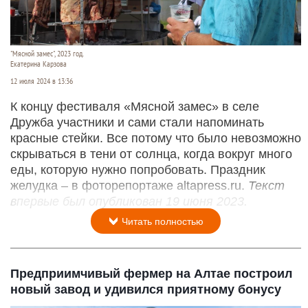
"Мясной замес", 2023 год.
Екатерина Карзова
12 июля 2024 в 13:36
К концу фестиваля «Мясной замес» в селе
Дружба участники и сами стали напоминать
красные стейки. Все потому что было невозможно
скрываться в тени от солнца, когда вокруг много
еды, которую нужно попробовать. Праздник
желудка – в фоторепортаже altapress.ru.
Текст
впервые был опубликован 19 июня 2023.
Читать полностью
Предприимчивый фермер на Алтае построил
новый завод и удивился приятному бонусу