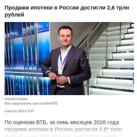
Продажи ипотеки в России достигли 2,6 трлн
рублей
Алексей Охорзин.
Фото предоставлено пресс-службой ВТБ.
6 августа 2026 в 15:47
По оценкам ВТБ, за семь месяцев 2026 года
продажи ипотеки в России достигли 2,6* трлн
рублей — на 38% больше, чем годом ранее.