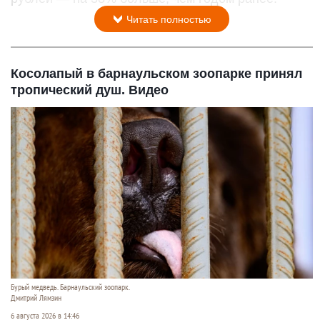
Читать полностью
Косолапый в барнаульском зоопарке принял
тропический душ. Видео
Бурый медведь. Барнаульский зоопарк.
Дмитрий Лямзин
6 августа 2026 в 14:46