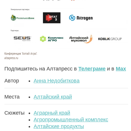
Конференция "Алтай Агро".
altapress.ru
Подпишитесь на Алтапресс в
Телеграме
и в
Max
Автор
Анна Недобиткова
Места
Алтайский край
Сюжеты
Аграрный край
Агропромышленный комплекс
Алтайские продукты