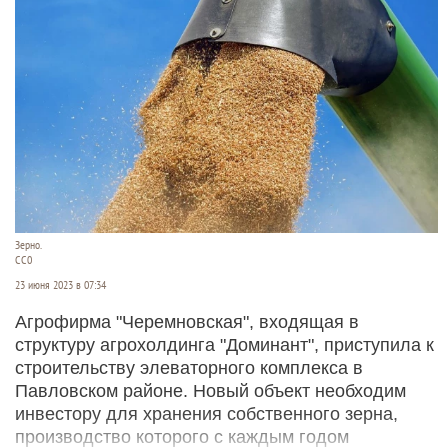
Зерно.
СС0
23 июня 2023 в 07:34
Агрофирма "Черемновская", входящая в
структуру агрохолдинга "Доминант", приступила к
строительству элеваторного комплекса в
Павловском районе. Новый объект необходим
инвестору для хранения собственного зерна,
производство которого с каждым годом