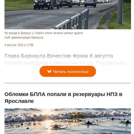
На въезде в Барнаул у Старого моста начался ремонт дороги
Сайт администрации Барнаула
6 августа 2026 в 17:00
Глава Барнаула Вячеслав Франк 6 августа
провел выездное совещание на ул. Парфенова.
Читать полностью
Обломки БПЛА попали в резервуары НПЗ в
Ярославле