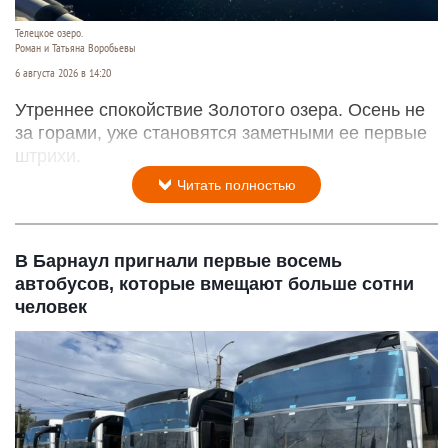
Телецкое озеро.
Роман и Татьяна Воробьевы
6 августа 2026 в 14:20
Утреннее спокойствие Золотого озера. Осень не
за горами, уже становятся заметными ее первые
штрихи.
Читать полностью
В Барнаул пригнали первые восемь
автобусов, которые вмещают больше сотни
человек