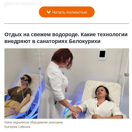
увеличиваются.
Читать полностью
Отдых на свежем водороде. Какие технологии
внедряют в санаториях Белокурихи
Новое медицинское оборудование санаториев
Екатерина Сибекина