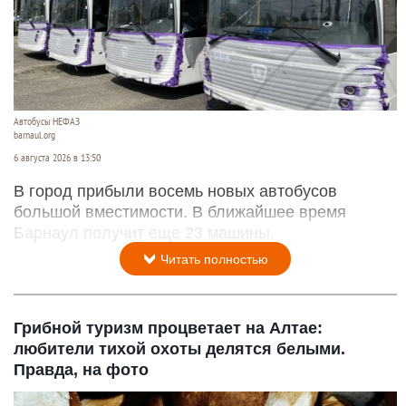
Автобусы НЕФАЗ
barnaul.org
6 августа 2026 в 13:50
В город прибыли восемь новых автобусов
большой вместимости. В ближайшее время
Барнаул получит еще 23 машины.
Читать полностью
Грибной туризм процветает на Алтае:
любители тихой охоты делятся белыми.
Правда, на фото