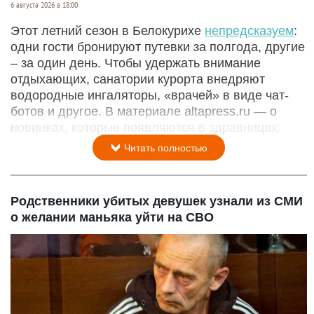
6 августа 2026 в 18:00
Этот летний сезон в Белокурихе
непредсказуем
:
одни гости бронируют путевки за полгода, другие
– за один день. Чтобы удержать внимание
отдыхающих, санатории курорта внедряют
водородные ингаляторы, «врачей» в виде чат-
ботов и другое. В материале altapress.ru — о
новинках, которые появляются в здравницах.
Читать полностью
Родственники убитых девушек узнали из СМИ
о желании маньяка уйти на СВО