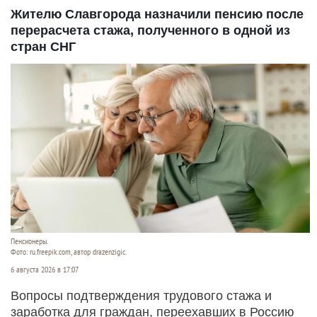
Жителю Славгорода назначили пенсию после
перерасчета стажа, полученного в одной из
стран СНГ
Пенсионеры.
Фото: ru.freepik.com, автор drazenzigic.
6 августа 2026 в 17:07
Вопросы подтверждения трудового стажа и
заработка для граждан, переехавших в Россию