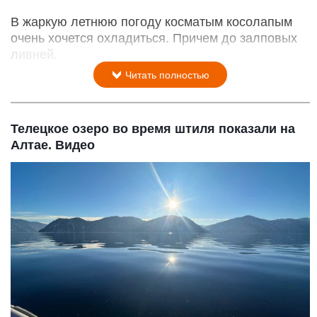
В жаркую летнюю погоду косматым косолапым
очень хочется охладиться. Причем до залповых
ливней.
Читать полностью
Телецкое озеро во время штиля показали на
Алтае. Видео