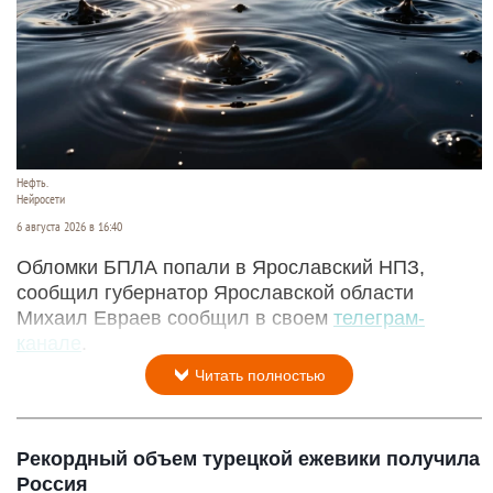
Нефть.
Нейросети
6 августа 2026 в 16:40
Обломки БПЛА попали в Ярославский НПЗ,
сообщил губернатор Ярославской области
Михаил Евраев сообщил в своем
телеграм-
канале
.
Читать полностью
Рекордный объем турецкой ежевики получила
Россия