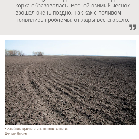
корка образовалась. Весной озимый чеснок
взошел очень поздно. Так как с поливом
появились проблемы, от жары все сгорело.
В Алтайском крае началась посевная кампания.
Дмитрий Лямзин