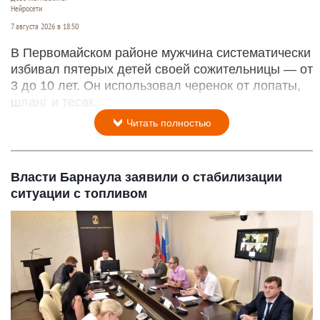
Нейросети
7 августа 2026 в 18:50
В Первомайском районе мужчина систематически
избивал пятерых детей своей сожительницы — от
3 до 10 лет. Он использовал черенок от лопаты,
шланг и тесак.
Читать полностью
Власти Барнаула заявили о стабилизации
ситуации с топливом