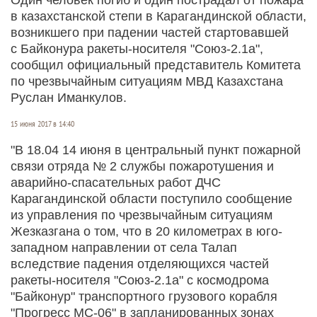
в казахстанской степи в Карагандинской области,
возникшего при падении частей стартовавшей
с Байконура ракеты-носителя "Союз-2.1а",
сообщил официальный представитель Комитета
по чрезвычайным ситуациям МВД Казахстана
Руслан Иманкулов.
15 июня 2017 в 14:40
"В 18.04 14 июня в центральный пункт пожарной
связи отряда № 2 службы пожаротушения и
аварийно-спасательных работ ДЧС
Карагандинской области поступило сообщение
из управления по чрезвычайным ситуациям
Жезказгана о том, что в 20 километрах в юго-
западном направлении от села Талап
вследствие падения отделяющихся частей
ракеты-носителя "Союз-2.1а" с космодрома
"Байконур" транспортного грузового корабля
"Прогресс МС-06" в запланированных зонах