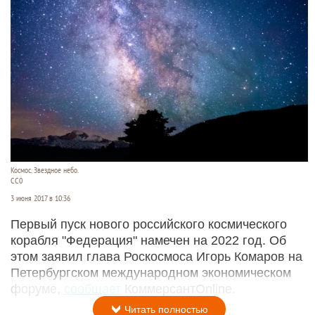
Космос. Звездное небо.
СС0
3 июня 2017 в 10:36
Первый пуск нового российского космического
корабля "Федерация" намечен на 2022 год. Об
этом заявил глава Роскосмоса Игорь Комаров на
Петербургском международном экономическом
форуме,
сообщает
КоммерсантOnline.
Читать полностью