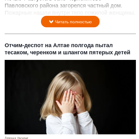
Павловского района загорелся частный дом.
Пожарные нашли внутри тело пожилой женщины.
Читать полностью
Отчим-деспот на Алтае полгода пытал
тесаком, черенком и шлангом пятерых детей
Девочка. Насилие.