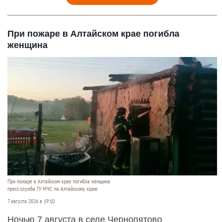
При пожаре в Алтайском крае погибла
женщина
При пожаре в Алтайском крае погибла женщина
пресс-служба ГУ МЧС по Алтайскому краю
7 августа 2026 в 19:10
Ночью 7 августа в селе Чернопятово