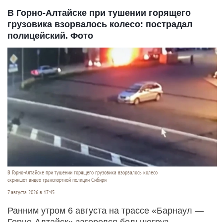
В Горно-Алтайске при тушении горящего
грузовика взорвалось колесо: пострадал
полицейский. Фото
В Горно-Алтайске при тушении горящего грузовика взорвалось колесо
скриншот видео транспортной полиции Сибири
7 августа 2026 в 17:45
Ранним утром 6 августа на трассе «Барнаул —