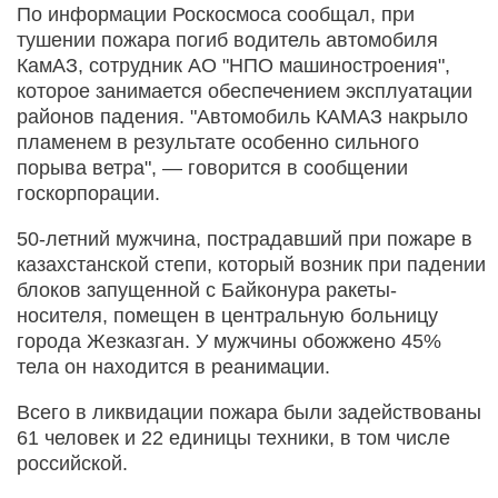
По информации Роскосмоса сообщал, при
тушении пожара погиб водитель автомобиля
КамАЗ, сотрудник АО "НПО машиностроения",
которое занимается обеспечением эксплуатации
районов падения. "Автомобиль КАМАЗ накрыло
пламенем в результате особенно сильного
порыва ветра", — говорится в сообщении
госкорпорации.
50-летний мужчина, пострадавший при пожаре в
казахстанской степи, который возник при падении
блоков запущенной с Байконура ракеты-
носителя, помещен в центральную больницу
города Жезказган. У мужчины обожжено 45%
тела он находится в реанимации.
Всего в ликвидации пожара были задействованы
61 человек и 22 единицы техники, в том числе
российской.