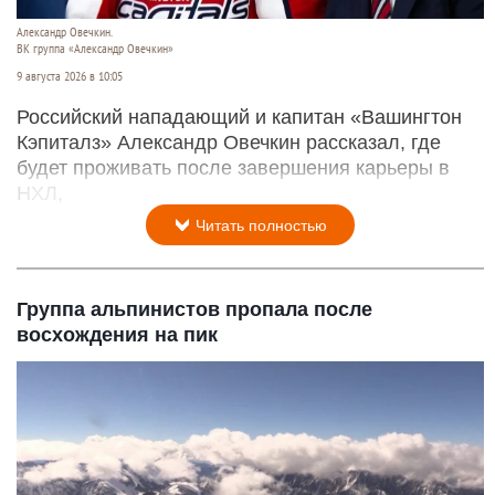
Александр Овечкин.
ВК группа «Александр Овечкин»
9 августа 2026 в 10:05
Российский нападающий и капитан «Вашингтон
Кэпиталз» Александр Овечкин рассказал, где
будет проживать после завершения карьеры в
НХЛ,
Читать полностью
Группа альпинистов пропала после
восхождения на пик