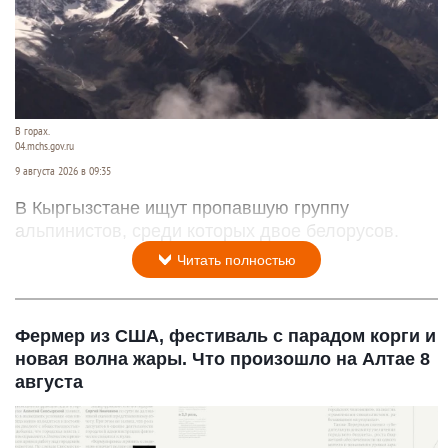
В горах.
04.mchs.gov.ru
9 августа 2026 в 09:35
В Кыргызстане ищут пропавшую группу
альпинистов, среди которых двое белорусов.
Читать полностью
Фермер из США, фестиваль с парадом корги и
новая волна жары. Что произошло на Алтае 8
августа