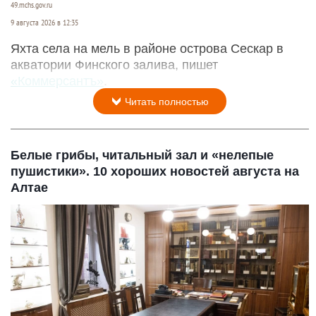
49.mchs.gov.ru
9 августа 2026 в 12:35
Яхта села на мель в районе острова Сескар в
акватории Финского залива, пишет
«Коммерсантъ»
.
Читать полностью
Белые грибы, читальный зал и «нелепые
пушистики». 10 хороших новостей августа на
Алтае