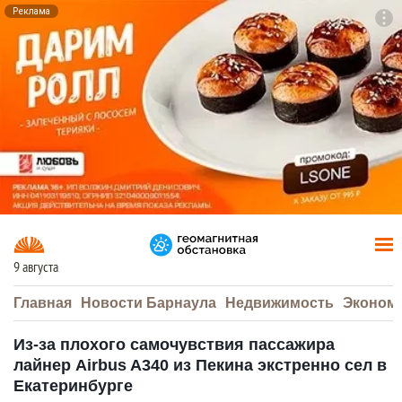
Реклама
To
F7
9 августа
Главная
Новости Барнаула
Недвижимость
Эконом
Из-за плохого самочувствия пассажира
лайнер Airbus A340 из Пекина экстренно сел в
Екатеринбурге