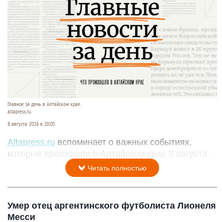
Главное за день в Алтайском крае.
altapress.ru.
8 августа 2026 в 20:05
Altapress.ru
вспоминает о важных событиях,
которые произошли в Алтайском крае 8 августа.
Читать полностью
Умер отец аргентинского футболиста Лионеля
Месси