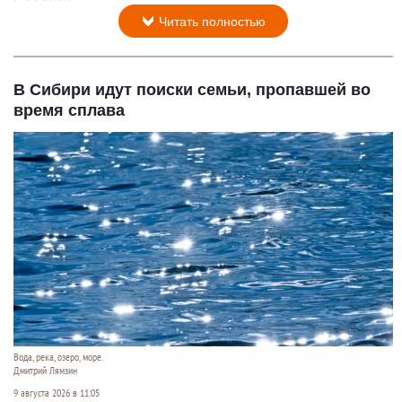
Читать полностью
В Сибири идут поиски семьи, пропавшей во
время сплава
Вода, река, озеро, море.
Дмитрий Лямзин
9 августа 2026 в 11:05