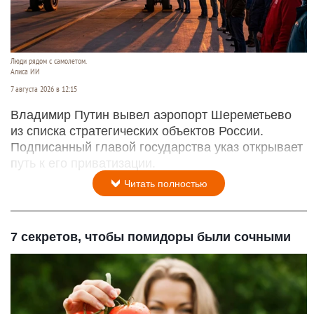
Люди рядом с самолетом.
Алиса ИИ
7 августа 2026 в 12:15
Владимир Путин вывел аэропорт Шереметьево
из списка стратегических объектов России.
Подписанный главой государства указ открывает
путь к его приватизации.
Читать полностью
7 секретов, чтобы помидоры были сочными