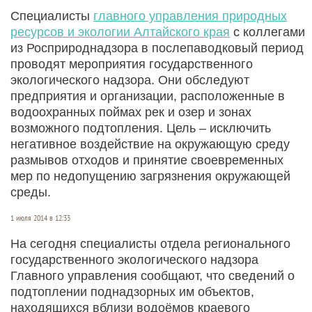
Специалисты
главного управления природных
ресурсов и экологии Алтайского края
с коллегами
из Росприроднадзора в послепаводковый период
проводят мероприятия государственного
экологического надзора. Они обследуют
предприятия и организации, расположенные в
водоохранных поймах рек и озер и зонах
возможного подтопления. Цель – исключить
негативное воздействие на окружающую среду
размывов отходов и принятие своевременных
мер по недопущению загрязнения окружающей
среды.
1 июля 2014 в 12:33
На сегодня специалисты отдела регионального
государственного экологического надзора
Главного управления сообщают, что сведений о
подтоплении поднадзорных им объектов,
находящихся вблизи водоёмов краевого