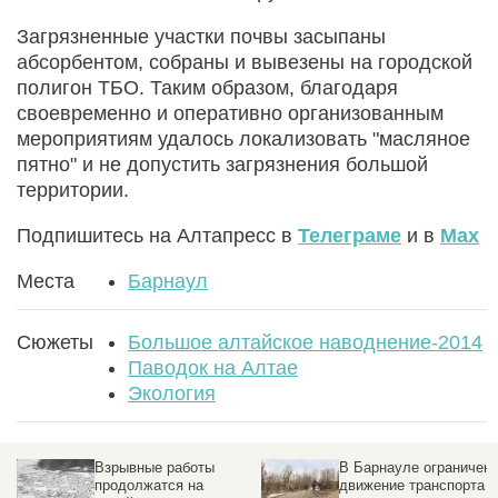
Загрязненные участки почвы засыпаны
абсорбентом, собраны и вывезены на городской
полигон ТБО. Таким образом, благодаря
своевременно и оперативно организованным
мероприятиям удалось локализовать "масляное
пятно" и не допустить загрязнения большой
территории.
Подпишитесь на Алтапресс в
Телеграме
и в
Max
Места
Барнаул
Сюжеты
Большое алтайское наводнение-2014
Паводок на Алтае
Экология
Взрывные работы
В Барнауле ограничен
продолжатся на
движение транспорта