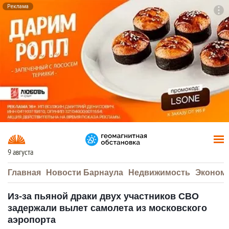
Реклама
To
F7
9 августа
Главная
Новости Барнаула
Недвижимость
Эконом
Из-за пьяной драки двух участников СВО
задержали вылет самолета из московского
аэропорта