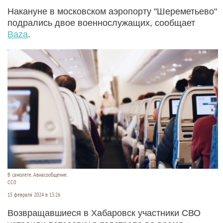
Накануне в московском аэропорту "Шереметьево"
подрались двое военнослужащих, сообщает
Baza
.
В самолете. Авиасообщение.
CC0
15 февраля 2024 в 13:26
Возвращавшиеся в Хабаровск участники СВО