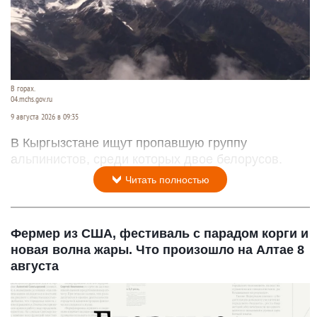
В горах.
04.mchs.gov.ru
9 августа 2026 в 09:35
В Кыргызстане ищут пропавшую группу
альпинистов, среди которых двое белорусов.
Читать полностью
Фермер из США, фестиваль с парадом корги и
новая волна жары. Что произошло на Алтае 8
августа