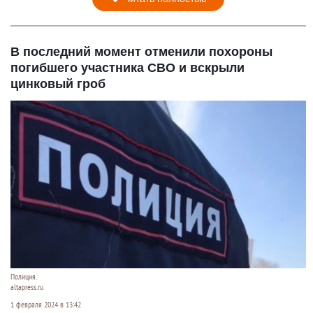
В последний момент отменили похороны
погибшего участника СВО и вскрыли
цинковый гроб
Полиция.
altapress.ru
1 февраля 2024 в 13:42