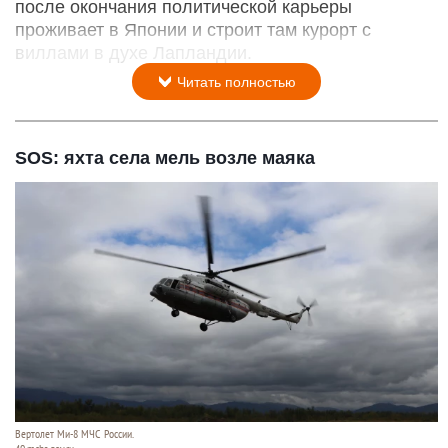
после окончания политической карьеры
проживает в Японии и строит там курорт с
виллами в духе Лапландии.
Читать полностью
SOS: яхта села мель возле маяка
Вертолет Ми-8 МЧС России.