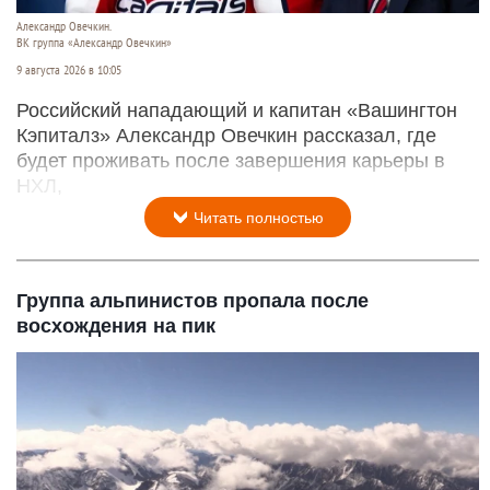
Александр Овечкин.
ВК группа «Александр Овечкин»
9 августа 2026 в 10:05
Российский нападающий и капитан «Вашингтон
Кэпиталз» Александр Овечкин рассказал, где
будет проживать после завершения карьеры в
НХЛ,
Читать полностью
Группа альпинистов пропала после
восхождения на пик