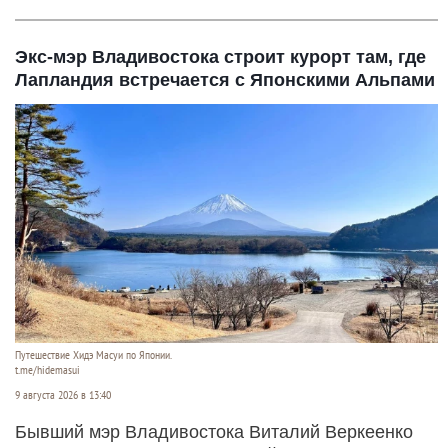
Экс-мэр Владивостока строит курорт там, где
Лапландия встречается с Японскими Альпами
Путешествие Хидэ Масуи по Японии.
t.me/hidemasui
9 августа 2026 в 13:40
Бывший мэр Владивостока Виталий Веркеенко