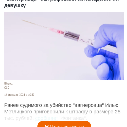
девушку
Шприц.
СС0
14 февраля 2024 в 10:30
Ранее судимого за убийство "вагнеровца" Илью
Метлицкого приговорили к штрафу в размере 25
тыс. рублей,
сообщает
"Фонтанка".
Читать полностью