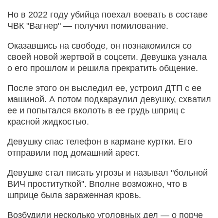
Но в 2022 году убийца поехал воевать в составе
ЧВК "Вагнер" — получил помилование.
Оказавшись на свободе, он познакомился со
своей новой жертвой в соцсети. Девушка узнала
о его прошлом и решила прекратить общение.
После этого он выследил ее, устроил ДТП с ее
машиной. А потом подкараулил девушку, схватил
ее и попытался вколоть в ее грудь шприц с
красной жидкостью.
Девушку спас телефон в кармане куртки. Его
отправили под домашний арест.
Девушке стал писать угрозы и называл "больной
ВИЧ проституткой". Вполне возможно, что в
шприце была зараженная кровь.
Возбудили несколько уголовных дел — о порче