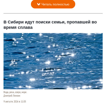
Читать полностью
В Сибири идут поиски семьи, пропавшей во
время сплава
Вода, река, озеро, море.
Дмитрий Лямзин
9 августа 2026 в 11:05