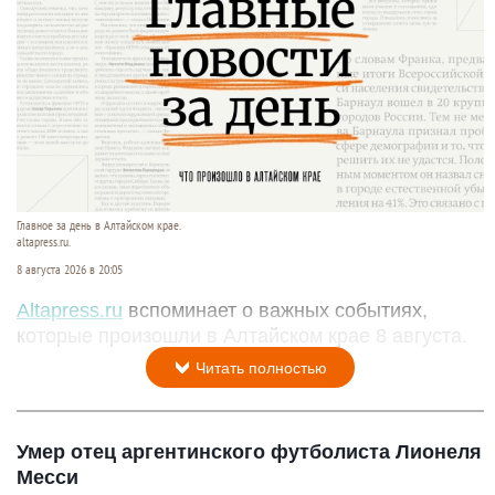
Главное за день в Алтайском крае.
altapress.ru.
8 августа 2026 в 20:05
Altapress.ru
вспоминает о важных событиях,
которые произошли в Алтайском крае 8 августа.
Читать полностью
Умер отец аргентинского футболиста Лионеля
Месси