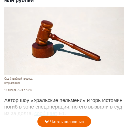
млн рублей
Суд. Судебный процесс.
unsplash.com
18 января 2024 в 16:10
Автор шоу «Уральские пельмени» Игорь Истомин
погиб в зоне спецоперации, но его вызвали в суд
из-за долга,
сообщает
E1.
Читать полностью