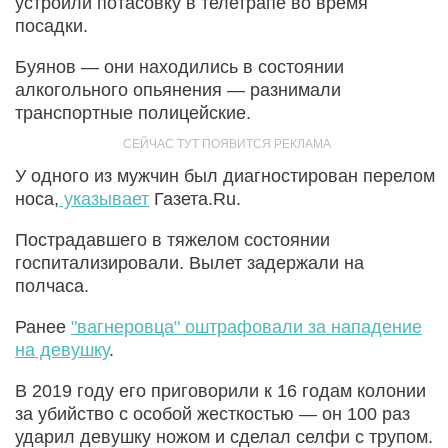
устроили потасовку в телетрапе во время
посадки.
Буянов — они находились в состоянии
алкогольного опьянения — разнимали
транспортные полицейские.
У одного из мужчин был диагностирован перелом
носа,
указывает
Газета.Ru.
Пострадавшего в тяжелом состоянии
госпитализировали. Вылет задержали на
полчаса.
Ранее
"вагнеровца" оштрафовали за нападение
на девушку
.
В 2019 году его приговорили к 16 годам колонии
за убийство с особой жесткостью — он 100 раз
ударил девушку ножом и сделал селфи с трупом.