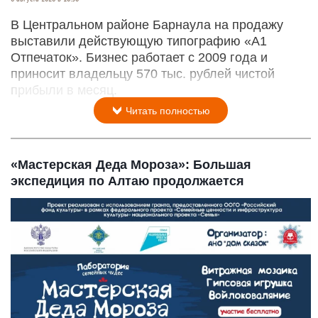
В Центральном районе Барнаула на продажу
выставили действующую типографию «А1
Отпечаток». Бизнес работает с 2009 года и
приносит владельцу 570 тыс. рублей чистой
прибыли в месяц.
Читать полностью
«Мастерская Деда Мороза»: Большая
экспедиция по Алтаю продолжается