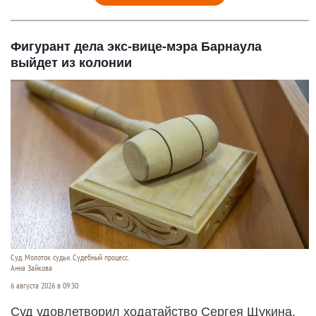
Фигурант дела экс-вице-мэра Барнаула
выйдет из колонии
Суд. Молоток судьи. Судебный процесс.
Анна Зайкова
6 августа 2026 в 09:30
Суд удовлетворил ходатайство Сергея Щукина,