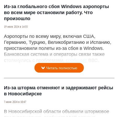
Из-за глобального сбоя Windows аэропорты
во всем мире остановили работу. Что
произошло
19 июля 2024 в 14:55
Аэропорты по всему миру, включая США,
Германию, Турцию, Великобританию и Испанию,
приостановили полеты из-за сбоя в Windows.
Банковская система и операторы связи также
столкнулись с проблемами,
сообщает
ВВС.
Читать полностью
Из-за шторма отменяют и задерживают рейсы
в Новосибирске
7 июня 2024 в 10:47
В Новосибирской области объявили штормовое