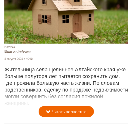
Ипотека
Шедеврум. Нейросети
6 августа 2026 в 10:10
Жительница села Целинное Алтайского края уже
больше полутора лет пытается сохранить дом,
где прожила большую часть жизни. По словам
родственников, сделку по продаже недвижимости
могли совершить без согласия пожилой
женщины.
Читать полностью