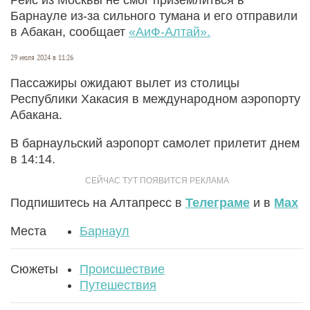
Барнауле из-за сильного тумана и его отправили
в Абакан, сообщает
«АиФ-Алтай».
29 июля 2024 в 11:26
Пассажиры ожидают вылет из столицы
Республики Хакасия в международном аэропорту
Абакана.
В барнаульский аэропорт самолет прилетит днем
в 14:14.
Подпишитесь на Алтапресс в
Телеграме
и в
Max
Места
Барнаул
Сюжеты
Происшествие
Путешествия