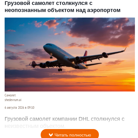
Грузовой самолет столкнулся с
неопознанным объектом над аэропортом
Самолет.
shedevrum.ai
6 августа 2026 в 09:10
Грузовой самолет компании DHL столкнулся с
неизвестным объектом.
Читать полностью