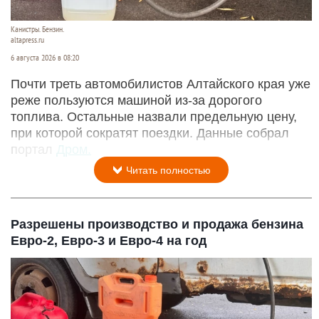
Канистры. Бензин.
altapress.ru
6 августа 2026 в 08:20
Почти треть автомобилистов Алтайского края уже
реже пользуются машиной из-за дорогого
топлива. Остальные назвали предельную цену,
при которой сократят поездки. Данные собрал
портал
Дром.
Читать полностью
Разрешены производство и продажа бензина
Евро-2, Евро-3 и Евро-4 на год