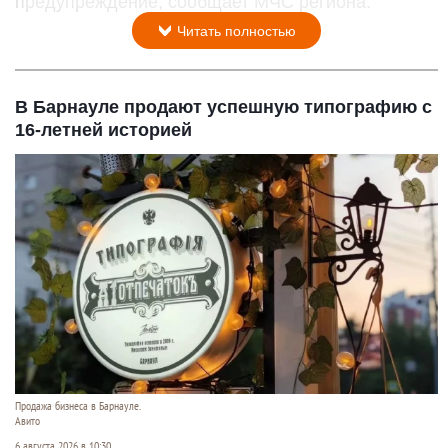
предупреждение, сообщает МЧС региона.
Читать полностью
В Барнауле продают успешную типографию с
16-летней историей
Продажа бизнеса в Барнауле.
Авито
6 августа 2026 в 10:30