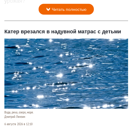
урожая?
Читать полностью
Катер врезался в надувной матрас с детьми
Вода, река, озеро, море.
Дмитрий Лямзин
6 августа 2026 в 12:10