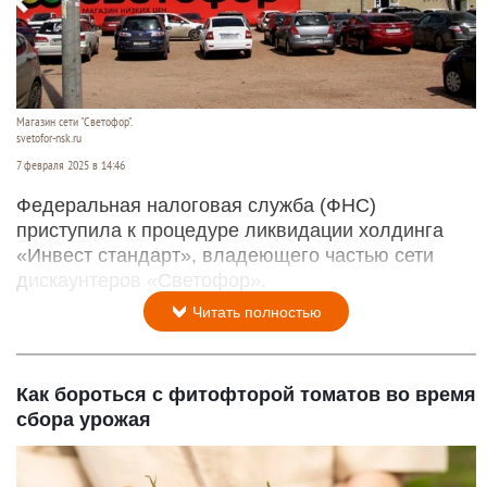
Магазин сети "Светофор".
svetofor-nsk.ru
7 февраля 2025 в 14:46
Федеральная налоговая служба (ФНС)
приступила к процедуре ликвидации холдинга
«Инвест стандарт», владеющего частью сети
дискаунтеров «Светофор».
Читать полностью
Как бороться с фитофторой томатов во время
сбора урожая