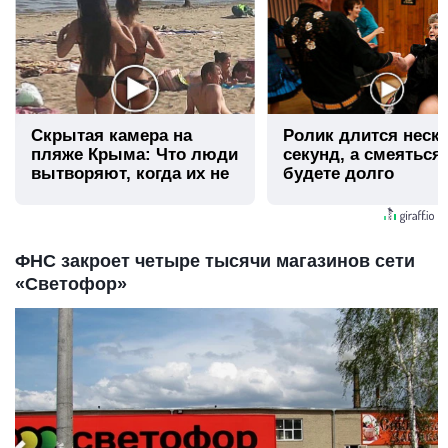
Скрытая камера на
Ролик длится неск
пляже Крыма: Что люди
секунд, а смеяться
вытворяют, когда их не
будете долго
видят...
ФНС закроет четыре тысячи магазинов сети
«Светофор»