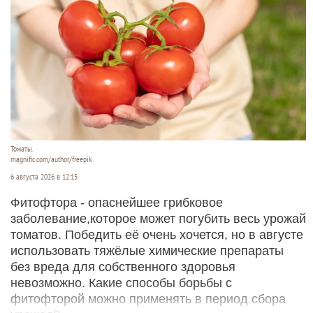
Томаты.
magnific.com/author/freepik
6 августа 2026 в 12:15
Фитофтора - опаснейшее грибковое
заболевание,которое может погубить весь урожай
томатов. Победить её очень хочется, но в августе
использовать тяжёлые химические препараты
без вреда для собственного здоровья
невозможно. Какие способы борьбы с
фитофторой можно применять в период сбора