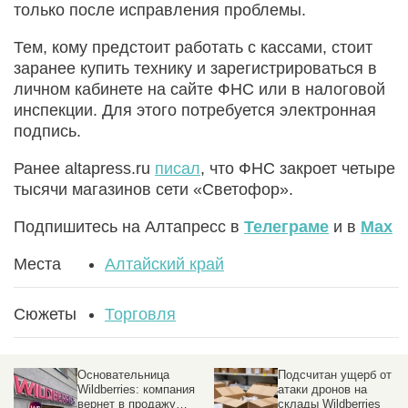
только после исправления проблемы.
Тем, кому предстоит работать с кассами, стоит
заранее купить технику и зарегистрироваться в
личном кабинете на сайте ФНС или в налоговой
инспекции. Для этого потребуется электронная
подпись.
Ранее altapress.ru
писал
, что ФНС закроет четыре
тысячи магазинов сети «Светофор».
Подпишитесь на Алтапресс в
Телеграме
и в
Max
Места
Алтайский край
Сюжеты
Торговля
Основательница
Подсчитан ущерб от
Wildberries: компания
атаки дронов на
вернет в продажу
склады Wildberries