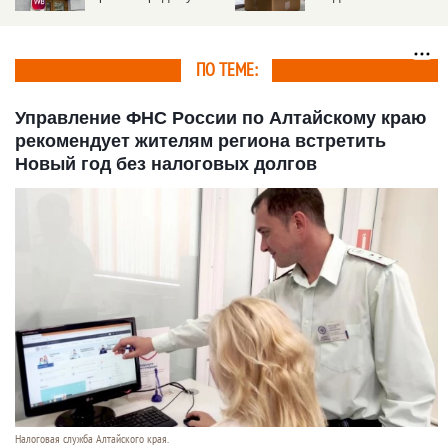
товары со склада в
Котовске
ПО ТЕМЕ:
Управление ФНС России по Алтайскому краю
рекомендует жителям региона встретить
Новый год без налоговых долгов
Налоговая служба Алтайского края.