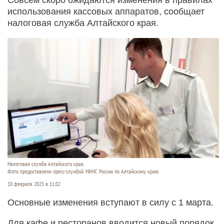
использования кассовых аппаратов, сообщает
налоговая служба Алтайского края.
Налоговая служба Алтайского края.
Фото предоставлено пресс-службой УФНС России по Алтайскому краю.
10 февраля 2025 в 11:02
Основные изменения вступают в силу с 1 марта.
Для кафе и ресторанов вводится новый порядок