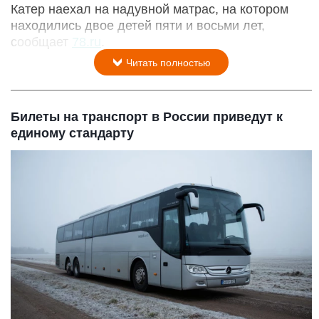
Катер наехал на надувной матрас, на котором
находились двое детей пяти и восьми лет,
сообщает
78.ru
.
Читать полностью
Билеты на транспорт в России приведут к
единому стандарту