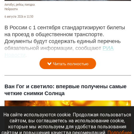
Автобус, рейсы, поездка.
Нейросети
6 августа 2026 в 11:50
В России с 1 сентября стандартизируют билеты
на проезд в общественном транспорте.
Документы будут содержать единый перечень
обязательной информации, сообщают
РИА
Новости
.
Читать полностью
Ван Гог и светило: впервые получены самые
четкие снимки Солнца
На сайте используются cookie. Продолжая пользоваться
сайтом, вы соглашаетесь на использование cookie,
которые мы используем для удобства пользования
сайтом и повышения качества рекомендаций.
Подробнее
.