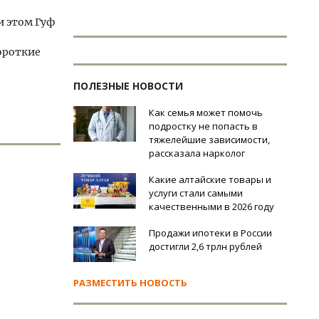
и этом Гуф
ороткие
ПОЛЕЗНЫЕ НОВОСТИ
Как семья может помочь
подростку не попасть в
тяжелейшие зависимости,
рассказала нарколог
Какие алтайские товары и
услуги стали самыми
качественными в 2026 году
Продажи ипотеки в России
достигли 2,6 трлн рублей
РАЗМЕСТИТЬ НОВОСТЬ