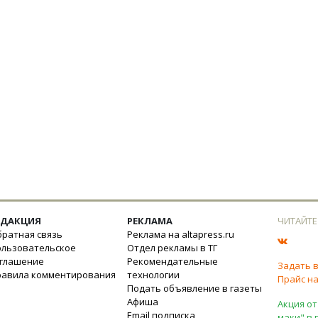
ЕДАКЦИЯ
РЕКЛАМА
ЧИТАЙТЕ
ратная связь
Реклама на altapress.ru
ользовательское
Отдел рекламы в ТГ
оглашение
Рекомендательные
Задать 
равила комментирования
технологии
Прайс на
Подать объявление в газеты
Афиша
Акция от
Email подписка
маки" в 