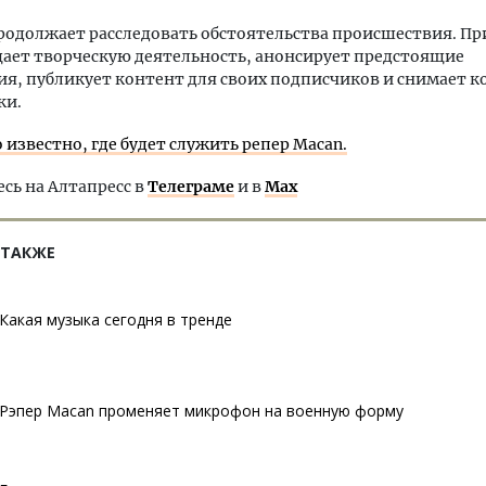
одолжает расследовать обстоятельства происшествия. Пр
ает творческую деятельность, анонсирует предстоящие
я, публикует контент для своих подписчиков и снимает к
ки.
о известно, где будет служить репер Macan.
ь на Алтапресс в
Телеграме
и в
Max
 ТАКЖЕ
Какая музыка сегодня в тренде
Рэпер Macan променяет микрофон на военную форму