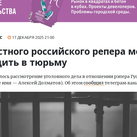
С
17 ДЕКАБРЯ 2025
21:00
тного российского репера м
дить в тюрьму
алось рассмотрение уголовного дела в отношении рэпера Гу
 имя — Алексей Долматов). Об этом
сообщил
телеграм‑кана