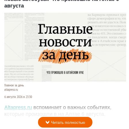
августа
Главное за день
altapress.ru
6 августа 2026 в 23:30
Altapress.ru
вспоминает о важных событиях,
которые произошли в на Алтае 6 августа.
Читать полностью