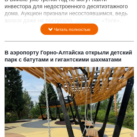
инвестора для недостроенного десятиэтажного
дома. Аукцион признали несостоявшимся, ведь
заявок даже не поступало,
сообщает
«Толк».
Читать полностью
В аэропорту Горно-Алтайска открыли детский
парк с батутами и гигантскими шахматами