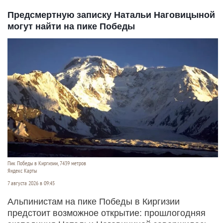
Предсмертную записку Натальи Наговицыной
могут найти на пике Победы
Пик Победы в Киргизии, 7439 метров
Яндекс Карты
7 августа 2026 в 09:45
Альпинистам на пике Победы в Киргизии
предстоит возможное открытие: прошлогодняя