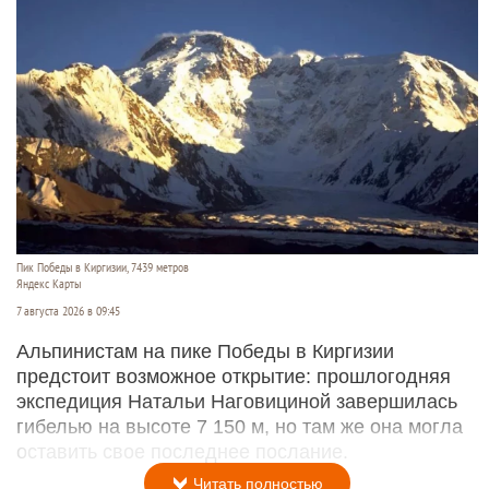
Пик Победы в Киргизии, 7439 метров
Яндекс Карты
7 августа 2026 в 09:45
Альпинистам на пике Победы в Киргизии
предстоит возможное открытие: прошлогодняя
экспедиция Натальи Наговициной завершилась
гибелью на высоте 7 150 м, но там же она могла
оставить свое последнее послание.
Читать полностью