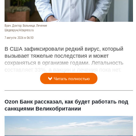
Врач. Доктор. Больница. Лечение
Шедеврум/Altapress.ru
7 августа 2026 в 06:50
В США зафиксировали редкий вирус, который
вызывает тяжелые последствия и может
сохраняться в организме годами. Летальность
составляет 33%, а вакцин и лечения пока нет.
Читать полностью
Ozon Банк рассказал, как будет работать под
санкциями Великобритании