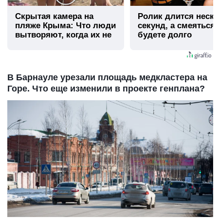
Скрытая камера на
Ролик длится неск
пляже Крыма: Что люди
секунд, а смеяться
вытворяют, когда их не
будете долго
видят...
В Барнауле урезали площадь медкластера на
Горе. Что еще изменили в проекте генплана?