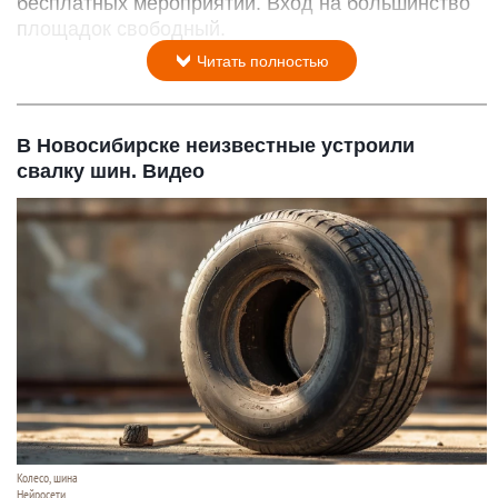
бесплатных мероприятий. Вход на большинство
площадок свободный.
Читать полностью
В Новосибирске неизвестные устроили
свалку шин. Видео
Колесо, шина
Нейросети