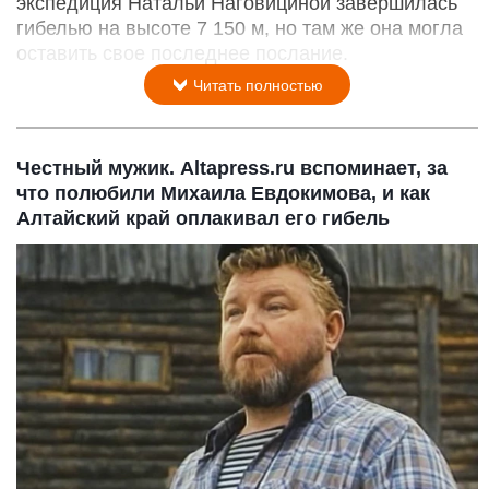
экспедиция Натальи Наговициной завершилась
гибелью на высоте 7 150 м, но там же она могла
оставить свое последнее послание.
Читать полностью
Честный мужик. Altapress.ru вспоминает, за
что полюбили Михаила Евдокимова, и как
Алтайский край оплакивал его гибель