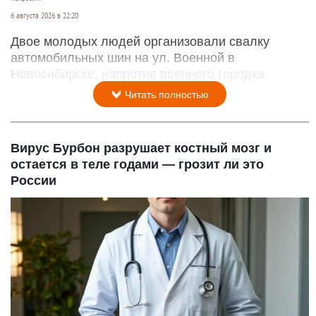
6 августа 2026 в 22:20
Двое молодых людей организовали свалку
автомобильных шин на ул. Военной в
Новосибирске, напротив военного городка.
Читать полностью
Вирус Бурбон разрушает костный мозг и
остается в теле годами — грозит ли это
России