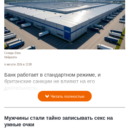
Склады. Озон.
Нейросети
6 августа 2026 в 22:00
Банк работает в стандартном режиме, и
британские санкции не влияют на его
деятельность.
Читать полностью
Мужчины стали тайно записывать секс на
умные очки