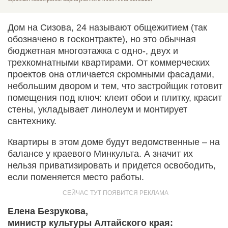
Дом на Сизова, 24 называют общежитием (так
обозначено в госконтракте), но это обычная
бюджетная многоэтажка с одно-, двух и
трехкомнатными квартирами. От коммерческих
проектов она отличается скромными фасадами,
небольшим двором и тем, что застройщик готовит
помещения под ключ: клеит обои и плитку, красит
стены, укладывает линолеум и монтирует
сантехнику.
Квартиры в этом доме будут ведомственные – на
балансе у краевого Минкульта. А значит их
нельзя приватизировать и придется освободить,
если поменяется место работы.
Елена Безрукова,
министр культуры Алтайского края: