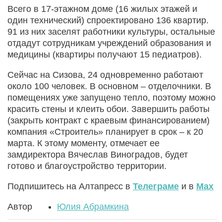
Всего в 17-этажном доме (16 жилых этажей и
один технический) спроектировано 136 квартир.
91 из них заселят работники культуры, остальные
отдадут сотрудникам учреждений образования и
медицины (квартиры получают 15 педиатров).
Сейчас на Сизова, 24 одновременно работают
около 100 человек. В основном – отделочники. В
помещениях уже запущено тепло, поэтому можно
красить стены и клеить обои. Завершить работы
(закрыть контракт с краевым финансированием)
компания «Строитель» планирует в срок – к 20
марта. К этому моменту, отмечает ее
замдиректора Вячеслав Виноградов, будет
готово и благоустройство территории.
Подпишитесь на Алтапресс в
Телеграме
и в
Max
Автор
Юлия Абрамкина