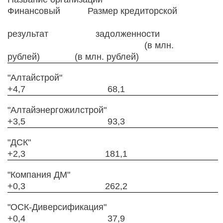
Финансовый Размер кредиторской
результат задолженности
(в млн.
рублей) (в млн. рублей)
"Алтайстрой"
+4,7 68,1
"Алтайэнергожилстрой"
+3,5 93,3
"ДСК"
+2,3 181,1
"Компания ДМ"
+0,3 262,2
"ОСК-Диверсификация"
+0,4 37,9