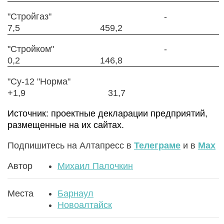
"Стройгаз" -
7,5 459,2
"Стройком" -
0,2 146,8
"Су-12 "Норма"
+1,9 31,7
Источник: проектные декларации предприятий,
размещенные на их сайтах.
Подпишитесь на Алтапресс в
Телеграме
и в
Max
Автор
Михаил Палочкин
Места
Барнаул
Новоалтайск