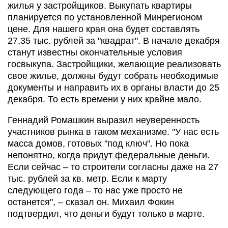
жилья у застройщиков. Выкупать квартиры
планируется по установленной Минрегионом
цене. Для нашего края она будет составлять
27,35 тыс. рублей за "квадрат". В начале декабря
станут известны окончательные условия
госвыкупа. Застройщики, желающие реализовать
свое жилье, должны будут собрать необходимые
документы и направить их в органы власти до 25
декабря. То есть времени у них крайне мало.
Геннадий Ромашкин выразил неуверенность
участников рынка в таком механизме. "У нас есть
масса домов, готовых "под ключ". Но пока
непонятно, когда придут федеральные деньги.
Если сейчас – то строители согласны даже на 27
тыс. рублей за кв. метр. Если к марту
следующего года – то нас уже просто не
останется", – сказал он. Михаил Фокин
подтвердил, что деньги будут только в марте.