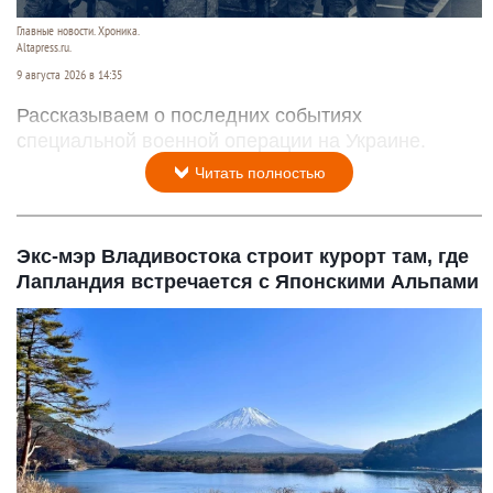
Главные новости. Хроника.
Altapress.ru.
9 августа 2026 в 14:35
Рассказываем о последних событиях
специальной военной операции на Украине.
Читать полностью
Экс-мэр Владивостока строит курорт там, где
Лапландия встречается с Японскими Альпами