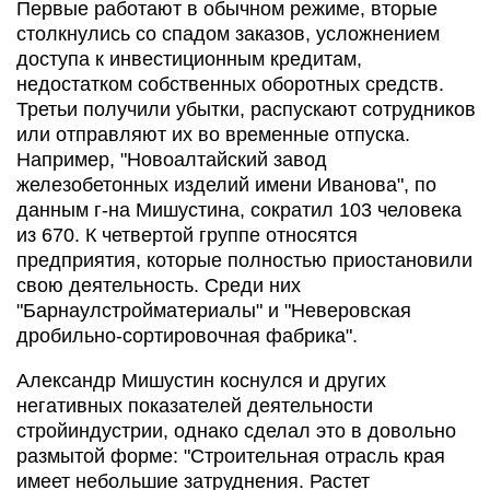
Первые работают в обычном режиме, вторые
столкнулись со спадом заказов, усложнением
доступа к инвестиционным кредитам,
недостатком собственных оборотных средств.
Третьи получили убытки, распускают сотрудников
или отправляют их во временные отпуска.
Например, "Новоалтайский завод
железобетонных изделий имени Иванова", по
данным г-на Мишустина, сократил 103 человека
из 670. К четвертой группе относятся
предприятия, которые полностью приостановили
свою деятельность. Среди них
"Барнаулстройматериалы" и "Неверовская
дробильно-сортировочная фабрика".
Александр Мишустин коснулся и других
негативных показателей деятельности
стройиндустрии, однако сделал это в довольно
размытой форме: "Строительная отрасль края
имеет небольшие затруднения. Растет