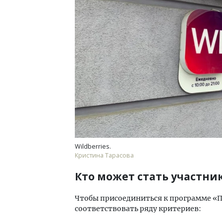
Wildberries.
Кристина Тарасова
Кто может стать участни
Чтобы присоединиться к программе «
соответствовать ряду критериев: