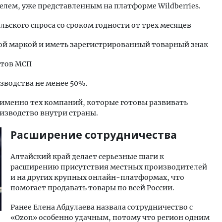
лем, уже представленным на платформе Wildberries.
ьского спроса со сроком годности от трех месяцев
вой маркой и иметь зарегистрированный товарный знак
ктов МСП
зводства не менее 50%.
 именно тех компаний, которые готовы развивать
изводство внутри страны.
Расширение сотрудничества
Алтайский край делает серьезные шаги к
расширению присутствия местных производителей
и на других крупных онлайн-платформах, что
помогает продавать товары по всей России.
Ранее Елена Абдулаева назвала сотрудничество с
«Ozon» особенно удачным, потому что регион одним