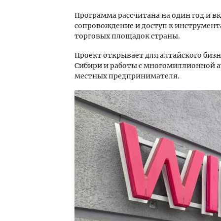
Программа рассчитана на один год и в
сопровождение и доступ к инструмен
торговых площадок страны.
Проект открывает для алтайского биз
Сибири и работы с многомиллионной а
местных предпринимателя.