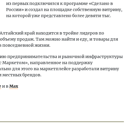
из первых подключился к программе «Сделано в
России» и создал на площадке собственную витрину,
на которой уже представлено более девяти тыс.
о Алтайский край находится в тройке лидеров по
объему продаж. Там можно найти и еду, и товары для
 в повседневной жизни.
итию предпринимательства и рыночной инфраструктуры
с Маркетом», направленное на поддержку
льно для этого на маркетплейсе разработали витрину
и местных брендов.
е
и в
Max