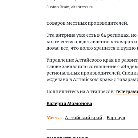
Fusion Brain, altapress.ru
товаров местных производителей.
Эта витрина уже есть в 64 регионах, н
количеству представленных товаров и 
дома: все, что долго хранится и нужно
Управление Алтайского края по разв
также заключило соглашение с «Яндек
региональных производителей. Специа
«Сделано в Алтайском крае» с товарам
Подпишитесь на Алтапресс в
Телеграм
Валерия Момонова
Места
Алтайский край
Барнаул