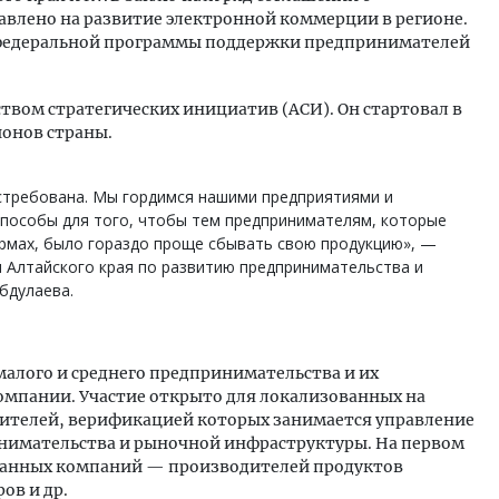
авлено на развитие электронной коммерции в регионе.
е федеральной программы поддержки предпринимателей
ством стратегических инициатив (АСИ). Он стартовал в
ионов страны.
стребована. Мы гордимся нашими предприятиями и
пособы для того, чтобы тем предпринимателям, которые
рмах, было гораздо проще сбывать свою продукцию», —
я Алтайского края по развитию предпринимательства и
бдулаева.
малого и среднего предпринимательства и их
омпании. Участие открыто для локализованных на
дителей, верификацией которых занимается управление
инимательства и рыночной инфраструктуры. На первом
бранных компаний — производителей продуктов
ов и др.