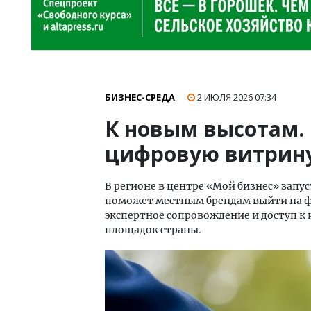
БИЗНЕС-СРЕДА
2 ИЮЛЯ 2026
07:34
К новым высотам.
цифровую витрину
В регионе в центре «Мой бизнес» запу
поможет местным брендам выйти на фе
экспертное сопровождение и доступ к
площадок страны.