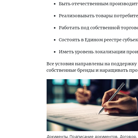
Быть отечественным производите
Реализовывать товары потребител
Работать под собственной торго
Состоять в Едином реестре субъе
Иметь уровень локализации прои
Все условия направлены на поддержку
собственные бренды и наращивать про
Документы. Подписание документов. Договор.