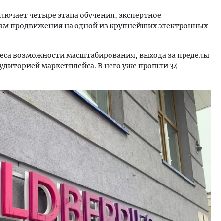
ключает четыре этапа обучения, экспертное
там продвижения на одной из крупнейших электронных
неса возможности масштабирования, выхода за пределы
удиторией маркетплейса. В него уже прошли 34