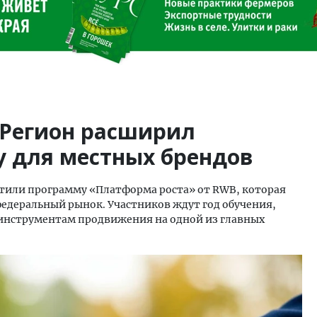
 Регион расширил
 для местных брендов
стили программу «Платформа роста» от RWB, которая
деральный рынок. Участников ждут год обучения,
 инструментам продвижения на одной из главных