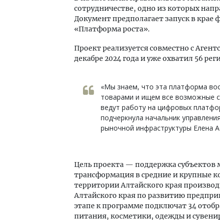
сотрудничестве, одно из которых напр
Документ предполагает запуск в кра
«Платформа роста».
Проект реализуется совместно с Агент
декабре 2024 года и уже охватил 56 рег
«Мы знаем, что эта платформа во
товарами и ищем все возможные с
ведут работу на цифровых платфо
подчеркнула начальник управлени
рыночной инфраструктуры Елена А
Цель проекта — поддержка субъектов 
трансформация в средние и крупные к
территории Алтайского края произво
Алтайского края по развитию предпр
этапе к программе подключат 34 ото
питания, косметики, одежды и сувенир