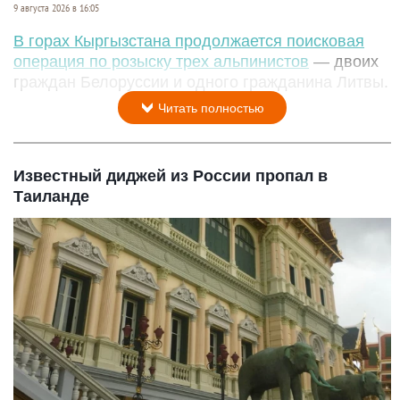
9 августа 2026 в 16:05
В горах Кыргызстана продолжается поисковая
операция по розыску трех альпинистов
— двоих
граждан Белоруссии и одного гражданина Литвы.
Читать полностью
Известный диджей из России пропал в
Таиланде