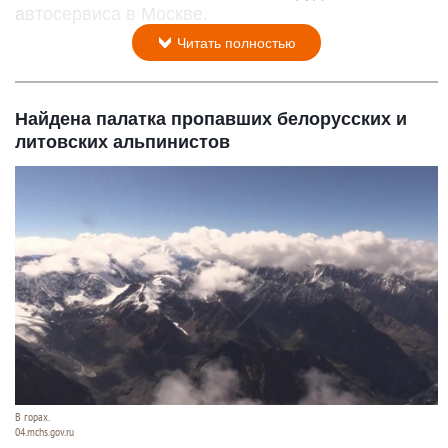
автосервиса в Москве.
Читать полностью
Найдена палатка пропавших белорусских и
литовских альпинистов
В горах.
04.mchs.gov.ru