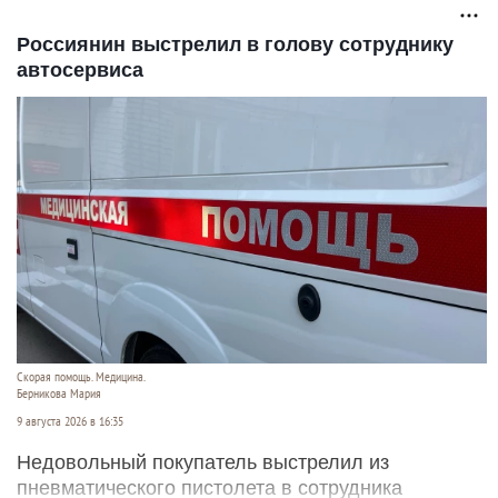
Россиянин выстрелил в голову сотруднику
автосервиса
Скорая помощь. Медицина.
Берникова Мария
9 августа 2026 в 16:35
Недовольный покупатель выстрелил из
пневматического пистолета в сотрудника