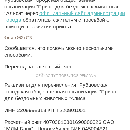
организация "Приют для бездомных животных
"Алиса" через
официальный сайт администрации
города
обратилась к жителям с просьбой о
помощи в развитии приюта.
6 августа 2013 в 17:36
Сообщается, что помочь можно несколькими
способами.
Перевод на расчетный счет.
Реквизиты для перечисления: Рубцовская
городская общественная организация "Приют
для бездомных животных "Алиса"
ИНН 2209998313 КПП 220901001
Расчетный счет 40703810801690000026 ОАО
"МДМ Банк" г.Новосибирск БИК 045004821