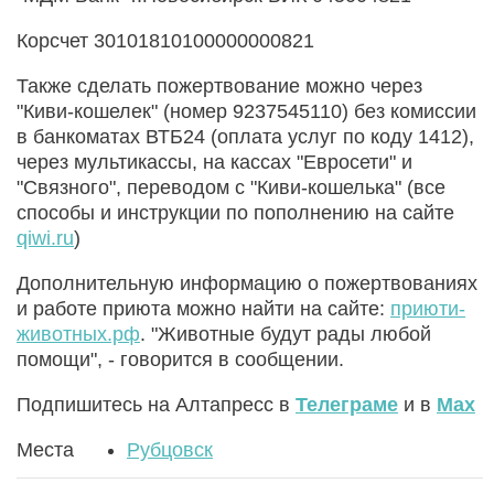
Корсчет 30101810100000000821
Также сделать пожертвование можно через
"Киви-кошелек" (номер 9237545110) без комиссии
в банкоматах ВТБ24 (оплата услуг по коду 1412),
через мультикассы, на кассах "Евросети" и
"Связного", переводом с "Киви-кошелька" (все
способы и инструкции по пополнению на сайте
qiwi.ru
)
Дополнительную информацию о пожертвованиях
и работе приюта можно найти на сайте:
приюти-
животных.рф
. "Животные будут рады любой
помощи", - говорится в сообщении.
Подпишитесь на Алтапресс в
Телеграме
и в
Max
Места
Рубцовск