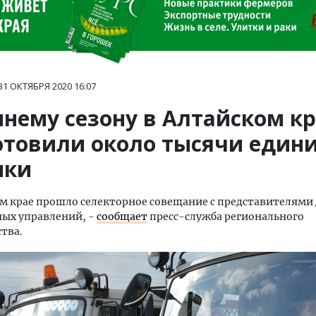
31 ОКТЯБРЯ 2020
16:07
мнему сезону в Алтайском к
отовили около тысячи един
ики
м крае прошло селекторное совещание с представителями
ных управлений, -
сообщает
пресс-служба регионального
тва.