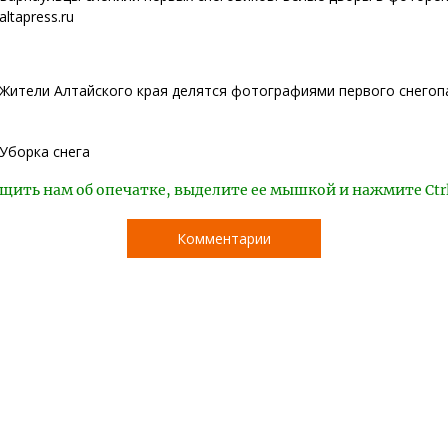
altapress.ru
Жители Алтайского края делятся фотографиями первого снегоп
Уборка снега
щить нам об опечатке, выделите ее мышкой и нажмите Ctr
Комментарии