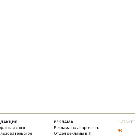
ЕДАКЦИЯ
РЕКЛАМА
ЧИТАЙТЕ
ратная связь
Реклама на altapress.ru
ользовательское
Отдел рекламы в ТГ