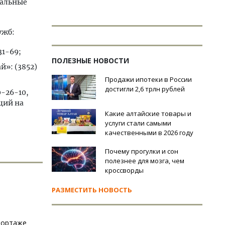
мальные
ужб:
31-69;
ПОЛЕЗНЫЕ НОВОСТИ
»: (3852)
Продажи ипотеки в России
достигли 2,6 трлн рублей
-26-10,
ций на
Какие алтайские товары и
услуги стали самыми
качественными в 2026 году
Почему прогулки и сон
полезнее для мозга, чем
кроссворды
РАЗМЕСТИТЬ НОВОСТЬ
портаже