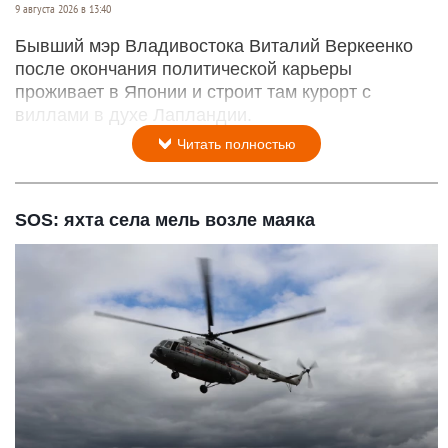
9 августа 2026 в 13:40
Бывший мэр Владивостока Виталий Веркеенко
после окончания политической карьеры
проживает в Японии и строит там курорт с
виллами в духе Лапландии.
Читать полностью
SOS: яхта села мель возле маяка