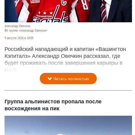
Александр Овечкин.
ВК группа «Александр Овечкин»
9 августа 2026 в 10:05
Российский нападающий и капитан «Вашингтон
Кэпиталз» Александр Овечкин рассказал, где
будет проживать после завершения карьеры в
НХЛ,
Читать полностью
Группа альпинистов пропала после
восхождения на пик