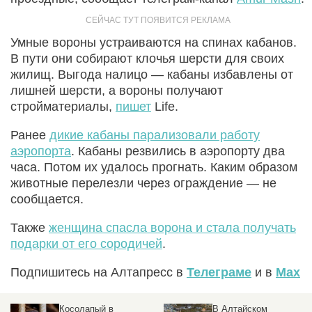
Умные вороны устраиваются на спинах кабанов.
В пути они собирают клочья шерсти для своих
жилищ. Выгода налицо — кабаны избавлены от
лишней шерсти, а вороны получают
стройматериалы,
пишет
Life.
Ранее
дикие кабаны парализовали работу
аэропорта
. Кабаны резвились в аэропорту два
часа. Потом их удалось прогнать. Каким образом
животные перелезли через ограждение — не
сообщается.
Также
женщина спасла ворона и стала получать
подарки от его сородичей
.
Подпишитесь на Алтапресс в
Телеграме
и в
Max
Косолапый в
В Алтайском