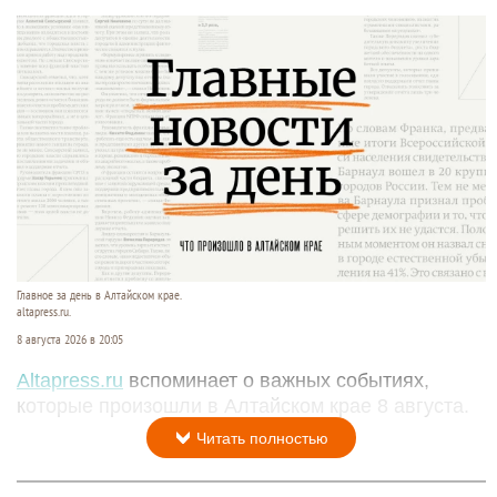
Главное за день в Алтайском крае.
altapress.ru.
8 августа 2026 в 20:05
Altapress.ru
вспоминает о важных событиях,
которые произошли в Алтайском крае 8 августа.
Читать полностью