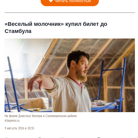
Читать полностью
«Веселый молочник» купил билет до
Стамбула
На ферме Джастаса Уолкера в Солонешенском районе.
Altapress.ru
9 августа 2026 в 10:35