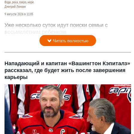
Вода, река, озеро, море.
Дмитрий Лямзин
9 августа 2026 в 11:05
Уже несколько суток идут поиски семьи с
восьмилетним ребенком.
Читать полностью
Нападающий и капитан «Вашингтон Кэпиталз»
рассказал, где будет жить после завершения
карьеры