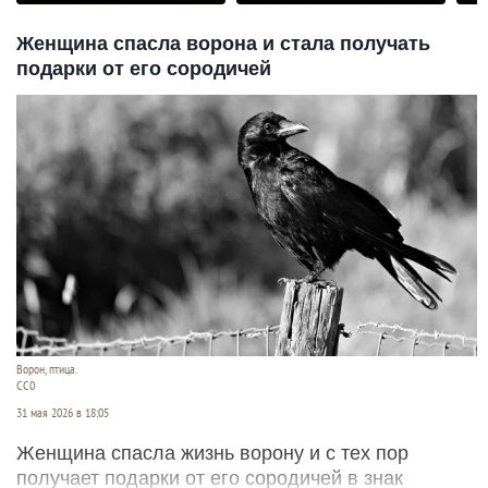
Женщина спасла ворона и стала получать
подарки от его сородичей
Ворон, птица.
СС0
31 мая 2026 в 18:05
Женщина спасла жизнь ворону и с тех пор
получает подарки от его сородичей в знак