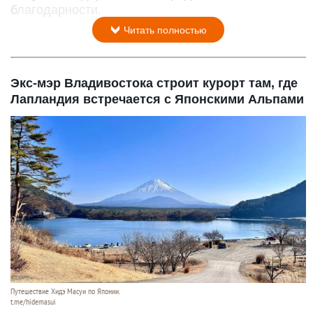
благодарности.
Читать полностью
Экс-мэр Владивостока строит курорт там, где
Лапландия встречается с Японскими Альпами
Путешествие Хидэ Масуи по Японии.
t.me/hidemasui