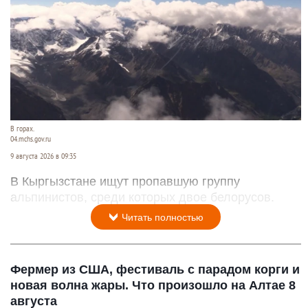
В горах.
04.mchs.gov.ru
9 августа 2026 в 09:35
В Кыргызстане ищут пропавшую группу
альпинистов, среди которых двое белорусов.
Читать полностью
Фермер из США, фестиваль с парадом корги и
новая волна жары. Что произошло на Алтае 8
августа