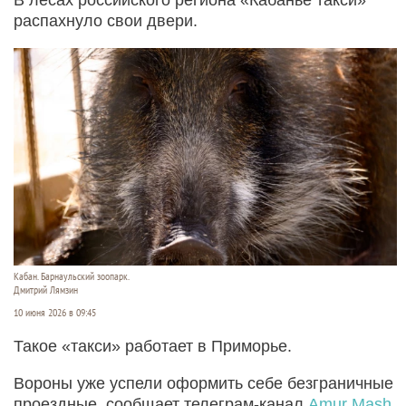
распахнуло свои двери.
Кабан. Барнаульский зоопарк.
Дмитрий Лямзин
10 июня 2026 в 09:45
Такое «такси» работает в Приморье.
Вороны уже успели оформить себе безграничные
проездные, сообщает телеграм-канал
Amur Mash
.