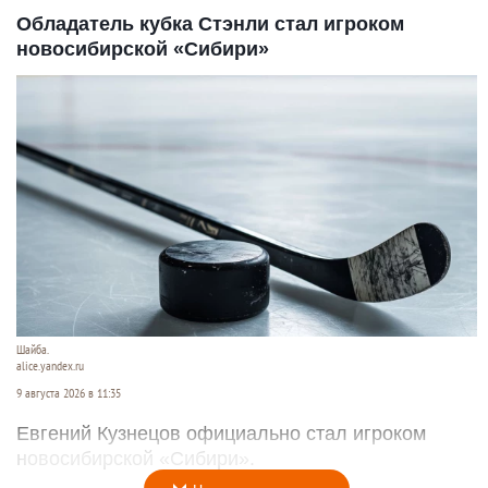
Обладатель кубка Стэнли стал игроком
новосибирской «Сибири»
Шайба.
alice.yandex.ru
9 августа 2026 в 11:35
Евгений Кузнецов официально стал игроком
новосибирской «Сибири».