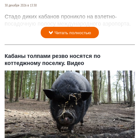
30 декабря 2026 в 13:30
Стадо диких кабанов проникло на взлетно-
посадочную полосу международного аэропорта.
Читать полностью
Кабаны толпами резво носятся по
коттеджному поселку. Видео