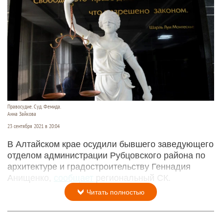
Правосудие. Суд. Фемида.
Анна Зайкова
23 сентября 2021 в 20:04
В Алтайском крае осудили бывшего заведующего
отделом администрации Рубцовского района по
архитектуре и градостроительству Геннадия
Анищенко,
сообщает
региональный СК.
Читать полностью