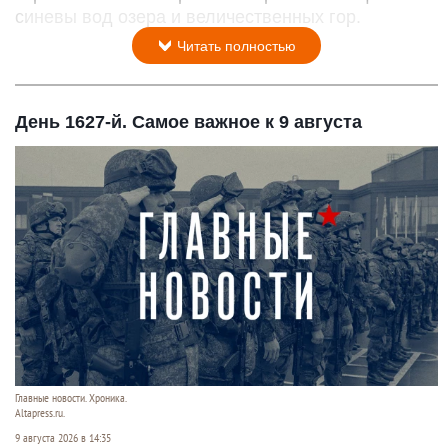
синевы вод озера и величественных гор.
Читать полностью
День 1627-й. Самое важное к 9 августа
Главные новости. Хроника.
Altapress.ru.
9 августа 2026 в 14:35