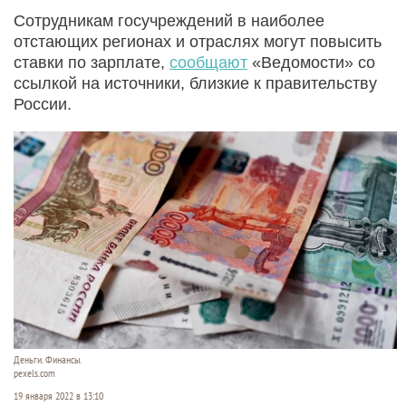
Сотрудникам госучреждений в наиболее
отстающих регионах и отраслях могут повысить
ставки по зарплате,
сообщают
«Ведомости» со
ссылкой на источники, близкие к правительству
России.
Деньги. Финансы.
pexels.com
19 января 2022 в 13:10