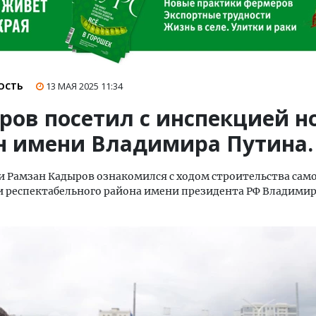
ОСТЬ
13 МАЯ 2025
11:34
ров посетил с инспекцией 
н имени Владимира Путина.
и Рамзан Кадыров ознакомился с ходом строительства сам
и респектабельного района имени президента РФ Владимир