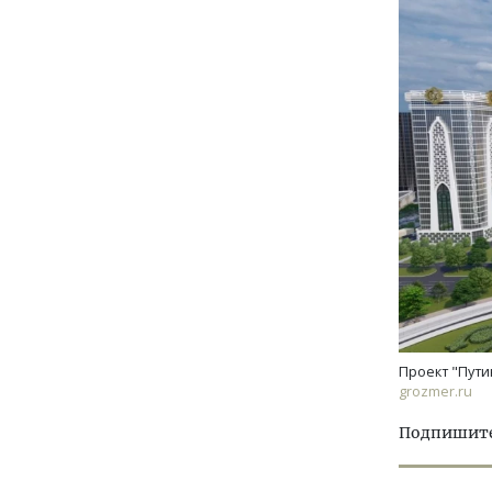
Проект "Пути
grozmer.ru
Подпишитес