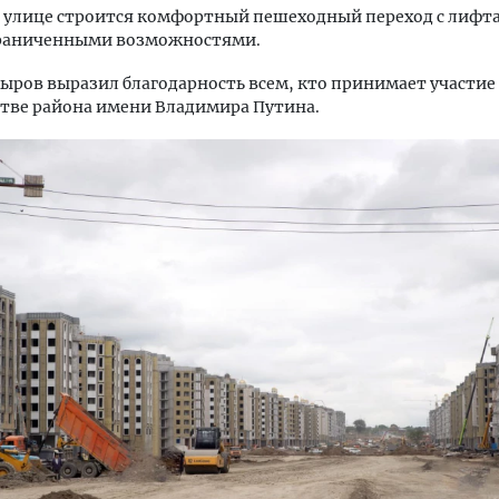
й улице строится комфортный пешеходный переход с лифт
граниченными возможностями.
ыров выразил благодарность всем, кто принимает участие
тве района имени Владимира Путина.