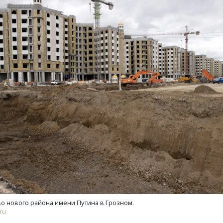
о нового района имени Путина в Грозном.
ru