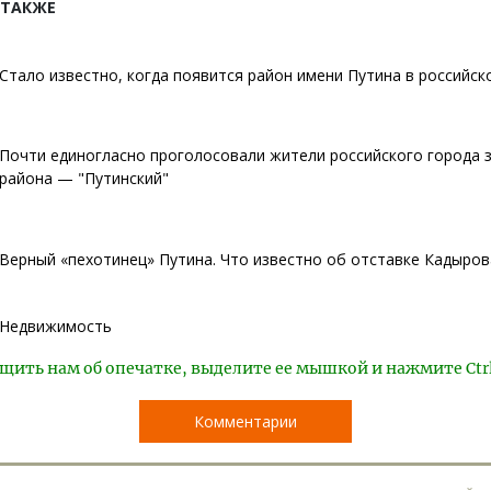
 ТАКЖЕ
Стало известно, когда появится район имени Путина в российск
Почти единогласно проголосовали жители российского города з
района — "Путинский"
Верный «пехотинец» Путина. Что известно об отставке Кадыров
Недвижимость
щить нам об опечатке, выделите ее мышкой и нажмите Ctr
Комментарии