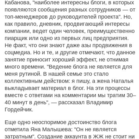
Кабанова, "наиболее интересны блоги, в которых
появляются сообщения разных сотрудников — от
топ-менеджеров до руководителей проекта". Но,
как правило, дневник, продвигающий интересы
компании, ведет один человек, преимущественно
пиарщик или одно из первых лиц предприятия.
Не факт, что они знают даже азы продвижения в
соцмедиа. Но и те, и другие отмечают, что данное
занятие приносит хороший эффект, не отнимая
много времени. "Ведение блога не является для
меня рутиной. В нашей семье это стало
коллективным действом: я пишу, а жена Наталья
выкладывает материал в блог. На эти процессы
вместе с ответами на комментарии мы тратим 30–
40 минут в день", — рассказал Владимир
Гордейчик.
Еще одно неоспоримое достоинство блога
отметила Яна Малышева: "Он не является
затратным". Создание аккаунта в ЖЖ не стоит ни