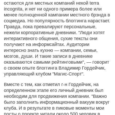
остаются для местных компаний некой terra
incognita, и нет ни одного примера более или
менее полноценной кампании местного брэнда в
соцмедиа. Но популярность блоггинга нарастает.
Правда, пока превалируют персональные,
нежели корпоративные дневники. "Люди хотят
интерактивного общения, сухие тексты они
получают на информсайтах. Аудитории
интересно знать кухню — компании, семьи,
мозгов, души. И такие записи в дневнике
оказываются самыми рейтинговыми", — говорит
о своем опыте блоггинга Владимир Гордейчик,
управляющий клубом "Магис-Спорт".
Вместе с тем, как отметил г-н Гордейчик, на
определенном этапе его личный дневник был
необходим для продвижения компании. "Важно
было заполнить информационный вакуум вокруг
клуба. И в результате в пиковые моменты мои
посты о проекте читали около 500 человек в