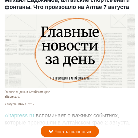
фонтаны. Что произошло на Алтае 7 августа
Главное за день в Алтайском крае.
altapress.ru.
7 августа 2026 в 23:35
Altapress.ru
вспоминает о важных событиях,
которые произошли в Алтайском крае 2 августа.
Читать полностью