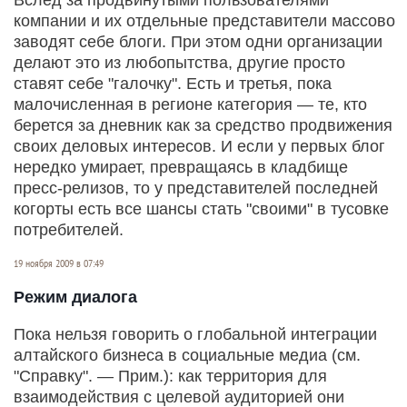
компании и их отдельные представители массово
заводят себе блоги. При этом одни организации
делают это из любопытства, другие просто
ставят себе "галочку". Есть и третья, пока
малочисленная в регионе категория — те, кто
берется за дневник как за средство продвижения
своих деловых интересов. И если у первых блог
нередко умирает, превращаясь в кладбище
пресс-релизов, то у представителей последней
когорты есть все шансы стать "своими" в тусовке
потребителей.
19 ноября 2009 в 07:49
Режим диалога
Пока нельзя говорить о глобальной интеграции
алтайского бизнеса в социальные медиа (см.
"Справку". — Прим.): как территория для
взаимодействия с целевой аудиторией они