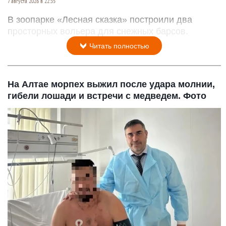
7 августа 2026 в 22:35
В зоопарке «Лесная сказка» построили два
просторных вольера для снежных барсов.
Читать полностью
На Алтае морпех выжил после удара молнии,
гибели лошади и встречи с медведем. Фото