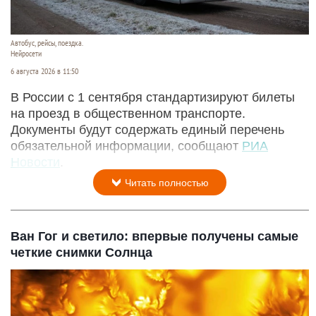
Автобус, рейсы, поездка.
Нейросети
6 августа 2026 в 11:50
В России с 1 сентября стандартизируют билеты
на проезд в общественном транспорте.
Документы будут содержать единый перечень
обязательной информации, сообщают
РИА
Новости
.
Читать полностью
Ван Гог и светило: впервые получены самые
четкие снимки Солнца