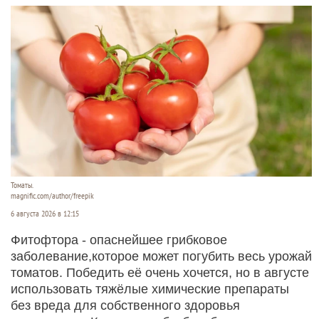
Томаты.
magnific.com/author/freepik
6 августа 2026 в 12:15
Фитофтора - опаснейшее грибковое
заболевание,которое может погубить весь урожай
томатов. Победить её очень хочется, но в августе
использовать тяжёлые химические препараты
без вреда для собственного здоровья