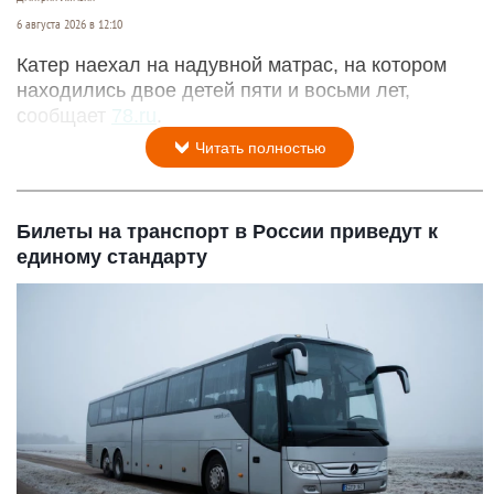
6 августа 2026 в 12:10
Катер наехал на надувной матрас, на котором
находились двое детей пяти и восьми лет,
сообщает
78.ru
.
Читать полностью
Билеты на транспорт в России приведут к
единому стандарту