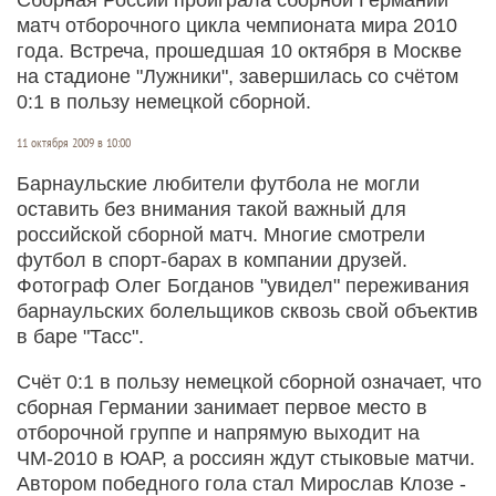
матч отборочного цикла чемпионата мира 2010
года. Встреча, прошедшая 10 октября в Москве
на стадионе "Лужники", завершилась со счётом
0:1 в пользу немецкой сборной.
11 октября 2009 в 10:00
Барнаульские любители футбола не могли
оставить без внимания такой важный для
российской сборной матч. Многие смотрели
футбол в спорт-барах в компании друзей.
Фотограф Олег Богданов "увидел" переживания
барнаульских болельщиков сквозь свой объектив
в баре "Тасс".
Счёт 0:1 в пользу немецкой сборной означает, что
сборная Германии занимает первое место в
отборочной группе и напрямую выходит на
ЧМ-2010 в ЮАР, а россиян ждут стыковые матчи.
Автором победного гола стал Мирослав Клозе -