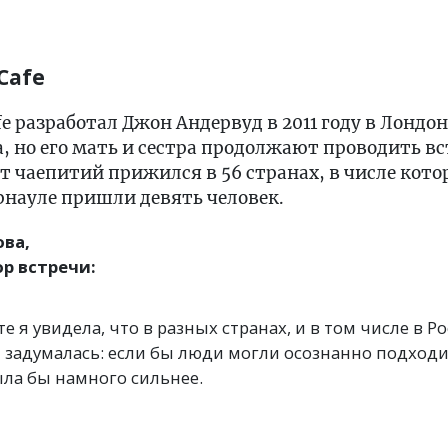
Cafe
 разработал Джон Андервуд в 2011 году в Лондон
а, но его мать и сестра продолжают проводить вс
чаепитий прижился в 56 странах, в числе котор
рнауле пришли девять человек.
ва,
ор встречи:
е я увидела, что в разных странах, и в том числе в Р
Я задумалась: если бы люди могли осознанно подходи
ла бы намного сильнее.