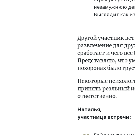
незамужнюю деву
Выглядит как из
Другой участник вст
развлечение для друз
сработает и чего все
Представляю, что ум
похоронах было грус
Некоторые психолог
принять реальный ис
ответственно.
Наталья,
участница встречи: