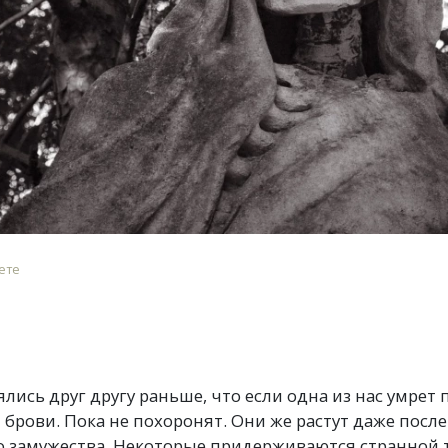
ете
ялись друг другу раньше, что если одна из нас умрет 
рови. Пока не похоронят. Они же растут даже после
до замужества. Некоторые придерживаются странной