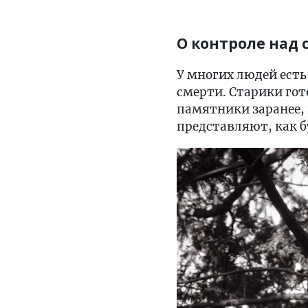
О контроле над
У многих людей есть
смерти. Старики го
памятники заранее,
представляют, как б