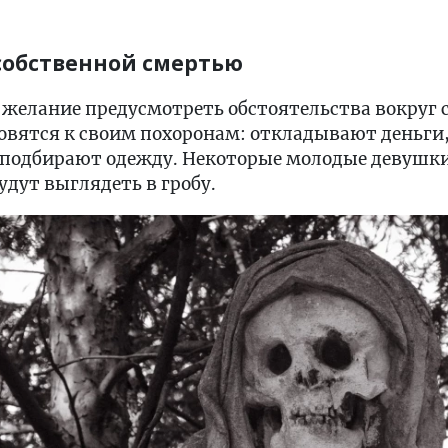
 собственной смертью
 желание предусмотреть обстоятельства вокруг 
товятся к своим похоронам: откладывают деньги
 подбирают одежду. Некоторые молодые девушки
удут выглядеть в гробу.