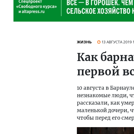
ЖИЗНЬ
13 АВГУСТА 2019
Как барн
первой вс
10 августа в Барнау
незнакомые люди, чт
рассказали, как уме
маленькой дочери, чт
чтобы перед его сме