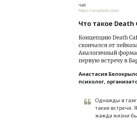
Чай.
https://unsplash.com/
Что такое Death 
Концепцию Death Cafe
скончался от лейкоз
Аналогичный формат 
первую встречу в Ба
Анастасия Белокрыло
психолог, организат
Однажды в газет
такие встречи. 
жажда жизни бы