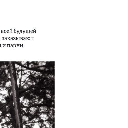
своей будущей
, заказывают
 и парни