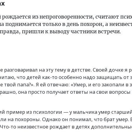
ах
й рождается из непроговоренности, считают псих
а поднимается только в день похорон, а неизве
 правда, пришли к выводу частники встречи.
е разговаривал на эту тему в детстве. Своей дочке я
считаю, что детей как-то особенно надо защищать от 
е твой папа?». Я ей отвечаю: «Умер, и его закопали в
страшно, она просто получает ответы на свои вопросы
ий пример из психологии — у мальчика умер старший
ли на похороны. Однако он понимал, что брат умер. 
 Что-то неизвестное рождает в детях дополнительные