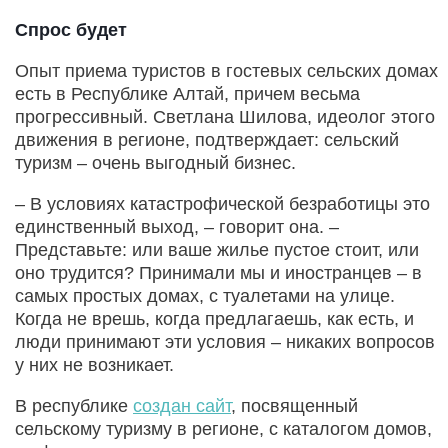
Спрос будет
Опыт приема туристов в гостевых сельских домах
есть в Республике Алтай, причем весьма
прогрессивный. Светлана Шилова, идеолог этого
движения в регионе, подтверждает: сель­ский
туризм – очень выгодный бизнес.
– В условиях катастрофиче­ской безработицы это
единственный выход, – говорит она. –
Представьте: или ваше жилье пустое стоит, или
оно трудится? Принимали мы и иностранцев – в
самых простых домах, с туалетами на улице.
Когда не врешь, когда предлагаешь, как есть, и
люди принимают эти условия – никаких вопросов
у них не возникает.
В республике
создан сайт
, посвященный
сельскому туризму в регионе, с каталогом домов,