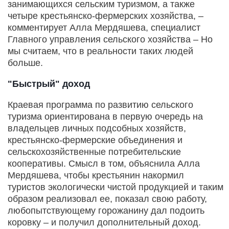
занимающихся сельским туризмом, а также
четыре крестьян­ско-фермерских хозяйства, –
комментирует Алла Мердяшева, специалист
Главного управления сельского хозяйства – Но
мы считаем, что в реальности таких людей
больше.
"Быстрый" доход
Краевая программа по развитию сельского
туризма ориентирована в первую очередь на
владельцев личных подсобных хозяйств,
крестьянско-фермерские объединения и
сельскохозяйственные потребительские
кооперативы. Смысл в том, объяснила Алла
Мердяшева, чтобы крестьянин накормил
туристов экологически чистой продук­цией и таким
образом реализовал ее, показал свою работу,
любопытствующему горожанину дал подоить
коровку – и получил дополнительный доход.