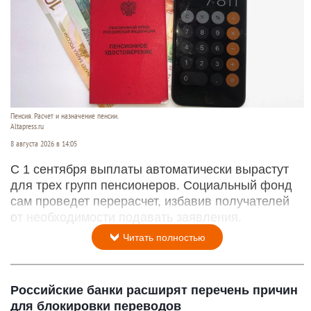
Пенсия. Расчет и назначение пенсии.
Altapress.ru
8 августа 2026 в 14:05
С 1 сентября выплаты автоматически вырастут
для трех групп пенсионеров. Социальный фонд
сам проведет перерасчет, избавив получателей
от необходимости подавать заявления.
Читать полностью
Российские банки расширят перечень причин
для блокировки переводов