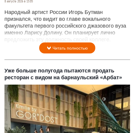
8 августа 2026 в 15:05
Народный артист России Игорь Бутман
признался, что видит во главе вокального
факультета первого российского джазового вуза
именно Ларису Долину. Он планирует лично
предложить эту должность своей коллеге.
Читать полностью
Уже больше полугода пытаются продать
ресторан с видом на барнаульский «Арбат»