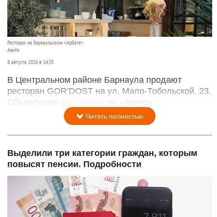
Ресторан на барнаульском «Арбате»
Авито
8 августа 2026 в 14:35
В Центральном районе Барнаула продают
ресторан GOR’DOST на ул. Мало-Тобольской, 23.
Объявление
выставили
на «Авито».
Читать полностью
Выделили три категории граждан, которым
повысят пенсии. Подробности