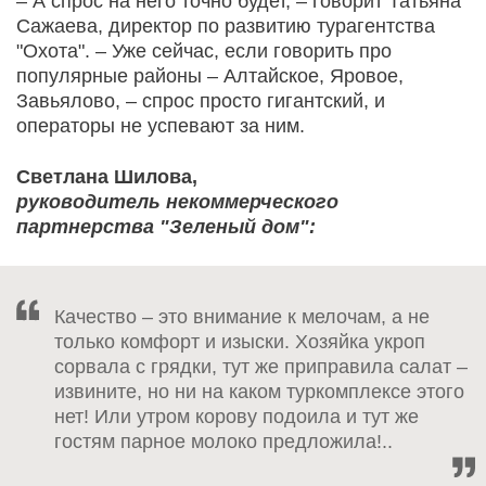
– А спрос на него точно будет, – говорит Татьяна
Сажаева, директор по развитию турагентства
"Охота". – Уже сейчас, если говорить про
популярные районы – Алтайское, Яровое,
Завьялово, – спрос просто гигантский, и
операторы не успевают за ним.
Светлана Шилова,
руководитель некоммерческого
партнерства "Зеленый дом":
Качество – это внимание к мелочам, а не
только комфорт и изыски. Хозяйка укроп
сорвала с грядки, тут же приправила салат –
извините, но ни на каком туркомплексе этого
нет! Или утром корову подоила и тут же
гостям парное молоко предложила!..