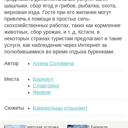
шашлыки, сбор ягод и грибов, рыбалка, охота,
верховая езда. Гостя при его желании могут
привлечь к помощи в простых сель­
скохозяйственных работах, таких как кормление
животных, сбор урожая, и т. д. Кстати, в
некоторых странах туристам предлагают и такие
услуги, как наблюдение через Интернет за
полюбившимися во время отдыха буренками.
Автор
Алина Соломина
Места
Барнаул
Славгород
Яровое
Сюжеты
Барнаульцы отдыхают
Советская эстетика,
В Барнауле