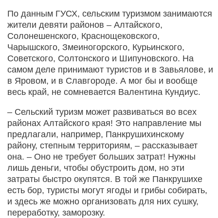
По данным ГУСХ, сельским туризмом занимаются
жители девяти районов – Алтайского,
Солонешенского, Краснощековского,
Чарышского, Змеиногорского, Курьинского,
Советского, Солтонского и Шипуновского. На
самом деле принимают туристов и в Завьялове, и
в Яровом, и в Славгороде. А мог бы и вообще
весь край, не сомневается Валентина Кундиус.
– Сельский туризм может развиваться во всех
районах Алтай­ского края! Это направление мы
предлагали, например, Панкрушихинскому
району, степным территориям, – рассказывает
она. – Оно не требует больших затрат! Нужны
лишь деньги, чтобы обустроить дом, но эти
затраты быстро окупятся. В той же Панкрушихе
есть бор, туристы могут ягоды и грибы собирать,
и здесь же можно организовать для них сушку,
переработку, заморозку.