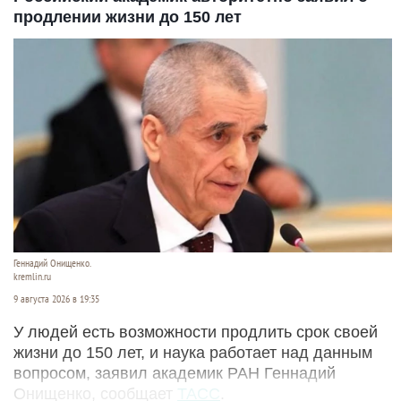
продлении жизни до 150 лет
Геннадий Онищенко.
kremlin.ru
9 августа 2026 в 19:35
У людей есть возможности продлить срок своей
жизни до 150 лет, и наука работает над данным
вопросом, заявил академик РАН Геннадий
Онищенко, сообщает
ТАСС
.