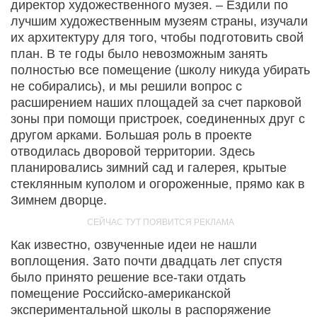
директор художественного музея. – Ездили по
лучшим художественным музеям страны, изучали
их архитектуру для того, чтобы подготовить свой
план. В те годы было невозможным занять
полностью все помещение (школу никуда убирать
не собирались), и мы решили вопрос с
расширением наших площадей за счет парковой
зоны при помощи пристроек, соединенных друг с
другом арками. Большая роль в проекте
отводилась дворовой территории. Здесь
планировались зимний сад и галерея, крытые
стеклянным куполом и огороженные, прямо как в
Зимнем дворце.
Как известно, озвученные идеи не нашли
воплощения. Зато почти два­дцать лет спустя
было принято решение все-таки отдать
помещение Российско-американской
экспериментальной школы в распоряжение