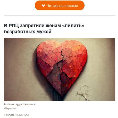
Читать полностью
В РПЦ запретили женам «пилить»
безработных мужей
Разбитое сердце. Нейросеть.
altapress.ru.
9 августа 2026 в 19:08