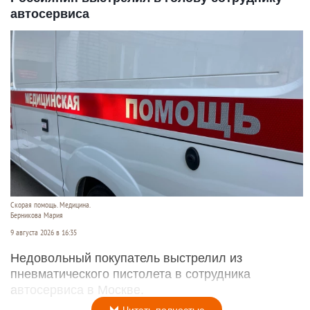
автосервиса
Скорая помощь. Медицина.
Берникова Мария
9 августа 2026 в 16:35
Недовольный покупатель выстрелил из
пневматического пистолета в сотрудника
автосервиса в Москве.
Читать полностью