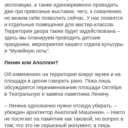
экспозиции, а также единовременно проводить
две-три привозные выставки, чего, к сожалению,
не можем себе позволить сейчас. У нас появятся
и отдельные помещения для мастер-классов.
Территория двора также будет задействована –
здесь мы планируем проводить дет­ские
праздники, мероприятия нашего отдела культуры
и "Музейную ночь".
Ленин или Аполлон?
Об изменениях на территории вокруг музея и на
площади в целом говорить рано. Пока лишь
обсуждается переименование площади Октября
в Театральную и замена памятника Ленину.
– Ленина однозначно нужно отсюда убирать, –
убежден архитектор Анатолий Машонкин. – Никто
не посягает на памятник как таковой, но вопрос в
том, что это не серьезный монумент, а лишь