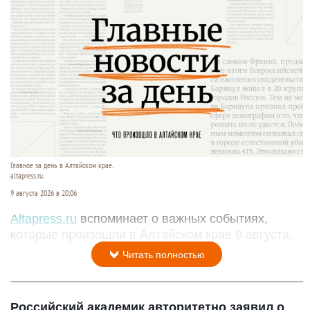
Главное за день в Алтайском крае.
altapress.ru.
9 августа 2026 в 20:06
Altapress.ru
вспоминает о важных событиях,
которые произошли в Алтайском крае 9 августа.
Читать полностью
Российский академик авторитетно заявил о