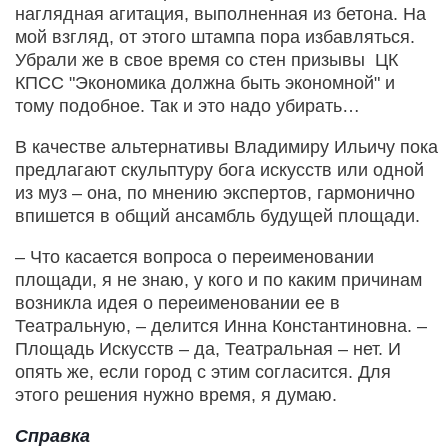
наглядная агитация, выполненная из бетона. На
мой взгляд, от этого штампа пора избавляться.
Убрали же в свое время со стен призывы ЦК
КПСС "Экономика должна быть экономной" и
тому подобное. Так и это надо убирать…
В качестве альтернативы Владимиру Ильичу пока
предлагают скульптуру бога искусств или одной
из муз – она, по мнению экспертов, гармонично
впишется в общий ансамбль будущей площади.
– Что касается вопроса о переименовании
площади, я не знаю, у кого и по каким причинам
возникла идея о переименовании ее в
Театральную, – делится Инна Константиновна. –
Площадь Искусств – да, Театральная – нет. И
опять же, если город с этим согласится. Для
этого решения нужно время, я думаю.
Справка