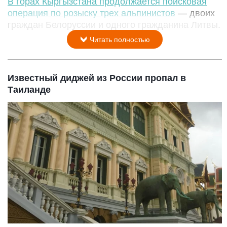
В горах Кыргызстана продолжается поисковая
операция по розыску трех альпинистов
— двоих
граждан Белоруссии и одного гражданина Литвы.
Читать полностью
Известный диджей из России пропал в
Таиланде