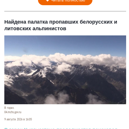
Найдена палатка пропавших белорусских и
литовских альпинистов
В горах.
04.mchs.gov.ru
9 августа 2026 в 16:05