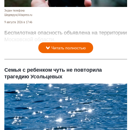
Экран телефона
Шедеврум/Altapress.ru
9 августа 2026 в 17:46
Беспилотная опасность объявлена на территории
Московской области.
Читать полностью
Семья с ребенком чуть не повторила
трагедию Усольцевых